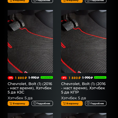
В корзину
Подробнее
В корзину
Подробнее
1 880 ₽
1 990 ₽
1 880 ₽
1 990 ₽
-6%
В НАЛИЧИИ
-6%
В НАЛИЧИИ
Chevrolet, Bolt (1) (2016
Chevrolet, Bolt (1) (2016
- наст.время), Хэтчбек
- наст.время), Хэтчбек
5 дв КЗС
5 дв КПР
Хэтчбек 5 дв
Хэтчбек 5 дв
В корзину
Подробнее
В корзину
Подробнее