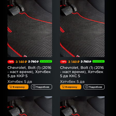
3 140 ₽
3 760 ₽
3 140 ₽
3 760 ₽
-16%
В НАЛИЧИИ
-16%
В НАЛИЧИИ
Chevrolet, Bolt (1) (2016
Chevrolet, Bolt (1) (2016
- наст.время), Хэтчбек
- наст.время), Хэтчбек
5 дв ККР 5
5 дв ККС 5
Хэтчбек 5 дв
Хэтчбек 5 дв
В корзину
Подробнее
В корзину
Подробнее