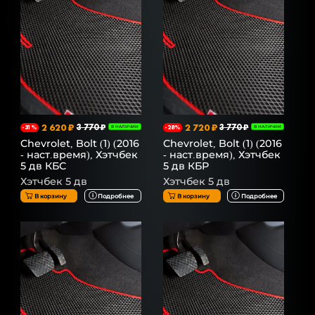
2 620 ₽
3 770 ₽
2 720 ₽
3 770 ₽
-31%
В НАЛИЧИИ
-28%
В НАЛИЧИИ
Chevrolet, Bolt (1) (2016
Chevrolet, Bolt (1) (2016
- наст.время), Хэтчбек
- наст.время), Хэтчбек
5 дв КБС
5 дв КБР
Хэтчбек 5 дв
Хэтчбек 5 дв
В корзину
Подробнее
В корзину
Подробнее