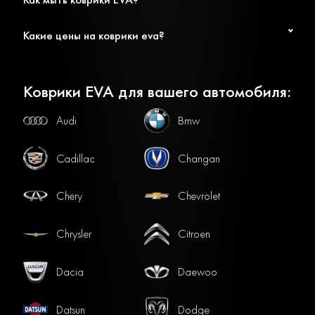
Какие цены на коврики eva?
Коврики EVA для вашего автомобиля:
Audi
Bmw
Cadillac
Changan
Chery
Chevrolet
Chrysler
Citroen
Dacia
Daewoo
Datsun
Dodge