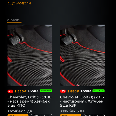
Еще модели
CHEVROLET
1 880 ₽
1 990 ₽
1 880 ₽
1 990 ₽
-6%
В НАЛИЧИИ
-6%
В НАЛИЧИИ
Chevrolet, Bolt (1) (2016
Chevrolet, Bolt (1) (2016
- наст.время) Хэтчбек
- наст.время), Хэтчбек
5 дв КПС
5 дв КЗР
Хэтчбек 5 дв
Хэтчбек 5 дв