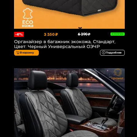
3 350 ₽
6 290 ₽
-47%
В НАЛИЧИИ
Органайзер в багажник экокожа, Стандарт,
Цвет: Черный Универсальный ОЭЧР
В корзину
Подробнее