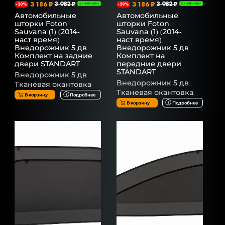
3 186 ₽
3 982 ₽
3 186 ₽
3 982 ₽
-20%
В НАЛИЧИИ
-20%
В НАЛИЧИИ
Автомобильные
Автомобильные
шторки Foton
шторки Foton
Sauvana (1) (2014-
Sauvana (1) (2014-
наст.время)
наст.время)
Внедорожник 5 дв.
Внедорожник 5 дв.
Комплект на задние
Комплект на
двери STANDART
передние двери
STANDART
Внедорожник 5 дв.
Внедорожник 5 дв.
Тканевая окантовка
Тканевая окантовка
В корзину
Подробнее
В корзину
Подробнее