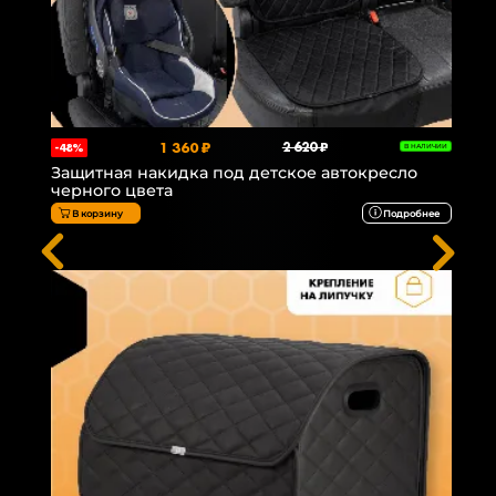
1 360 ₽
2 620 ₽
-48%
В НАЛИЧИИ
Защитная накидка под детское автокресло
черного цвета
В корзину
Подробнее