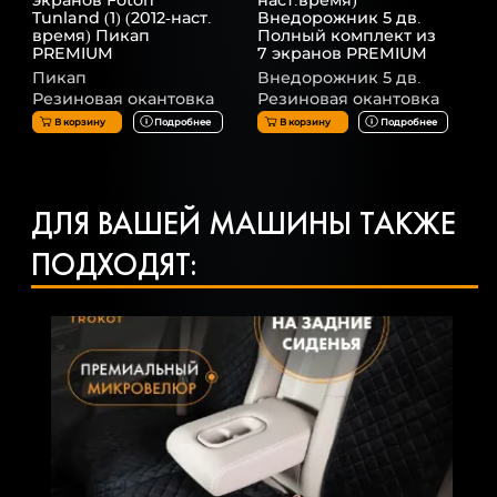
экранов Foton
наст.время)
Tunland (1) (2012-наст.
Внедорожник 5 дв.
время) Пикап
Полный комплект из
PREMIUM
7 экранов PREMIUM
Пикап
Внедорожник 5 дв.
Резиновая окантовка
Резиновая окантовка
В корзину
Подробнее
В корзину
Подробнее
ДЛЯ ВАШЕЙ МАШИНЫ ТАКЖЕ
ПОДХОДЯТ: