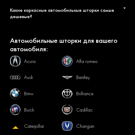
Какие каркасные автомобильные шторки самые
дешевые?
Автомобильные шторки для вашего
автомобиля:
Acura
Alfa romeo
Audi
Bentley
Bmw
Brilliance
Buick
Cadillac
Caterpillar
Changan