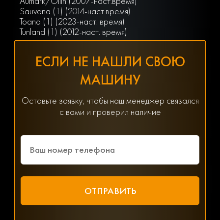
Aumark/Ollin (2007-наст.время)
Sauvana (1) (2014-наст.время)
Toano (1) (2023-наст. время)
Tunland (1) (2012-наст. время)
ЕСЛИ НЕ НАШЛИ СВОЮ
МАШИНУ
Оставьте заявку, чтобы наш менеджер связался
с вами и проверил наличие