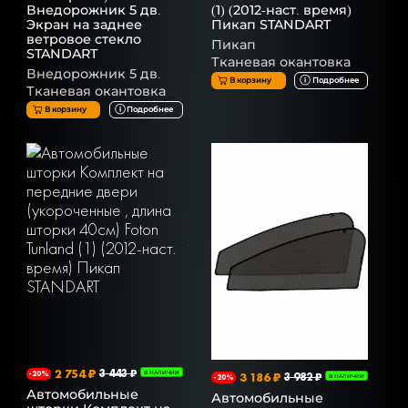
Внедорожник 5 дв.
(1) (2012-наст. время)
Экран на заднее
Пикап STANDART
ветровое стекло
Пикап
STANDART
Тканевая окантовка
Внедорожник 5 дв.
В корзину
Подробнее
Тканевая окантовка
В корзину
Подробнее
2 754 ₽
3 443 ₽
-20%
В НАЛИЧИИ
3 186 ₽
3 982 ₽
-20%
В НАЛИЧИИ
Автомобильные
Автомобильные