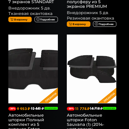
7 экранов STANDART
полусферу из 5
экранов PREMIUM
Внедорожник 5 дв.
Внедорожник 5 дв.
Тканевая окантовка
Резиновая окантовка
В корзину
Подробнее
В корзину
Подробнее
9 953 ₽
12 441 ₽
11 774 ₽
14 718 ₽
-20%
В НАЛИЧИИ
-20%
В НАЛИЧИИ
Автомобильные
Автомобильные
шторки Полный
шторки Foton
комплект из 5
Sauvana (1) (2014-