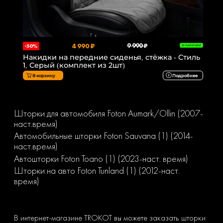
4 990 ₽
9 990 ₽
-50%
В НАЛИЧИИ
Накидки на передние сиденья, стёжка - Стиль
1, Серый (комплект из 2шт)
В корзину
Подробнее
Шторки для автомобиля Foton Aumark/Ollin (2007-
наст.время)
Автомобильные шторки Foton Sauvana (1) (2014-
наст.время)
Автошторки Foton Toano (1) (2023-наст. время)
Шторки на авто Foton Tunland (1) (2012-наст.
время)
В интернет-магазине TROKOT вы можете заказать шторки