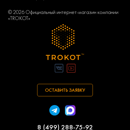
Volvo
Vortex
© 2026 Официальный интернет-магазин компании
Ваз
Газ
«TROKOT»
Заз
Камаз
Маз
Маз-mah
Сеаз
Тагаз
Тата
ОСТАВИТЬ ЗАЯВКУ
8 (499) 288-75-92