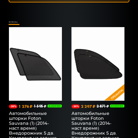
FOTON
1 276 ₽
1 595 ₽
2 297 ₽
2 871 ₽
-20%
В НАЛИЧИИ
-20%
В НАЛИЧИИ
Автомобильные
Автомобильные
шторки Foton
шторки Foton
Sauvana (1) (2014-
Sauvana (1) (2014-
наст.время)
наст.время)
Внедорожник 5 дв.
Внедорожник 5 дв.