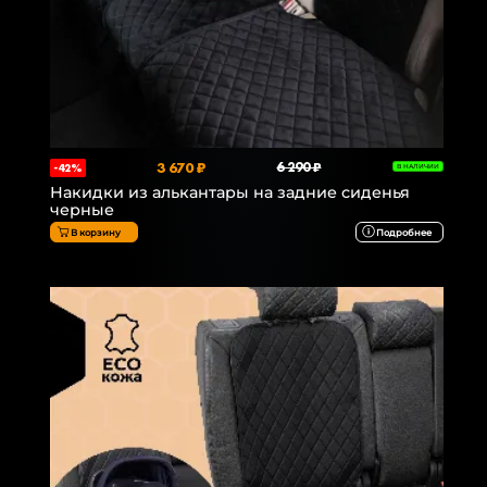
3 670 ₽
6 290 ₽
-42%
В НАЛИЧИИ
Накидки из алькантары на задние сиденья
черные
В корзину
Подробнее