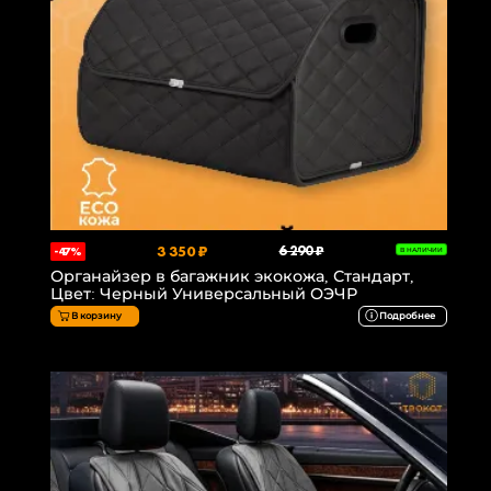
3 350 ₽
6 290 ₽
-47%
В НАЛИЧИИ
Органайзер в багажник экокожа, Стандарт,
Цвет: Черный Универсальный ОЭЧР
В корзину
Подробнее