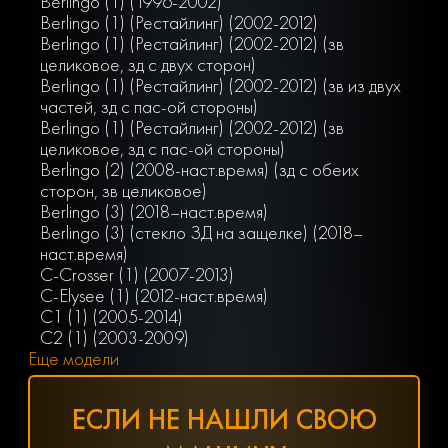
Berlingo (1) (1996-2002)
Berlingo (1) (Рестайлинг) (2002-2012)
Berlingo (1) (Рестайлинг) (2002-2012) (зв
целиковое, зд с двух сторон)
Berlingo (1) (Рестайлинг) (2002-2012) (зв из двух
частей, зд с пас-ой стороны)
Berlingo (1) (Рестайлинг) (2002-2012) (зв
целиковое, зд с пас-ой стороны)
Berlingo (2) (2008-наст.время) (зд с обеих
сторон, зв целиковое)
Berlingo (3) (2018–наст.время)
Berlingo (3) (стекло ЗД на защелке) (2018–
наст.время)
C-Crosser (1) (2007-2013)
C-Elysee (1) (2012-наст.время)
C1 (1) (2005-2014)
C2 (1) (2003-2009)
Еще модели
ЕСЛИ НЕ НАШЛИ СВОЮ