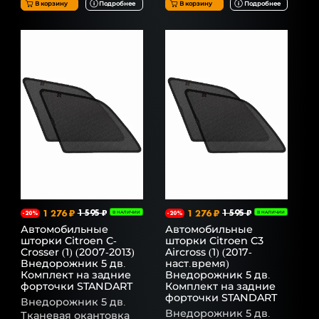
В корзину
Подробнее
В корзину
Подробнее
1 276 ₽
1 595 ₽
1 276 ₽
1 595 ₽
-20%
В НАЛИЧИИ
-20%
В НАЛИЧИИ
Автомобильные
Автомобильные
шторки Citroen C-
шторки Citroen C3
Crosser (1) (2007-2013)
Aircross (1) (2017-
Внедорожник 5 дв.
наст.время)
Комплект на задние
Внедорожник 5 дв.
форточки STANDART
Комплект на задние
форточки STANDART
Внедорожник 5 дв.
Внедорожник 5 дв.
Тканевая окантовка