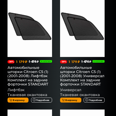
1 179 ₽
1 474 ₽
1 179 ₽
1 474 ₽
-20%
В НАЛИЧИИ
-20%
В НАЛИЧИИ
Автомобильные
Автомобильные
шторки Citroen C5 (1)
шторки Citroen C5 (1)
(2001-2008) Лифтбэк
(2001-2008) Универсал
Комплект на задние
Комплект на задние
форточки STANDART
форточки STANDART
Лифтбэк
Универсал
Тканевая окантовка
Тканевая окантовка
В корзину
Подробнее
В корзину
Подробнее