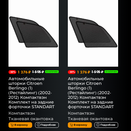
1 276 ₽
1 595 ₽
1 276 ₽
1 595 ₽
-20%
В НАЛИЧИИ
-20%
В НАЛИЧИИ
Автомобильные
Автомобильные
шторки Citroen
шторки Citroen
Berlingo (1)
Berlingo (1)
(Рестайлинг) (2002-
(Рестайлинг) (2002-
2012) Компактвэн
2012) Компактвэн
Комплект на задние
Комплект на задние
форточки STANDART
форточки STANDART
Компактвэн
Компактвэн
Тканевая окантовка
Тканевая окантовка
В корзину
Подробнее
В корзину
Подробнее