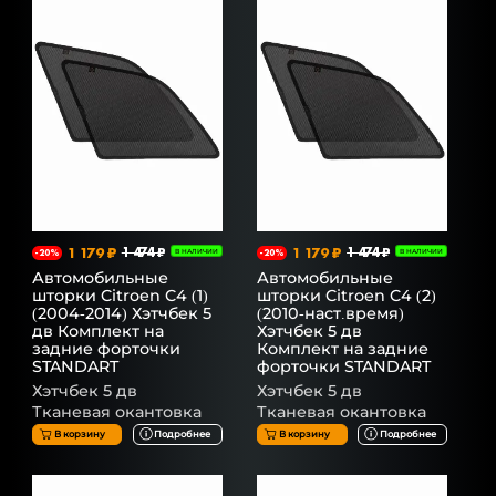
1 179 ₽
1 474 ₽
1 179 ₽
1 474 ₽
-20%
В НАЛИЧИИ
-20%
В НАЛИЧИИ
Автомобильные
Автомобильные
шторки Citroen C4 (1)
шторки Citroen C4 (2)
(2004-2014) Хэтчбек 5
(2010-наст.время)
дв Комплект на
Хэтчбек 5 дв
задние форточки
Комплект на задние
STANDART
форточки STANDART
Хэтчбек 5 дв
Хэтчбек 5 дв
Тканевая окантовка
Тканевая окантовка
В корзину
Подробнее
В корзину
Подробнее