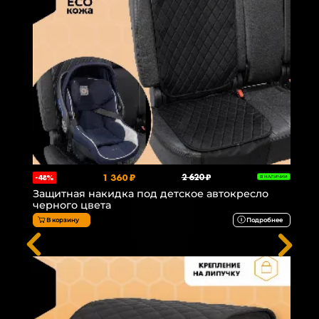
1 360 ₽
2 620 ₽
-48%
В НАЛИЧИИ
Защитная накидка под детское автокресло
черного цвета
В корзину
Подробнее