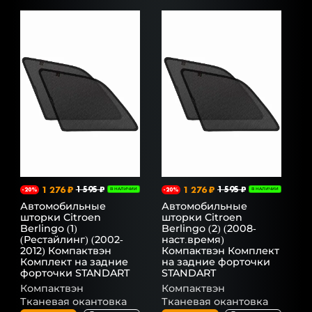
1 276 ₽
1 595 ₽
1 276 ₽
1 595 ₽
-20%
В НАЛИЧИИ
-20%
В НАЛИЧИИ
Автомобильные
Автомобильные
шторки Citroen
шторки Citroen
Berlingo (1)
Berlingo (2) (2008-
(Рестайлинг) (2002-
наст.время)
2012) Компактвэн
Компактвэн Комплект
Комплект на задние
на задние форточки
форточки STANDART
STANDART
Компактвэн
Компактвэн
Тканевая окантовка
Тканевая окантовка