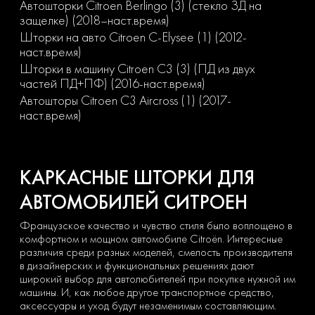
Автошторки Citroen Berlingo (3) (стекло ЗД на
защелке) (2018–наст.время)
Шторки на авто Citroen C-Elysee (1) (2012-
наст.время)
Шторки в машину Citroen C3 (3) (ПД из двух
частей ПД+ПФ) (2016-наст.время)
Автошторы Citroen C3 Aircross (1) (2017-
наст.время)
КАРКАСНЫЕ ШТОРКИ ДЛЯ
АВТОМОБИЛЕЙ СИТРОЕН
Французское качество и чувство стиля было воплощено в
комфортном и мощном автомобиле Citroën. Интересные
различия среди разных моделей, смелость производителя
в дизайнерских и функциональных решениях дают
широкий выбор для автолюбителей при покупке нужной им
машины. И, как любое другое транспортное средство,
аксессуары и уход будут незаменимым составляющим.