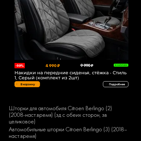
4 990 ₽
9 990 ₽
-50%
В НАЛИЧИИ
Накидки на передние сиденья, стёжка - Стиль
1, Серый (комплект из 2шт)
В корзину
Подробнее
Шторки для автомобиля Citroen Berlingo (2)
(2008-наст.время) (зд с обеих сторон, зв
целиковое)
Автомобильные шторки Citroen Berlingo (3) (2018–
наст.время)