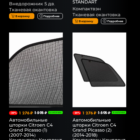
STANDART
Внедорожник 5 дв.
Компактвэн
Тканевая окантовка
Тканевая окантовка
В корзину
Подробнее
В корзину
Подробнее
1 276 ₽
1 595 ₽
1 276 ₽
1 595 ₽
-20%
В НАЛИЧИИ
-20%
В НАЛИЧИИ
Автомобильные
Автомобильные
шторки Citroen C4
шторки Citroen C4
Grand Picasso (1)
Grand Picasso (2)
(2007-2014)
(2014-2018)