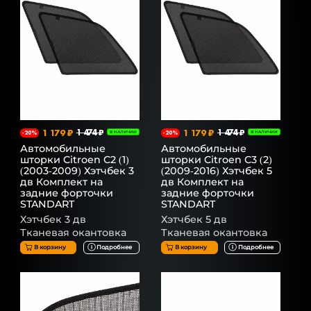
1 179 ₽
1 474 ₽
1 179 ₽
1 474 ₽
-20%
В НАЛИЧИИ
-20%
В НАЛИЧИИ
Автомобильные
Автомобильные
шторки Citroen C2 (1)
шторки Citroen C3 (2)
(2003-2009) Хэтчбек 3
(2009-2016) Хэтчбек 5
дв Комплект на
дв Комплект на
задние форточки
задние форточки
STANDART
STANDART
Хэтчбек 3 дв
Хэтчбек 5 дв
Тканевая окантовка
Тканевая окантовка
В корзину
Подробнее
В корзину
Подробнее