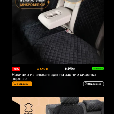
3 670 ₽
6 290 ₽
-42%
В НАЛИЧИИ
Накидки из алькантары на задние сиденья
черные
В корзину
Подробнее