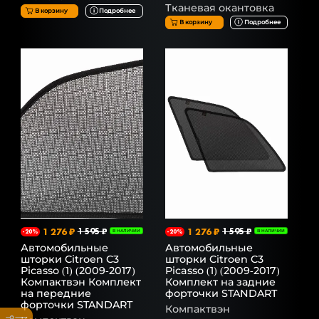
Тканевая окантовка
В корзину
Подробнее
В корзину
Подробнее
1 276 ₽
1 595 ₽
1 276 ₽
1 595 ₽
-20%
В НАЛИЧИИ
-20%
В НАЛИЧИИ
Автомобильные
Автомобильные
шторки Citroen C3
шторки Citroen C3
Picasso (1) (2009-2017)
Picasso (1) (2009-2017)
Компактвэн Комплект
Комплект на задние
на передние
форточки STANDART
форточки STANDART
Компактвэн