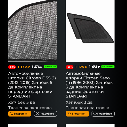
1 179 ₽
1 474 ₽
1 179 ₽
1 474 ₽
-20%
В НАЛИЧИИ
-20%
В НАЛИЧИИ
Автомобильные
Автомобильные
шторки Citroen DS5 (1)
шторки Citroen Saxo
(2012–2015) Хэтчбек 5
(1) (1996-2003) Хэтчбек
дв Комплект на
3 дв Комплект на
передние форточки
задние форточки
STANDART
STANDART
Хэтчбек 5 дв
Хэтчбек 3 дв
Тканевая окантовка
Тканевая окантовка
В корзину
Подробнее
В корзину
Подробнее