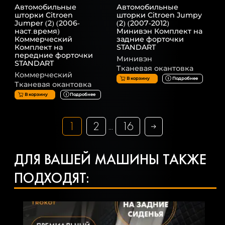
Автомобильные
Автомобильные
шторки Citroen
шторки Citroen Jumpy
Jumper (2) (2006-
(2) (2007-2012)
наст.время)
Минивэн Комплект на
Коммерческий
задние форточки
Комплект на
STANDART
передние форточки
Минивэн
STANDART
Тканевая окантовка
Коммерческий
В корзину
Подробнее
Тканевая окантовка
В корзину
Подробнее
1
2
16
...
ДЛЯ ВАШЕЙ МАШИНЫ ТАКЖЕ
ПОДХОДЯТ: