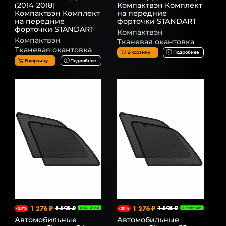
(2014-2018)
Компактвэн Комплект
Компактвэн Комплект
на передние
на передние
форточки STANDART
форточки STANDART
Компактвэн
Компактвэн
Тканевая окантовка
Тканевая окантовка
В корзину
Подробнее
В корзину
Подробнее
1 276 ₽
1 595 ₽
1 276 ₽
1 595 ₽
-20%
В НАЛИЧИИ
-20%
В НАЛИЧИИ
Автомобильные
Автомобильные