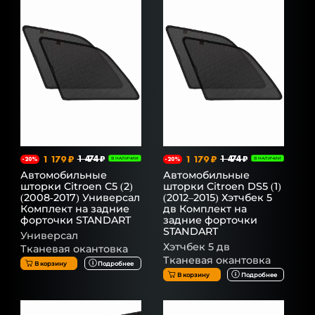
1 179 ₽
1 474 ₽
1 179 ₽
1 474 ₽
-20%
В НАЛИЧИИ
-20%
В НАЛИЧИИ
Автомобильные
Автомобильные
шторки Citroen C5 (2)
шторки Citroen DS5 (1)
(2008-2017) Универсал
(2012–2015) Хэтчбек 5
Комплект на задние
дв Комплект на
форточки STANDART
задние форточки
STANDART
Универсал
Хэтчбек 5 дв
Тканевая окантовка
Тканевая окантовка
В корзину
Подробнее
В корзину
Подробнее