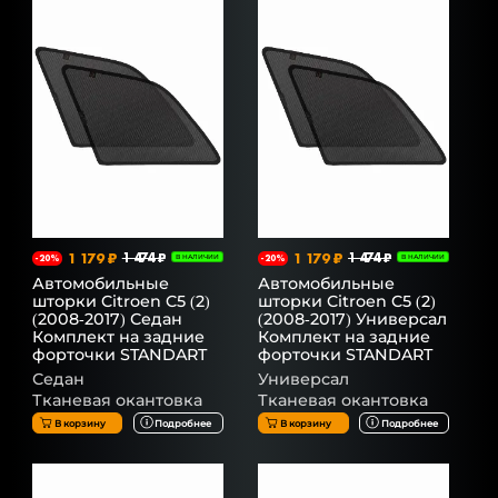
1 179 ₽
1 474 ₽
1 179 ₽
1 474 ₽
-20%
В НАЛИЧИИ
-20%
В НАЛИЧИИ
Автомобильные
Автомобильные
шторки Citroen C5 (2)
шторки Citroen C5 (2)
(2008-2017) Седан
(2008-2017) Универсал
Комплект на задние
Комплект на задние
форточки STANDART
форточки STANDART
Седан
Универсал
Тканевая окантовка
Тканевая окантовка
В корзину
Подробнее
В корзину
Подробнее