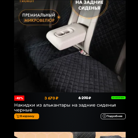
3 670 ₽
6 290 ₽
-42%
В НАЛИЧИИ
Накидки из алькантары на задние сиденья
черные
В корзину
Подробнее