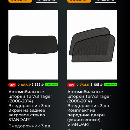
2 666 ₽
3 333 ₽
2 754 ₽
3 443 ₽
-20%
В НАЛИЧИИ
-20%
В НАЛИЧИИ
Автомобильные
Автомобильные
шторки ТагАЗ Tager
шторки ТагАЗ Tager
(2008-2014)
(2008-2014)
Внедорожник 3 дв.
Внедорожник 3 дв.
Экран на заднее
Комплект на
ветровое стекло
передние двери
STANDART
(укороченные)
STANDART
Внедорожник 3 дв.