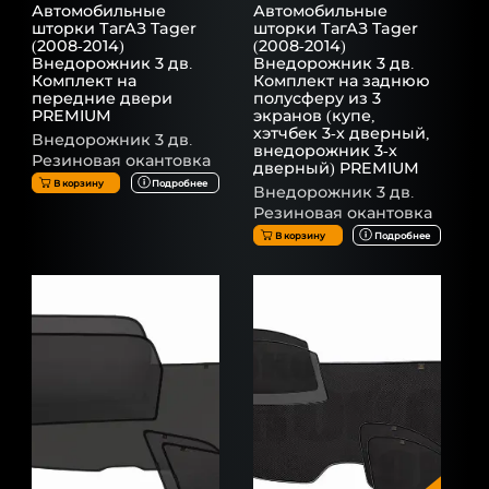
Автомобильные
Автомобильные
шторки ТагАЗ Tager
шторки ТагАЗ Tager
(2008-2014)
(2008-2014)
Внедорожник 3 дв.
Внедорожник 3 дв.
Комплект на
Комплект на заднюю
передние двери
полусферу из 3
PREMIUM
экранов (купе,
хэтчбек 3-х дверный,
Внедорожник 3 дв.
внедорожник 3-х
Резиновая окантовка
дверный) PREMIUM
В корзину
Подробнее
Внедорожник 3 дв.
Резиновая окантовка
В корзину
Подробнее