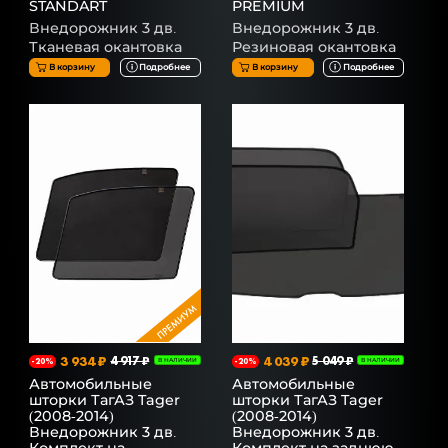
STANDART
PREMIUM
Внедорожник 3 дв.
Внедорожник 3 дв.
Тканевая окантовка
Резиновая окантовка
В корзину
Подробнее
В корзину
Подробнее
3 934 ₽
4 917 ₽
4 039 ₽
5 049 ₽
-20%
В НАЛИЧИИ
-20%
В НАЛИЧИИ
Автомобильные
Автомобильные
шторки ТагАЗ Tager
шторки ТагАЗ Tager
(2008-2014)
(2008-2014)
Внедорожник 3 дв.
Внедорожник 3 дв.
Комплект на
Комплект на заднюю