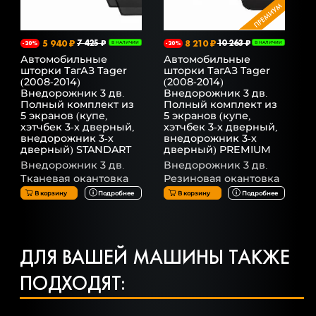
5 940 ₽
7 425 ₽
8 210 ₽
10 263 ₽
-20%
В НАЛИЧИИ
-20%
В НАЛИЧИИ
Автомобильные
Автомобильные
шторки ТагАЗ Tager
шторки ТагАЗ Tager
(2008-2014)
(2008-2014)
Внедорожник 3 дв.
Внедорожник 3 дв.
Полный комплект из
Полный комплект из
5 экранов (купе,
5 экранов (купе,
хэтчбек 3-х дверный,
хэтчбек 3-х дверный,
внедорожник 3-х
внедорожник 3-х
дверный) STANDART
дверный) PREMIUM
Внедорожник 3 дв.
Внедорожник 3 дв.
Тканевая окантовка
Резиновая окантовка
В корзину
Подробнее
В корзину
Подробнее
ДЛЯ ВАШЕЙ МАШИНЫ ТАКЖЕ
ПОДХОДЯТ: