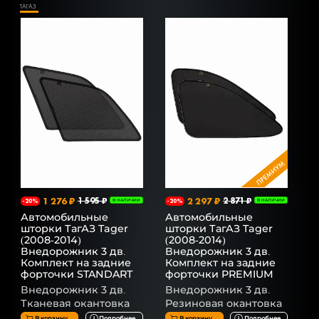
ТАГАЗ
1 276 ₽
1 595 ₽
2 297 ₽
2 871 ₽
-20%
В НАЛИЧИИ
-20%
В НАЛИЧИИ
Автомобильные
Автомобильные
шторки ТагАЗ Tager
шторки ТагАЗ Tager
(2008-2014)
(2008-2014)
Внедорожник 3 дв.
Внедорожник 3 дв.
Комплект на задние
Комплект на задние
форточки STANDART
форточки PREMIUM
Внедорожник 3 дв.
Внедорожник 3 дв.
Тканевая окантовка
Резиновая окантовка
В корзину
Подробнее
В корзину
Подробнее