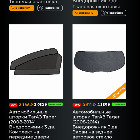
Внедорожник 3 дв.
Тканевая окантовка
Тканевая окантовка
В корзину
Подробнее
В корзину
Подробнее
3 186 ₽
3 982 ₽
3 511 ₽
4 389 ₽
-20%
В НАЛИЧИИ
-20%
В НАЛИЧИИ
Автомобильные
Автомобильные
шторки ТагАЗ Tager
шторки ТагАЗ Tager
(2008-2014)
(2008-2014)
Внедорожник 3 дв.
Внедорожник 3 дв.
Комплект на
Экран на заднее
передние двери
ветровое стекло