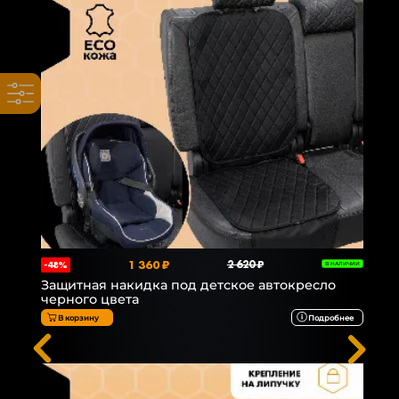
1 360 ₽
2 620 ₽
-48%
В НАЛИЧИИ
Защитная накидка под детское автокресло
черного цвета
В корзину
Подробнее