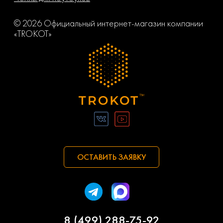
Volvo
Vortex
© 2026 Официальный интернет-магазин компании
Ваз
Газ
«TROKOT»
Заз
Камаз
Маз
Маз-mah
Сеаз
Тагаз
Тата
ОСТАВИТЬ ЗАЯВКУ
8 (499) 288-75-92