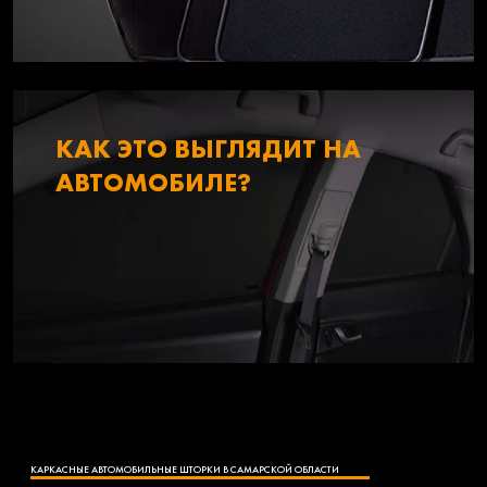
КАК ЭТО ВЫГЛЯДИТ НА
АВТОМОБИЛЕ?
КАРКАСНЫЕ АВТОМОБИЛЬНЫЕ ШТОРКИ В САМАРСКОЙ ОБЛАСТИ