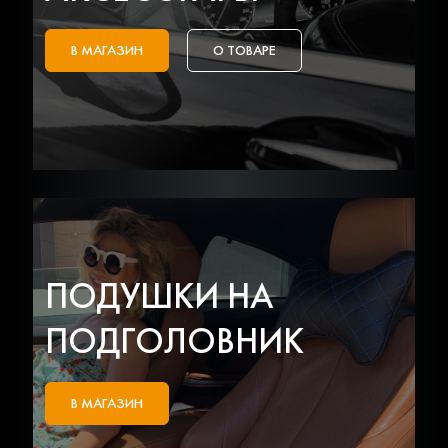
В МАГАЗИН
О ТОВАРЕ
ПОДУШКИ НА
ПОДГОЛОВНИК
В МАГАЗИН