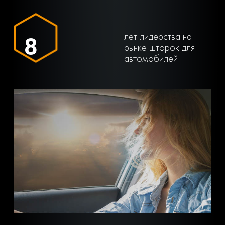
лет лидерства на
8
рынке шторок для
автомобилей