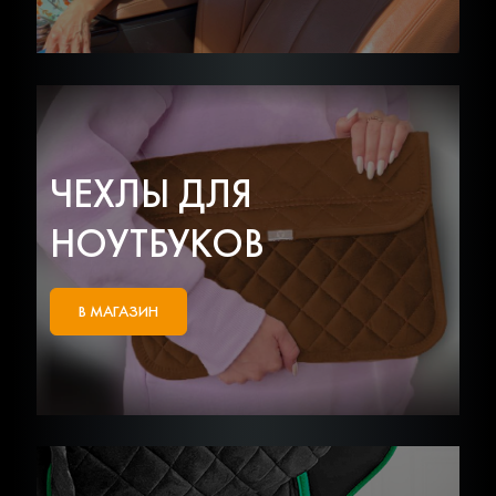
ЧЕХЛЫ ДЛЯ
НОУТБУКОВ
В МАГАЗИН