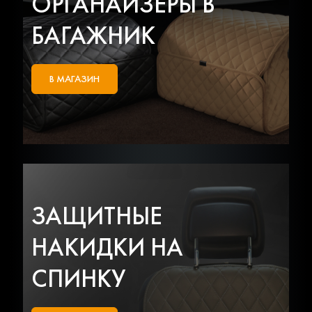
ОРГАНАЙЗЕРЫ В
БАГАЖНИК
В МАГАЗИН
ЗАЩИТНЫЕ
НАКИДКИ НА
СПИНКУ