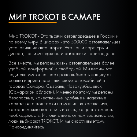
МИР TROKOT В САМАРЕ
Мир TROKOT - Это тысячи автовладедьцев в России и
по всему миру. В цифрах - это 500000 автовладельцев,
установивших автошторки. Это наши партнеры и
дилеры, наши менеджеры и работники производства.
Все вместе, мы делаем жизнь автовладельцев более
удобной, комфортной и свободной. Мы верим, что
водители имеют полное право выбирать защиту от
солнца и приватность для своих автомобилей в
городах Самара, Сызрань, Новокуйбышевск
(Самарской области). Именно по этому мы делаем
безопасные, качественные, удобные и надежные
каркасные автошторки на магнитных креплениях,
которые можно поставить и снять, когда в этом есть
необходимость. И люди отвечают нам взаимностью,
люди выбирают TROKOT. И мы счастливы этому!
Присоединяйтесь!