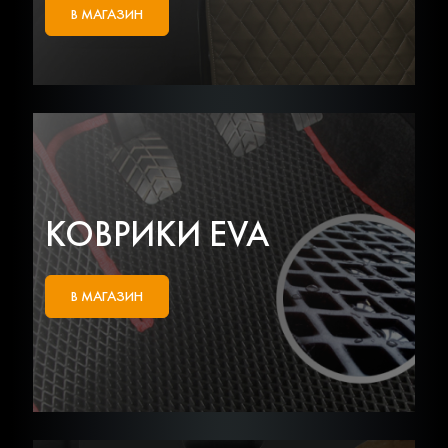
В МАГАЗИН
КОВРИКИ EVA
В МАГАЗИН