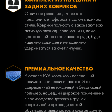
ЗАДНИХ КОВРИКОВ
Отличное решение для тех кто
предпочитает оформить салон в едином
стиле. Коврики полностью закрывают всю
активную площадь пола машины, даже
центральный тоннель заднего ряда, будет
надежно защищен и неподвижно
удерживаться за счет липучек.
ПРЕМИАЛЬНОЕ КАЧЕСТВО
В основе EVA ковриков - вспененный
полимер - этиленвинилацетат. Это
современный нетоксичный и безопасный
полимер, нашедший широкое применение
в производстве детских игрушек,
спортивной и ортопедической
обуви,спортивных матов и многое других.