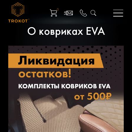
0
О ковриках EVA