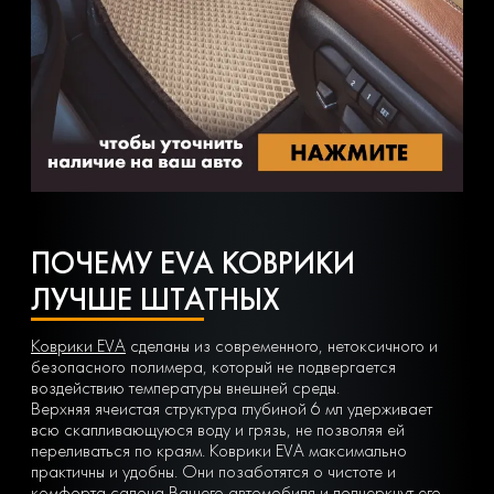
ПОЧЕМУ EVA КОВРИКИ
ЛУЧШЕ ШТАТНЫХ
Коврики EVA
сделаны из современного, нетоксичного и
безопасного полимера, который не подвергается
воздействию температуры внешней среды.
Верхняя ячеистая структура глубиной 6 мл удерживает
всю скапливающуюся воду и грязь, не позволяя ей
переливаться по краям. Коврики EVA максимально
практичны и удобны. Они позаботятся о чистоте и
комфорта салона Вашего автомобиля и подчеркнут его