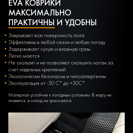
EVA КОВРИКИ
МАКСИМАЛЬНО
ПРАКТИЧНЫ И УДОБНЫ
Закрывают всю поверхность пола
Эффективны в любой сезон и любую погоду
Задерживает сухую и влажную грязь
Легко моются
Не скользят и не позволяют скользить ногам за
счет надежных креплений
Экологически безопасны и гипоаллергенны
Эксплуатация от -50 С° до +50С°.
Материал устойчив к погодным условиям. В жару не
плавятся, в холод не трескается.