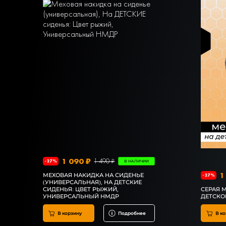
1 090 ₽
1 490 ₽
-27%
В НАЛИЧИИ
1
МЕХОВАЯ НАКИДКА НА СИДЕНЬЕ
-27%
(УНИВЕРСАЛЬНАЯ), НА ДЕТСКИЕ
СИДЕНЬЯ: ЦВЕТ РЫЖИЙ,
СЕРАЯ 
УНИВЕРСАЛЬНЫЙ НМДР
ДЕТСКО
В корзину
Подробнее
В ко