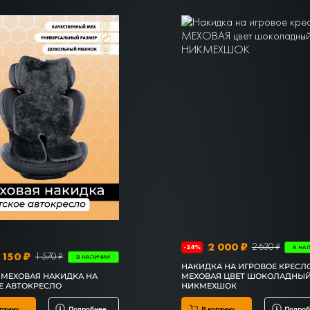
2 000 ₽
2 630 ₽
-24%
В НА
 150 ₽
1 570 ₽
В НАЛИЧИИ
НАКИДКА НА ИГРОВОЕ КРЕСЛ
 МЕХОВАЯ НАКИДКА НА
МЕХОВАЯ ЦВЕТ ШОКОЛАДНЫЙ
Е АВТОКРЕСЛО
НИКМЕХШОК
рзину
Подробнее
В корзину
Подроб