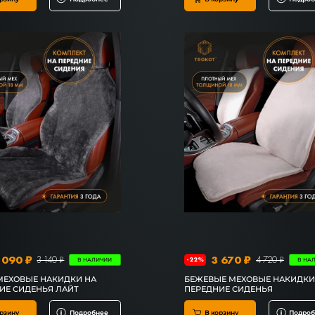
 090 ₽
3 670 ₽
3 140 ₽
4 720 ₽
-22%
В НАЛИЧИИ
В НА
МЕХОВЫЕ НАКИДКИ НА
БЕЖЕВЫЕ МЕХОВЫЕ НАКИДКИ
ИЕ СИДЕНЬЯ ЛАЙТ
ПЕРЕДНИЕ СИДЕНЬЯ
рзину
Подробнее
В корзину
Подроб