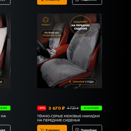
3 670 ₽
4 720 ₽
-22%
ЛИЧИИ
В НАЛИЧИИ
 НА
ТЁМНО-СЕРЫЕ МЕХОВЫЕ НАКИДКИ
НА ПЕРЕДНИЕ СИДЕНЬЯ
нее
В корзину
Подробнее