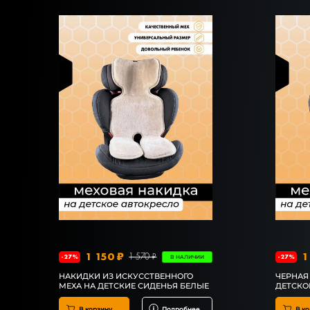
1 150 ₽
1
1 570 ₽
-27%
-27%
В НАЛИЧИИ
НАКИДКИ ИЗ ИСКУССТВЕННОГО
ЧЕРНАЯ
МЕХА НА ДЕТСКИЕ СИДЕНЬЯ БЕЛЫЕ
ДЕТСКО
В корзину
Подробнее
В ко