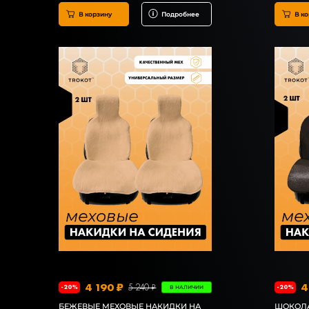
В корзину
Подробнее
В ко
4 190 ₽
4
5 240 ₽
-20%
-20%
В НАЛИЧИИ
БЕЖЕВЫЕ МЕХОВЫЕ НАКИДКИ НА
ШОКОЛА