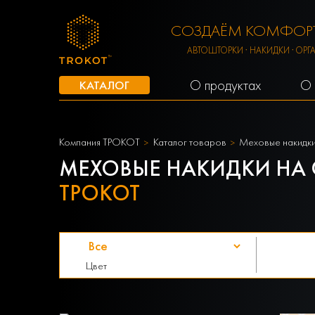
СОЗДАЁМ КОМФОРТ
АВТОШТОРКИ · НАКИДКИ · ОРГ
О продуктах
О 
КАТАЛОГ
Компания ТРОКОТ
Каталог товаров
Меховые накидки
МЕХОВЫЕ НАКИДКИ НА 
ТРОКОТ
Цвет