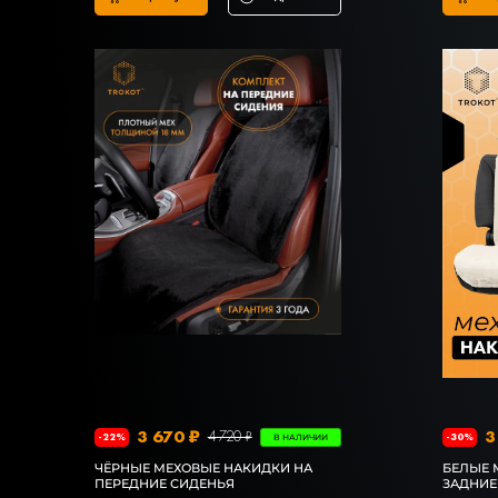
3 670 ₽
3
4 720 ₽
-22%
-30%
В НАЛИЧИИ
ЧЁРНЫЕ МЕХОВЫЕ НАКИДКИ НА
БЕЛЫЕ 
ПЕРЕДНИЕ СИДЕНЬЯ
ЗАДНИЕ