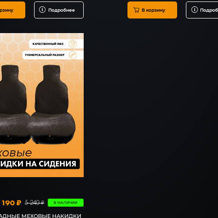
рзину
Подробнее
В корзину
Подроб
 190 ₽
5 240 ₽
В НАЛИЧИИ
ДНЫЕ МЕХОВЫЕ НАКИДКИ