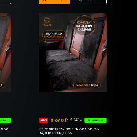
3 670 ₽
5 240 ₽
-30%
ЛИЧИИ
В НАЛИЧИИ
ИДКИ
ЧЁРНЫЕ МЕХОВЫЕ НАКИДКИ НА
ЗАДНИЕ СИДЕНЬЯ