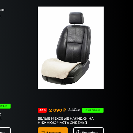
ЛИЧИИ
2 090 ₽
3 140 ₽
-33%
В НАЛИЧИИ
О
,
БЕЛЫЕ МЕХОВЫЕ НАКИДКИ НА
НИЖНЮЮ ЧАСТЬ СИДЕНЬЯ
нее
В корзину
Подробнее