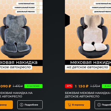
 090 ₽
1 150 ₽
1 490 ₽
1 570 ₽
-27%
В НАЛИЧИИ
В НА
МЕХОВАЯ НАКИДКА НА
БЕЖЕВАЯ МЕХОВАЯ НАКИДКА 
Е АВТОКРЕСЛО
ДЕТСКОЕ АВТОКРЕСЛО
рзину
Подробнее
В корзину
Подроб