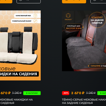
 670 ₽
3 670 ₽
5 240 ₽
5 240 ₽
-30%
В НАЛИЧИИ
В НА
МЕХОВЫЕ НАКИДКИ НА
ТЁМНО-СЕРЫЕ МЕХОВЫЕ НАК
 СИДЕНЬЯ
НА ЗАДНИЕ СИДЕНЬЯ