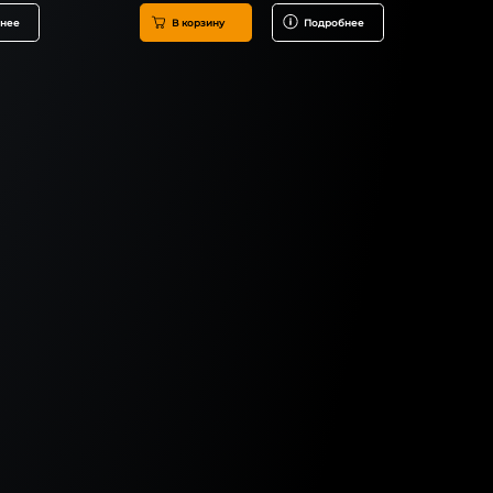
нее
В корзину
Подробнее