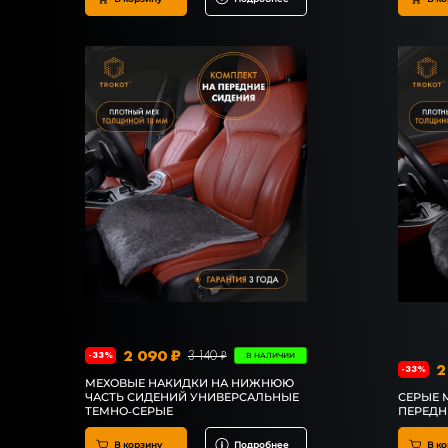
2 090 ₽
3 140 ₽
-33%
В НАЛИЧИИ
2
-33%
МЕХОВЫЕ НАКИДКИ НА НИЖНЮЮ
ЧАСТЬ СИДЕНИЙ УНИВЕРСАЛЬНЫЕ
СЕРЫЕ 
ТЕМНО-СЕРЫЕ
ПЕРЕДН
В корзину
Подробнее
В ко