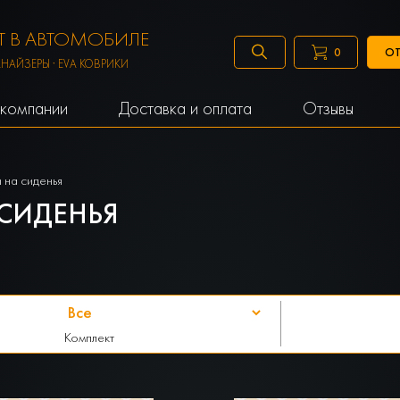
 В АВТОМОБИЛЕ
ОТ
0
АНАЙЗЕРЫ · EVA КОВРИКИ
компании
Доставка и оплата
Отзывы
 на сиденья
СИДЕНЬЯ
Комплект