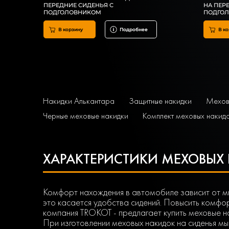
ПЕРЕДНИЕ СИДЕНЬЯ С
НА ПЕР
ПОДГОЛОВНИКОМ
ПОДГО
В корзину
Подробнее
В ко
Накидки Алькантара
Защитные накидки
Меховы
Черные меховые накидки
Комплект меховых накид
ХАРАКТЕРИСТИКИ МЕХОВЫХ
Комфорт нахождения в автомобиле зависит от мн
это касается удобства сидений. Повысить комфо
компания TROKOT - предлагает купить меховые на
При изготовлении меховых накидок на сиденья м