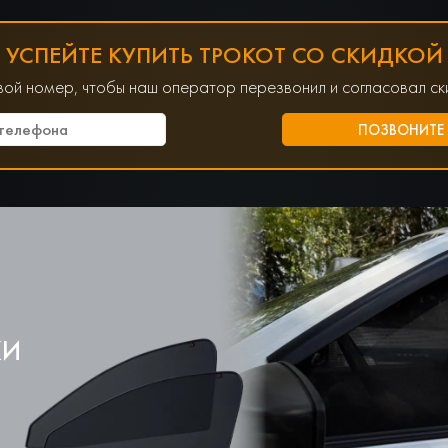
УСПЕЙТЕ КУПИТЬ ТРОКОТ СО СКИДКОЙ
вой номер, чтобы наш оператор перезвонил и согласовал ски
КИ