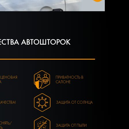
СТВА АВТОШТОРОК
 ЦЕНОВАЯ
ПРИВАТНОСТЬ В
А
САЛОНЕ
КАЧЕСТВА!
ЗАЩИТА ОТ СОЛНЦА
СНЯТЬ/
ЗАЩИТА ОТ ПЫЛИ
ТЬ