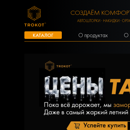
СОЗДАЁМ КОМФОРТ
АВТОШТОРКИ · НАКИДКИ · ОРГ
О продуктах
О 
КАТАЛОГ