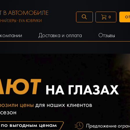
 В АВТОМОБИЛЕ
ОТ
0
АНАЙЗЕРЫ · EVA КОВРИКИ
компании
Доставка и оплата
Отзывы