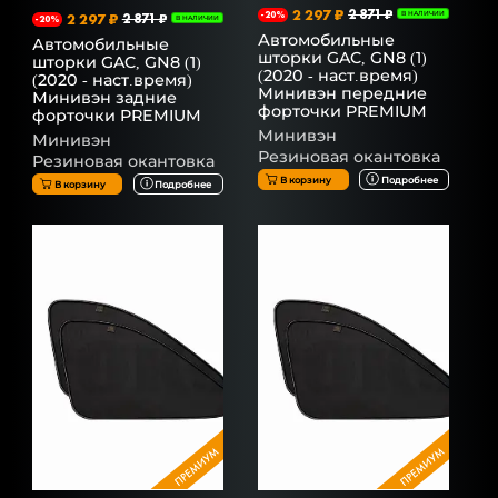
2 297 ₽
2 871 ₽
-20%
В НАЛИЧИИ
2 297 ₽
2 871 ₽
-20%
В НАЛИЧИИ
Автомобильные
Автомобильные
шторки GAC, GN8 (1)
шторки GAC, GN8 (1)
(2020 - наст.время)
(2020 - наст.время)
Минивэн передние
Минивэн задние
форточки PREMIUM
форточки PREMIUM
Минивэн
Минивэн
Резиновая окантовка
Резиновая окантовка
В корзину
Подробнее
В корзину
Подробнее