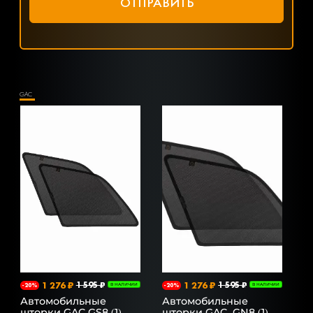
GAC
1 276 ₽
1 595 ₽
1 276 ₽
1 595 ₽
-20%
В НАЛИЧИИ
-20%
В НАЛИЧИИ
Автомобильные
Автомобильные
шторки GAC GS8 (1)
шторки GAC, GN8 (1)