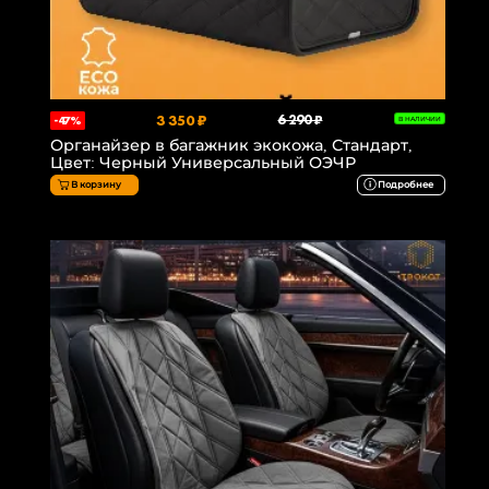
3 350 ₽
6 290 ₽
-47%
В НАЛИЧИИ
Органайзер в багажник экокожа, Стандарт,
Цвет: Черный Универсальный ОЭЧР
В корзину
Подробнее