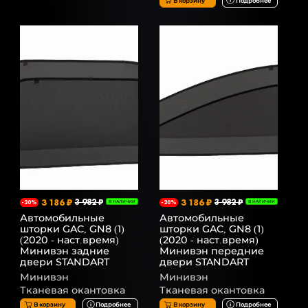
В корзину
Подробнее
3 186 ₽
3 982 ₽
3 186 ₽
3 982 ₽
-20%
В НАЛИЧИИ
-20%
В НАЛИЧИИ
Автомобильные
Автомобильные
шторки GAC, GN8 (1)
шторки GAC, GN8 (1)
(2020 - наст.время)
(2020 - наст.время)
Минивэн задние
Минивэн передние
двери STANDART
двери STANDART
Минивэн
Минивэн
Тканевая окантовка
Тканевая окантовка
В корзину
Подробнее
В корзину
Подробнее