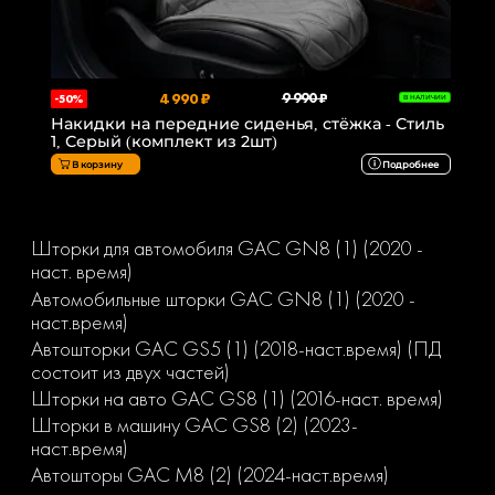
4 990 ₽
9 990 ₽
-50%
В НАЛИЧИИ
Накидки на передние сиденья, стёжка - Стиль
1, Серый (комплект из 2шт)
В корзину
Подробнее
Шторки для автомобиля GAC GN8 (1) (2020 -
наст. время)
Автомобильные шторки GAC GN8 (1) (2020 -
наст.время)
Автошторки GAC GS5 (1) (2018-наст.время) (ПД
состоит из двух частей)
Шторки на авто GAC GS8 (1) (2016-наст. время)
Шторки в машину GAC GS8 (2) (2023-
наст.время)
Автошторы GAC M8 (2) (2024-наст.время)