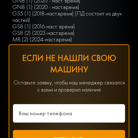
GN8 (1) (2020 - наст. время)
GN8 (1) (2020 - наст.время)
GS5 (1) (2018-наст.время) (ПД состоит из двух
частей)
GS8 (1) (2016-наст. время)
GS8 (2) (2023-наст.время)
M8 (2) (2024-наст.время)
ЕСЛИ НЕ НАШЛИ СВОЮ
МАШИНУ
Оставьте заявку, чтобы наш менеджер связался
с вами и проверил наличие