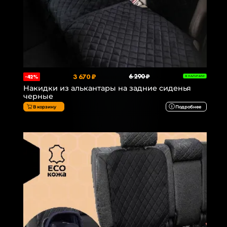
3 670 ₽
6 290 ₽
-42%
В НАЛИЧИИ
Накидки из алькантары на задние сиденья
черные
В корзину
Подробнее