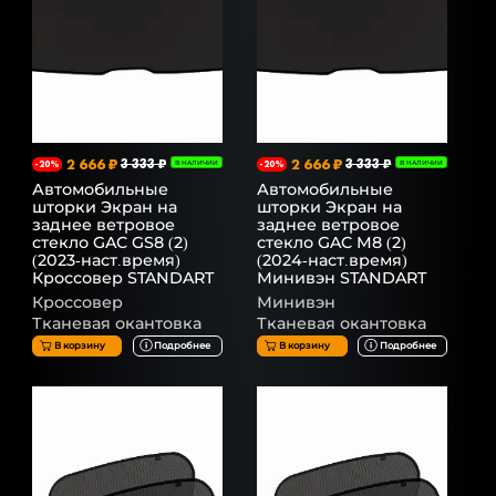
2 666 ₽
3 333 ₽
2 666 ₽
3 333 ₽
-20%
В НАЛИЧИИ
-20%
В НАЛИЧИИ
Автомобильные
Автомобильные
шторки Экран на
шторки Экран на
заднее ветровое
заднее ветровое
стекло GAC GS8 (2)
стекло GAC M8 (2)
(2023-наст.время)
(2024-наст.время)
Кроссовер STANDART
Минивэн STANDART
Кроссовер
Минивэн
Тканевая окантовка
Тканевая окантовка
В корзину
Подробнее
В корзину
Подробнее