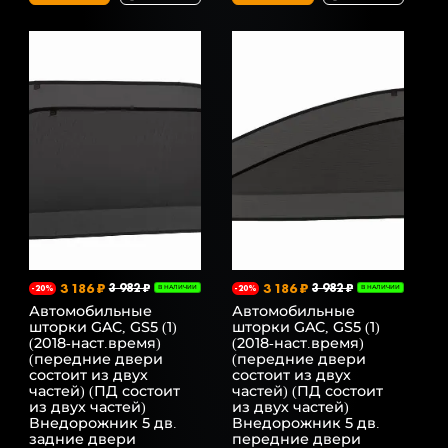
3 186 ₽
3 982 ₽
3 186 ₽
3 982 ₽
-20%
В НАЛИЧИИ
-20%
В НАЛИЧИИ
Автомобильные
Автомобильные
шторки GAC, GS5 (1)
шторки GAC, GS5 (1)
(2018-наст.время)
(2018-наст.время)
(передние двери
(передние двери
состоит из двух
состоит из двух
частей) (ПД состоит
частей) (ПД состоит
из двух частей)
из двух частей)
Внедорожник 5 дв.
Внедорожник 5 дв.
задние двери
передние двери