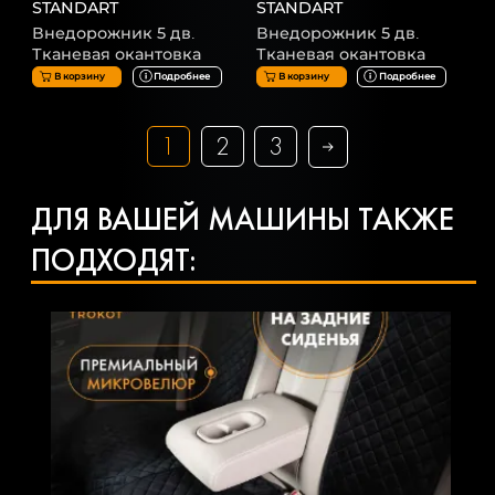
STANDART
STANDART
Внедорожник 5 дв.
Внедорожник 5 дв.
Тканевая окантовка
Тканевая окантовка
В корзину
Подробнее
В корзину
Подробнее
1
2
3
ДЛЯ ВАШЕЙ МАШИНЫ ТАКЖЕ
ПОДХОДЯТ: