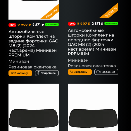
2 297 ₽
2 871 ₽
-20%
В НАЛИЧИИ
2 297 ₽
2 871 ₽
-20%
В НАЛИЧИИ
Автомобильные
Автомобильные
шторки Комплект на
шторки Комплект на
передние форточки
задние форточки GAC
GAC M8 (2) (2024-
M8 (2) (2024-
наст.время) Минивэн
наст.время) Минивэн
PREMIUM
PREMIUM
Минивэн
Минивэн
Резиновая окантовка
Резиновая окантовка
В корзину
Подробнее
В корзину
Подробнее