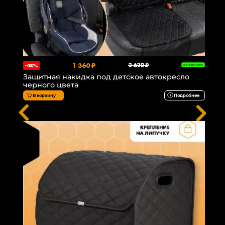
1 360 ₽
2 620 ₽
-48%
В НАЛИЧИИ
Защитная накидка под детское автокресло
черного цвета
В корзину
Подробнее