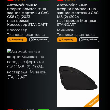
Автомобильные
Автомобильные
шторки Комплект на
шторки Комплект на
задние форточки GAC
задние форточки GAC
GS8 (2) (2023-
M8 (2) (2024-
наст.время)
наст.время) Минивэн
Кроссовер STANDART
STANDART
Кроссовер
Минивэн
Тканевая окантовка
Тканевая окантовка
В корзину
Подробнее
В корзину
Подробнее