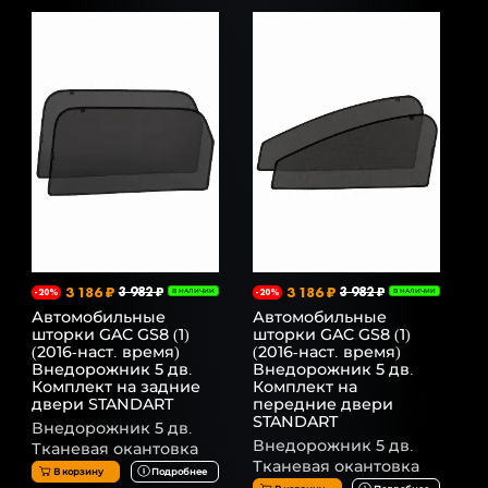
3 186 ₽
3 982 ₽
3 186 ₽
3 982 ₽
-20%
В НАЛИЧИИ
-20%
В НАЛИЧИИ
Автомобильные
Автомобильные
шторки GAC GS8 (1)
шторки GAC GS8 (1)
(2016-наст. время)
(2016-наст. время)
Внедорожник 5 дв.
Внедорожник 5 дв.
Комплект на задние
Комплект на
двери STANDART
передние двери
STANDART
Внедорожник 5 дв.
Внедорожник 5 дв.
Тканевая окантовка
Тканевая окантовка
В корзину
Подробнее