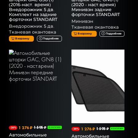
(2016-наст. время)
(2020 - наст.время)
Внедорожник 5 дв.
Минивэн задние
Комплект на задние
форточки STANDART
форточки STANDART
Минивэн
Внедорожник 5 дв.
Тканевая окантовка
Тканевая окантовка
В корзину
Подробнее
В корзину
Подробнее
1 276 ₽
1 595 ₽
-20%
В НАЛИЧИИ
1 276 ₽
1 595 ₽
-20%
В НАЛИЧИИ
Автомобильные
Автомобильные