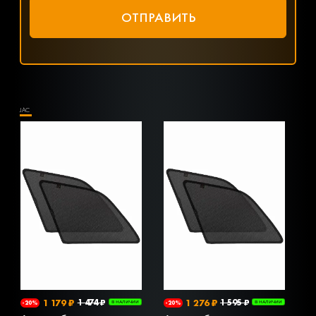
JAC
1 179 ₽
1 474 ₽
1 276 ₽
1 595 ₽
-20%
В НАЛИЧИИ
-20%
В НАЛИЧИИ