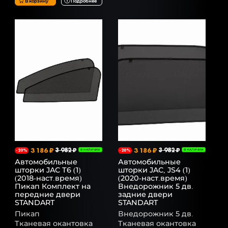
В корзину
Подробнее
3 186 ₽
3 982 ₽
3 186 ₽
3 982 ₽
-20%
В НАЛИЧИИ
-20%
В НАЛИЧИИ
Автомобильные
Автомобильные
шторки JAC Т6 (1)
шторки JAC, JS4 (1)
(2018-наст.время)
(2020-наст.время)
Пикап Комплект на
Внедорожник 5 дв.
передние двери
задние двери
STANDART
STANDART
Пикап
Внедорожник 5 дв.
Тканевая окантовка
Тканевая окантовка