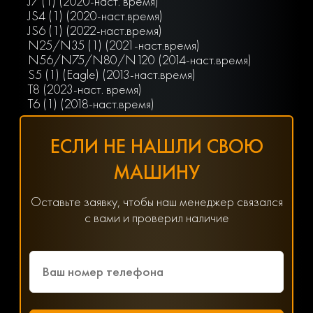
J7 (1) (2020-наст. время)
JS4 (1) (2020-наст.время)
JS6 (1) (2022-наст.время)
N25/N35 (1) (2021-наст.время)
N56/N75/N80/N120 (2014-наст.время)
S5 (1) (Eagle) (2013-наст.время)
T8 (2023-наст. время)
Т6 (1) (2018-наст.время)
ЕСЛИ НЕ НАШЛИ СВОЮ
МАШИНУ
Оставьте заявку, чтобы наш менеджер связался
с вами и проверил наличие