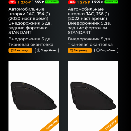
1 276 ₽
1 595 ₽
1 276 ₽
1 595 ₽
-20%
В НАЛИЧИИ
-20%
В НАЛИЧИИ
Автомобильные
Автомобильные
шторки JAC, JS4 (1)
шторки JAC, JS6 (1)
(2020-наст.время)
(2022-наст.время)
Внедорожник 5 дв.
Внедорожник 5 дв.
задние форточки
задние форточки
STANDART
STANDART
Внедорожник 5 дв.
Внедорожник 5 дв.
Тканевая окантовка
Тканевая окантовка
В корзину
Подробнее
В корзину
Подробнее