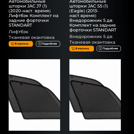
Автомобильные
Автомобильные
шторки JAC J7 (1)
шторки JAC S5 (1)
(2020-наст. время)
(Eagle) (2013-
Лифтбэк Комплект на
наст.время)
задние форточки
Внедорожник 5 дв.
STANDART
Комплект на задние
форточки STANDART
Лифтбэк
Внедорожник 5 дв.
Тканевая окантовка
Тканевая окантовка
В корзину
Подробнее
В корзину
Подробнее