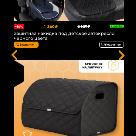
1 360 ₽
2 620 ₽
-48%
В НАЛИЧИИ
Защитная накидка под детское автокресло
черного цвета
В корзину
Подробнее