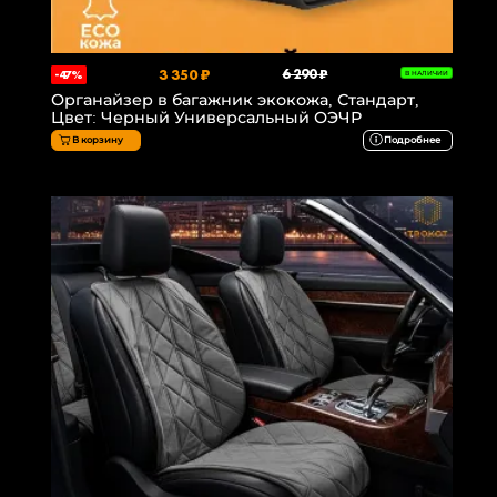
3 350 ₽
6 290 ₽
-47%
В НАЛИЧИИ
Органайзер в багажник экокожа, Стандарт,
Цвет: Черный Универсальный ОЭЧР
В корзину
Подробнее