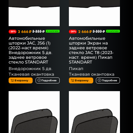
2 666 ₽
3 333 ₽
2 666 ₽
3 333 ₽
-20%
В НАЛИЧИИ
-20%
В НАЛИЧИИ
Автомобильные
Автомобильные
шторки JAC, JS6 (1)
шторки Экран на
(2022-наст.время)
заднее ветровое
Внедорожник 5 дв.
стекло JAC T8 (2023-
заднее ветровое
наст. время) Пикап
стекло STANDART
STANDART
Внедорожник 5 дв.
Пикап
Тканевая окантовка
Тканевая окантовка
В корзину
Подробнее
В корзину
Подробнее