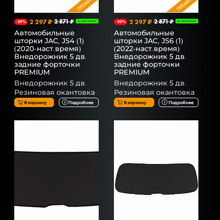
2 297 ₽
2 871 ₽
2 297 ₽
2 871 ₽
-20%
В НАЛИЧИИ
-20%
В НАЛИЧИИ
Автомобильные
Автомобильные
шторки JAC, JS4 (1)
шторки JAC, JS6 (1)
(2020-наст.время)
(2022-наст.время)
Внедорожник 5 дв.
Внедорожник 5 дв.
задние форточки
задние форточки
PREMIUM
PREMIUM
Внедорожник 5 дв.
Внедорожник 5 дв.
Резиновая окантовка
Резиновая окантовка
В корзину
Подробнее
В корзину
Подробнее