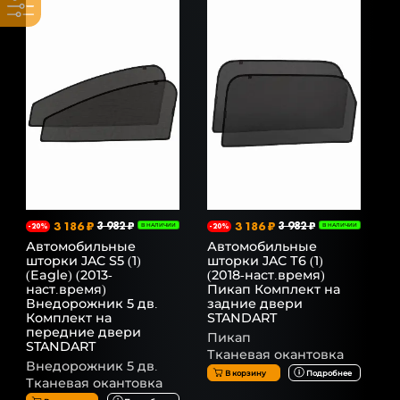
3 186 ₽
3 982 ₽
3 186 ₽
3 982 ₽
-20%
В НАЛИЧИИ
-20%
В НАЛИЧИИ
Автомобильные
Автомобильные
шторки JAC S5 (1)
шторки JAC Т6 (1)
(Eagle) (2013-
(2018-наст.время)
наст.время)
Пикап Комплект на
Внедорожник 5 дв.
задние двери
Комплект на
STANDART
передние двери
Пикап
STANDART
Тканевая окантовка
Внедорожник 5 дв.
В корзину
Подробнее
Тканевая окантовка