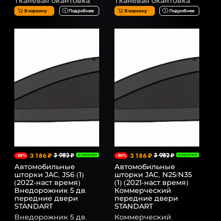
Тканевая окантовка
Тканевая окантовка
В корзину
Подробнее
В корзину
Подробнее
3 186 ₽
3 982 ₽
3 186 ₽
3 982 ₽
-20%
В НАЛИЧИИ
-20%
В НАЛИЧИИ
Автомобильные
Автомобильные
шторки JAC, JS6 (1)
шторки JAC, N25/N35
(2022-наст.время)
(1) (2021-наст.время)
Внедорожник 5 дв.
Коммерческий
передние двери
передние двери
STANDART
STANDART
Внедорожник 5 дв.
Коммерческий