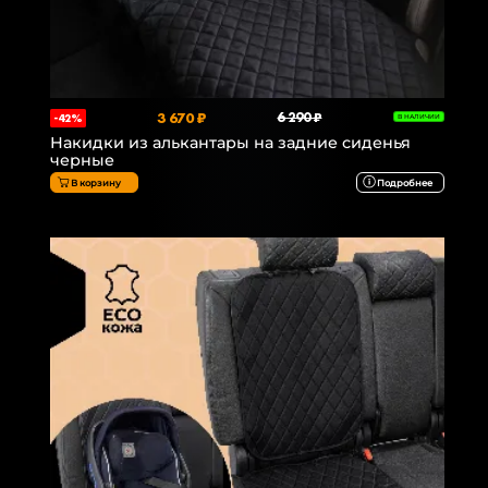
3 670 ₽
6 290 ₽
-42%
В НАЛИЧИИ
Накидки из алькантары на задние сиденья
черные
В корзину
Подробнее