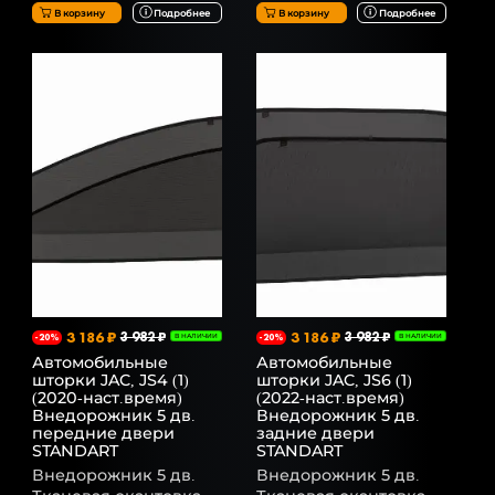
В корзину
Подробнее
В корзину
Подробнее
3 186 ₽
3 982 ₽
3 186 ₽
3 982 ₽
-20%
В НАЛИЧИИ
-20%
В НАЛИЧИИ
Автомобильные
Автомобильные
шторки JAC, JS4 (1)
шторки JAC, JS6 (1)
(2020-наст.время)
(2022-наст.время)
Внедорожник 5 дв.
Внедорожник 5 дв.
передние двери
задние двери
STANDART
STANDART
Внедорожник 5 дв.
Внедорожник 5 дв.