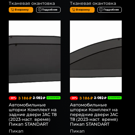
Тканевая окантовка
Тканевая окантовка
В корзину
Подробнее
В корзину
Подробнее
3 186 ₽
3 982 ₽
3 186 ₽
3 982 ₽
-20%
В НАЛИЧИИ
-20%
В НАЛИЧИИ
Автомобильные
Автомобильные
шторки Комплект на
шторки Комплект на
задние двери JAC T8
передние двери JAC
(2023-наст. время)
T8 (2023-наст. время)
Пикап STANDART
Пикап STANDART
Пикап
Пикап