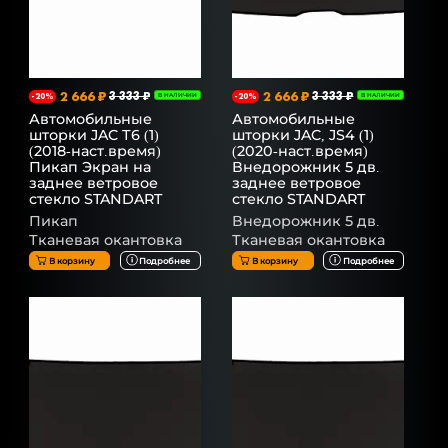
2 666 ₽
3 333 ₽
2 666 ₽
3 333 ₽
-20%
В НАЛИЧИИ
-20%
В НАЛИЧИИ
Автомобильные
Автомобильные
шторки JAC Т6 (1)
шторки JAC, JS4 (1)
(2018-наст.время)
(2020-наст.время)
Пикап Экран на
Внедорожник 5 дв.
заднее ветровое
заднее ветровое
стекло STANDART
стекло STANDART
Пикап
Внедорожник 5 дв.
Тканевая окантовка
Тканевая окантовка
В корзину
Подробнее
В корзину
Подробнее