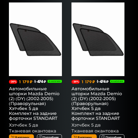
1 179 ₽
1 474 ₽
1 179 ₽
1 474 ₽
-20%
В НАЛИЧИИ
-20%
В НАЛИЧИИ
Автомобильные
Автомобильные
шторки Mazda Demio
шторки Mazda Demio
(2) (DY) (2002-2005)
(2) (DY) (2002-2005)
(Праворульная)
(Праворульная)
Хэтчбек 5 дв
Хэтчбек 5 дв
Комплект на задние
Комплект на задние
форточки STANDART
форточки STANDART
Хэтчбек 5 дв
Хэтчбек 5 дв
Тканевая окантовка
Тканевая окантовка
В корзину
Подробнее
В корзину
Подробнее