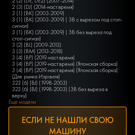
2 (2) (DE, DE2) (2007-2014)
2 (3) (DJ) (2014-наст.время)
3 (1) (BK) (2003-2009)
3 (1) (BK) (2003-2009) ( ЗВ с вырезом под стоп-
сигнал)
3 (1) (ВК) (2003-2009) ( ЗВ без выреза под
стоп-сигнал)
3 (2) (BL) (2009-2013)
3 (3) (BM) (2013-2018)
3 (4) (BР) (2019-наст.время)
3 (4) (BР) (2019-наст.время) (Японская сборка)
3 (4) (BР) (2019-наст.время) (Японская сборка)
(Для рынка Израиля)
323 (6) (BJ) (1998-2003)
323 (6) (BJ) (1998-2003) (ЗВ без выреза в
верху)
Еще модели
ЕСЛИ НЕ НАШЛИ СВОЮ
МАШИНУ