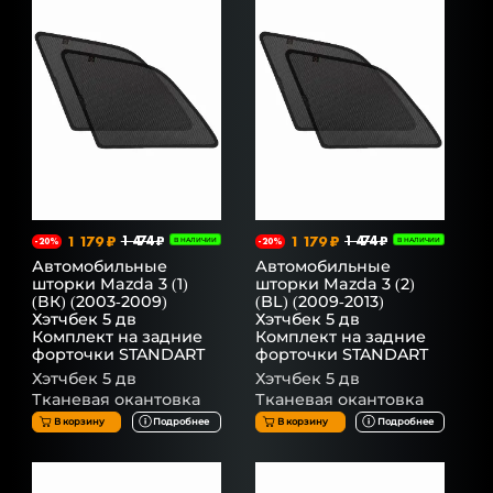
1 179 ₽
1 474 ₽
1 179 ₽
1 474 ₽
-20%
В НАЛИЧИИ
-20%
В НАЛИЧИИ
Автомобильные
Автомобильные
шторки Mazda 3 (1)
шторки Mazda 3 (2)
(ВК) (2003-2009)
(BL) (2009-2013)
Хэтчбек 5 дв
Хэтчбек 5 дв
Комплект на задние
Комплект на задние
форточки STANDART
форточки STANDART
Хэтчбек 5 дв
Хэтчбек 5 дв
Тканевая окантовка
Тканевая окантовка
В корзину
Подробнее
В корзину
Подробнее