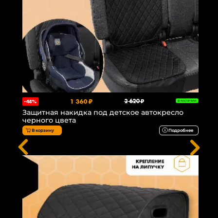
1 360 ₽
2 620 ₽
-48%
В НАЛИЧИИ
Защитная накидка под детское автокресло
черного цвета
В корзину
Подробнее