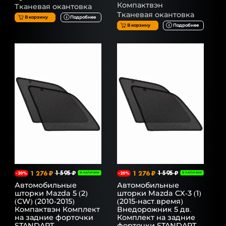
Компактвэн
Тканевая окантовка
Тканевая окантовка
В корзину
Подробнее
В корзину
Подробнее
1 276 ₽
1 595 ₽
1 276 ₽
1 595 ₽
-20%
В НАЛИЧИИ
-20%
В НАЛИЧИИ
Автомобильные
Автомобильные
шторки Mazda 5 (2)
шторки Mazda CX-3 (1)
(CW) (2010-2015)
(2015-наст.время)
Компактвэн Комплект
Внедорожник 5 дв.
на задние форточки
Комплект на задние
STANDART
форточки STANDART