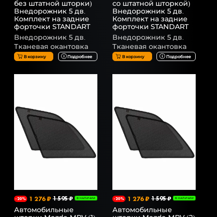
без штатной шторки)
со штатной шторкой)
Внедорожник 5 дв.
Внедорожник 5 дв.
Комплект на задние
Комплект на задние
форточки STANDART
форточки STANDART
Внедорожник 5 дв.
Внедорожник 5 дв.
Тканевая окантовка
Тканевая окантовка
В корзину
Подробнее
В корзину
Подробнее
1 276 ₽
1 595 ₽
1 276 ₽
1 595 ₽
-20%
В НАЛИЧИИ
-20%
В НАЛИЧИИ
Автомобильные
Автомобильные