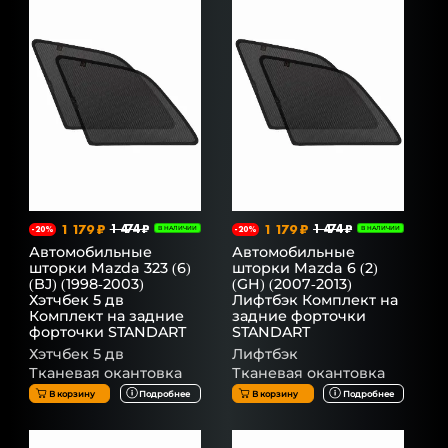
1 179 ₽
1 474 ₽
1 179 ₽
1 474 ₽
-20%
В НАЛИЧИИ
-20%
В НАЛИЧИИ
Автомобильные
Автомобильные
шторки Mazda 323 (6)
шторки Mazda 6 (2)
(BJ) (1998-2003)
(GH) (2007-2013)
Хэтчбек 5 дв
Лифтбэк Комплект на
Комплект на задние
задние форточки
форточки STANDART
STANDART
Хэтчбек 5 дв
Лифтбэк
Тканевая окантовка
Тканевая окантовка
В корзину
Подробнее
В корзину
Подробнее