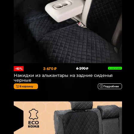
3 670 ₽
6 290 ₽
-42%
В НАЛИЧИИ
Накидки из алькантары на задние сиденья
черные
В корзину
Подробнее