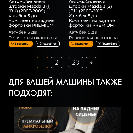
Автомобильные
Автомобильные
шторки Mazda 3 (1)
шторки Mazda 3 (2)
(ВК) (2003-2009)
(BL) (2009-2013)
Хэтчбек 5 дв
Хэтчбек 5 дв
Комплект на задние
Комплект на задние
форточки PREMIUM
форточки PREMIUM
Хэтчбек 5 дв
Хэтчбек 5 дв
Резиновая окантовка
Резиновая окантовка
В корзину
Подробнее
В корзину
Подробнее
1
2
23
...
ДЛЯ ВАШЕЙ МАШИНЫ ТАКЖЕ
ПОДХОДЯТ: