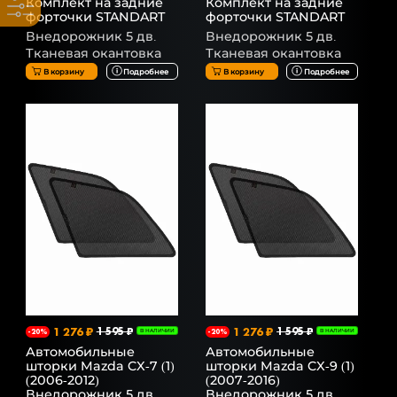
Комплект на задние
Комплект на задние
форточки STANDART
форточки STANDART
Внедорожник 5 дв.
Внедорожник 5 дв.
Тканевая окантовка
Тканевая окантовка
В корзину
Подробнее
В корзину
Подробнее
1 276 ₽
1 595 ₽
1 276 ₽
1 595 ₽
-20%
В НАЛИЧИИ
-20%
В НАЛИЧИИ
Автомобильные
Автомобильные
шторки Mazda CX-7 (1)
шторки Mazda CX-9 (1)
(2006-2012)
(2007-2016)
Внедорожник 5 дв.
Внедорожник 5 дв.