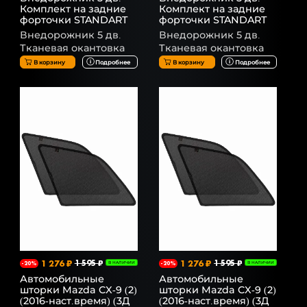
Комплект на задние
Комплект на задние
форточки STANDART
форточки STANDART
Внедорожник 5 дв.
Внедорожник 5 дв.
Тканевая окантовка
Тканевая окантовка
В корзину
Подробнее
В корзину
Подробнее
1 276 ₽
1 595 ₽
1 276 ₽
1 595 ₽
-20%
В НАЛИЧИИ
-20%
В НАЛИЧИИ
Автомобильные
Автомобильные
шторки Mazda CX-9 (2)
шторки Mazda CX-9 (2)
(2016-наст.время) (3Д
(2016-наст.время) (3Д