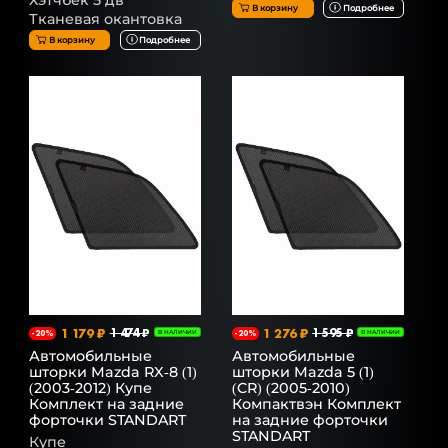
Хэтчбек 5 дв
В корзину
Подробнее
Тканевая окантовка
В корзину
Подробнее
1 179 ₽
1 474 ₽
1 276 ₽
1 595 ₽
-20%
В НАЛИЧИИ
-20%
В НАЛИЧИИ
Автомобильные
Автомобильные
шторки Mazda RX-8 (1)
шторки Mazda 5 (1)
(2003-2012) Купе
(CR) (2005-2010)
Комплект на задние
Компактвэн Комплект
форточки STANDART
на задние форточки
STANDART
Купе