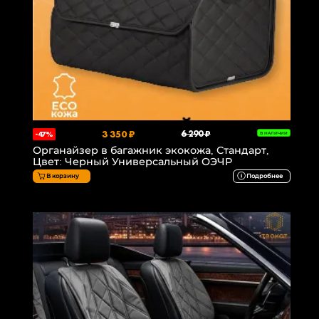
3 350 ₽
6 290 ₽
-47%
В НАЛИЧИИ
Органайзер в багажник экокожа, Стандарт,
Цвет: Черный Универсальный ОЭЧР
В корзину
Подробнее