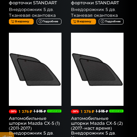
форточки STANDART
форточки STANDART
Внедорожник 5 дв.
Внедорожник 5 дв.
Тканевая окантовка
Тканевая окантовка
В корзину
Подробнее
В корзину
Подробнее
1 276 ₽
1 595 ₽
1 276 ₽
1 595 ₽
-20%
В НАЛИЧИИ
-20%
В НАЛИЧИИ
Автомобильные
Автомобильные
шторки Mazda CX-5 (1)
шторки Mazda CX-5 (2)
(2011-2017)
(2017–наст.время)
Внедорожник 5 дв.
Внедорожник 5 дв.