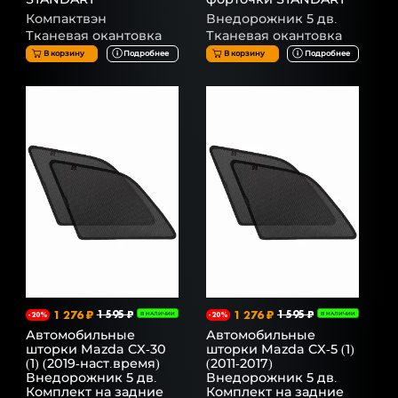
Компактвэн
Внедорожник 5 дв.
Тканевая окантовка
Тканевая окантовка
В корзину
Подробнее
В корзину
Подробнее
1 276 ₽
1 595 ₽
1 276 ₽
1 595 ₽
-20%
В НАЛИЧИИ
-20%
В НАЛИЧИИ
Автомобильные
Автомобильные
шторки Mazda CX-30
шторки Mazda CX-5 (1)
(1) (2019-наст.время)
(2011-2017)
Внедорожник 5 дв.
Внедорожник 5 дв.
Комплект на задние
Комплект на задние