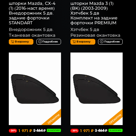
шторки Mazda, CX-4
шторки Mazda 3 (1)
(1) (2016-наст.время)
(BK) (2003-2009)
Внедорожник 5 дв.
Хэтчбек 5 дв
задние форточки
Комплект на задние
STANDART
форточки PREMIUM
Внедорожник 5 дв.
Хэтчбек 5 дв
Тканевая окантовка
Резиновая окантовка
В корзину
Подробнее
В корзину
Подробнее
1 971 ₽
2 464 ₽
1 971 ₽
2 464 ₽
-20%
В НАЛИЧИИ
-20%
В НАЛИЧИИ