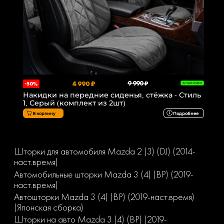
4 990 ₽
9 990 ₽
-50%
В НАЛИЧИИ
Накидки на передние сиденья, стёжка - Стиль
1, Серый (комплект из 2шт)
В корзину
Подробнее
Шторки для автомобиля Mazda 2 (3) (DJ) (2014-
наст.время)
Автомобильные шторки Mazda 3 (4) (BР) (2019-
наст.время)
Автошторки Mazda 3 (4) (BР) (2019-наст.время)
(Японская сборка)
Шторки на авто Mazda 3 (4) (BР) (2019-