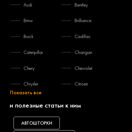
Audi
Bentley
Bmw
Brilliance
Buick
Cadillac
Caterpillar
Changan
Chery
Chevrolet
Chrysler
Citroen
Показать все
Dacia
Daewoo
и полезные статьи к ним
Daf
Daihatsu
АВТОШТОРКИ
Datsun
Dodge