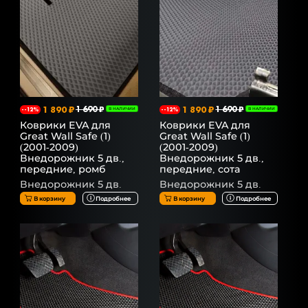
1 890 ₽
1 690 ₽
1 890 ₽
1 690 ₽
--12%
В НАЛИЧИИ
--12%
В НАЛИЧИИ
Коврики EVA для
Коврики EVA для
Great Wall Safe (1)
Great Wall Safe (1)
(2001-2009)
(2001-2009)
Внедорожник 5 дв.,
Внедорожник 5 дв.,
передние, ромб
передние, сота
Внедорожник 5 дв.
Внедорожник 5 дв.
В корзину
Подробнее
В корзину
Подробнее