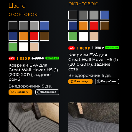
окантовок:
Цвета
окантовок:
1 880 ₽
1 990 ₽
-6%
В НАЛИЧИИ
Коврики EVA для
1 880 ₽
1 990 ₽
Great Wall Hover H5 (1)
-6%
В НАЛИЧИИ
(2010-2017), задние,
Коврики EVA для
сота
Great Wall Hover H5 (1)
(2010-2017), задние,
Внедорожник 5 дв.
ромб
В корзину
Подробнее
Внедорожник 5 дв.
В корзину
Подробнее