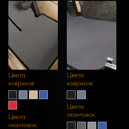
Цвета
Цвета
ковриков:
ковриков:
Цвета
окантовок:
Цвета
окантовок: