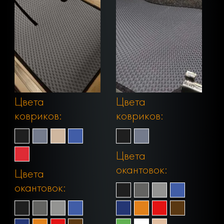
Цвета
Цвета
ковриков:
ковриков:
Цвета
окантовок:
Цвета
окантовок: