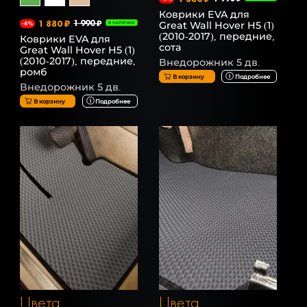
Коврики EVA для
1 880 ₽
1 990 ₽
Great Wall Hover H5 (1)
-6%
В НАЛИЧИИ
(2010-2017), передние,
Коврики EVA для
сота
Great Wall Hover H5 (1)
(2010-2017), передние,
Внедорожник 5 дв.
ромб
В корзину
Подробнее
Внедорожник 5 дв.
В корзину
Подробнее
Цвета
Цвета