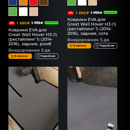
1 880 ₽
1 990 ₽
-6%
В НАЛИЧИИ
Коврики EVA для
1 880 ₽
1 990 ₽
Great Wall Hover H3 (1)
-6%
В НАЛИЧИИ
(рестайлинг 1) (2014-
Коврики EVA для
2016), задние, сота
Great Wall Hover H3 (1)
(рестайлинг 1) (2014-
Внедорожник 5 дв.
2016), задние, ромб
В корзину
Подробнее
Внедорожник 5 дв.
В корзину
Подробнее