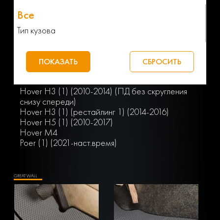
Тип кузова
Hover H3 (1) (2010-2014) (ПД без скругления
снизу спереди)
Hover H3 (1) (рестайлинг 1) (2014-2016)
Hover H5 (1) (2010-2017)
Hover M4
Poer (1) (2021-наст.время)
GREAT WALL