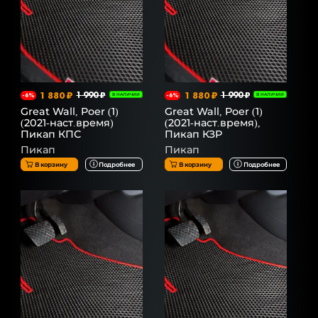
1 880 ₽
1 990 ₽
1 880 ₽
1 990 ₽
-6%
В НАЛИЧИИ
-6%
В НАЛИЧИИ
Great Wall, Poer (1)
Great Wall, Poer (1)
(2021-наст.время)
(2021-наст.время),
Пикап КПС
Пикап КЗР
Пикап
Пикап
В корзину
Подробнее
В корзину
Подробнее