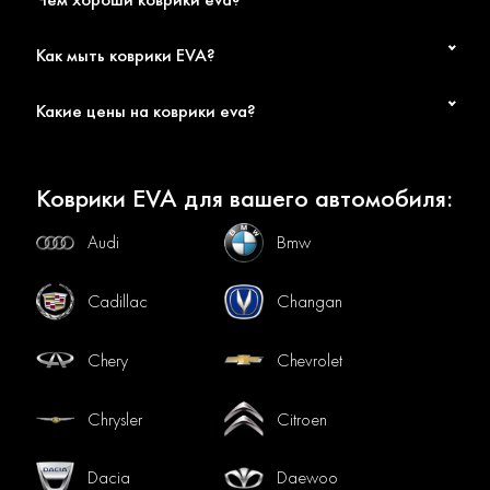
Как мыть коврики EVA?
Какие цены на коврики eva?
Коврики EVA для вашего автомобиля:
Audi
Bmw
Cadillac
Changan
Chery
Chevrolet
Chrysler
Citroen
Dacia
Daewoo