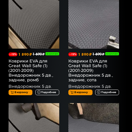
1 890 ₽
1 690 ₽
1 890 ₽
1 690 ₽
--12%
В НАЛИЧИИ
--12%
В НАЛИЧИИ
Коврики EVA для
Коврики EVA для
Great Wall Safe (1)
Great Wall Safe (1)
(2001-2009)
(2001-2009)
Внедорожник 5 дв.,
Внедорожник 5 дв.,
задние, ромб
задние, сота
Внедорожник 5 дв.
Внедорожник 5 дв.
В корзину
Подробнее
В корзину
Подробнее