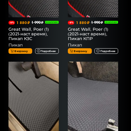
1 880 ₽
1 990 ₽
1 880 ₽
1 990 ₽
-6%
В НАЛИЧИИ
-6%
В НАЛИЧИИ
Great Wall, Poer (1)
Great Wall, Poer (1)
(2021-наст.время),
(2021-наст.время),
Пикап КЗС
Пикап КПР
Пикап
Пикап
В корзину
Подробнее
В корзину
Подробнее