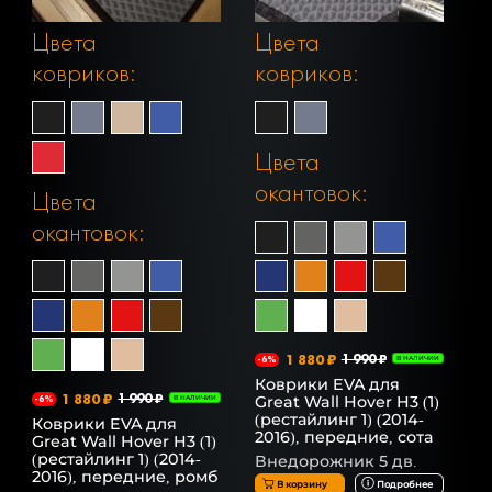
Цвета
Цвета
ковриков:
ковриков:
Цвета
окантовок:
Цвета
окантовок:
1 880 ₽
1 990 ₽
-6%
В НАЛИЧИИ
Коврики EVA для
1 880 ₽
1 990 ₽
Great Wall Hover H3 (1)
-6%
В НАЛИЧИИ
(рестайлинг 1) (2014-
Коврики EVA для
2016), передние, сота
Great Wall Hover H3 (1)
(рестайлинг 1) (2014-
Внедорожник 5 дв.
2016), передние, ромб
В корзину
Подробнее