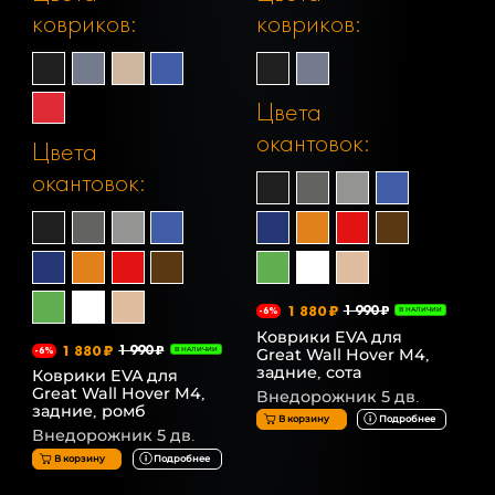
ковриков:
ковриков:
Цвета
окантовок:
Цвета
окантовок:
1 880 ₽
1 990 ₽
-6%
В НАЛИЧИИ
Коврики EVA для
1 880 ₽
1 990 ₽
Great Wall Hover M4,
-6%
В НАЛИЧИИ
задние, сота
Коврики EVA для
Great Wall Hover M4,
Внедорожник 5 дв.
задние, ромб
В корзину
Подробнее
Внедорожник 5 дв.
В корзину
Подробнее