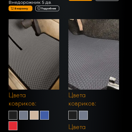
Внедорожник 5 дв.
В корзину
Подробнее
Цвета
Цвета
ковриков:
ковриков:
Цвета