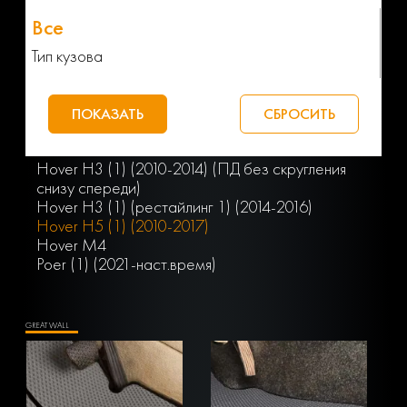
Тип кузова
Hover H3 (1) (2010-2014) (ПД без скругления
снизу спереди)
Hover H3 (1) (рестайлинг 1) (2014-2016)
Hover H5 (1) (2010-2017)
Hover M4
Poer (1) (2021-наст.время)
GREAT WALL