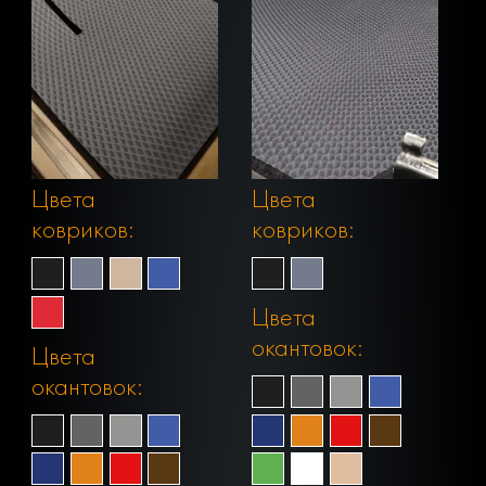
Цвета
Цвета
ковриков:
ковриков:
Цвета
окантовок:
Цвета
окантовок: