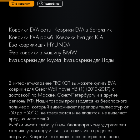
В корзину
Подробнее
Коврики EVA соты
Коврики EVA в багажник
Коврики EVA ромб
Коврики Eva для KIA
Ева коврики для HYUNDAI
Эво коврики в машину BMW
Eva коврики для Toyota
Eva коврики для Лады
В интернет-магазине TROKOT вы можете купить EVA
коврики для Great Wall Hover H5 (1) (2010-2017) с
доставкой по Москве, Санкт-Петербургу и в другие
регионы РФ. Наши товары производятся из безопасного
полимера, который выдерживает перепады температур от
-50 до +50°С, не трескаются и не плавятся, не выделяют
вредных испарений.
Ячейки имеют глубину 6 мм, благодаря чему удерживают
скопившуюся воду и пыль, оставляя их в пределах
покрытия. Коврики закрывают всю поверхность пола,