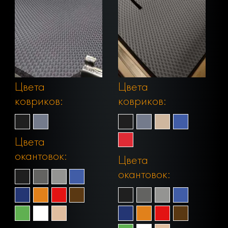
Цвета
Цвета
ковриков:
ковриков:
Цвета
окантовок:
Цвета
окантовок: