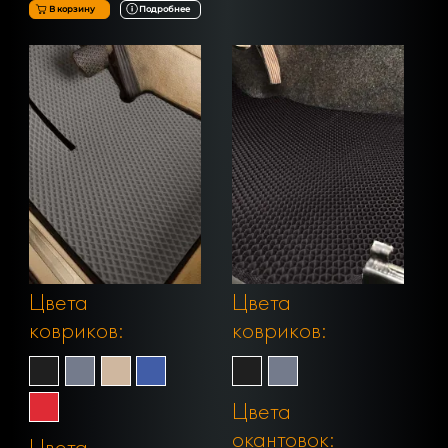
В корзину
Подробнее
Цвета
Цвета
ковриков:
ковриков:
Цвета
окантовок:
Цвета