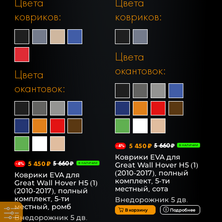
Цвета
Цвета
ковриков:
ковриков:
Цвета
окантовок:
Цвета
окантовок:
5 450 ₽
5 660 ₽
-4%
В НАЛИЧИИ
Коврики EVA для
5 450 ₽
5 660 ₽
Great Wall Hover H5 (1)
-4%
В НАЛИЧИИ
(2010-2017), полный
Коврики EVA для
комплект, 5-ти
Great Wall Hover H5 (1)
местный, сота
(2010-2017), полный
комплект, 5-ти
Внедорожник 5 дв.
местный, ромб
В корзину
Подробнее
Внедорожник 5 дв.