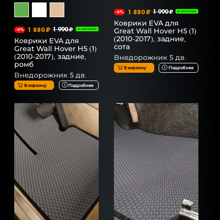
1 880 ₽
1 990 ₽
-6%
В НАЛИЧИИ
Коврики EVA для
1 880 ₽
1 990 ₽
Great Wall Hover H5 (1)
-6%
В НАЛИЧИИ
(2010-2017), задние,
Коврики EVA для
сота
Great Wall Hover H5 (1)
(2010-2017), задние,
Внедорожник 5 дв.
ромб
В корзину
Подробнее
Внедорожник 5 дв.
В корзину
Подробнее