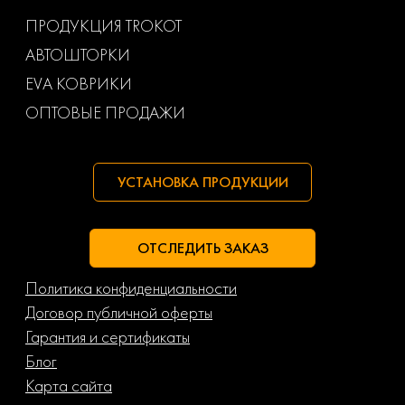
Ваз
Газ
ПРОДУКЦИЯ TROKOT
АВТОШТОРКИ
Маз
Тагаз
EVA КОВРИКИ
ОПТОВЫЕ ПРОДАЖИ
УСТАНОВКА ПРОДУКЦИИ
ОТСЛЕДИТЬ ЗАКАЗ
Политика конфиденциальности
Договор публичной оферты
Гарантия и сертификаты
Блог
Карта сайта