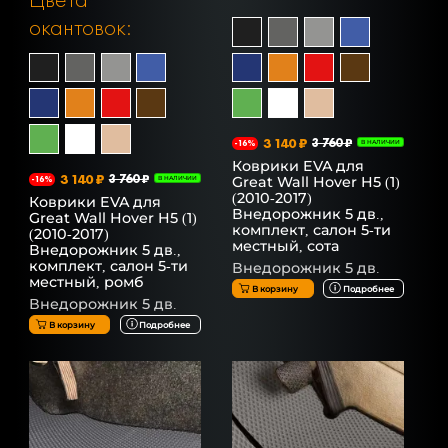
окантовок:
3 140 ₽
3 760 ₽
-16%
В НАЛИЧИИ
Коврики EVA для
3 140 ₽
3 760 ₽
Great Wall Hover H5 (1)
-16%
В НАЛИЧИИ
(2010-2017)
Коврики EVA для
Внедорожник 5 дв.,
Great Wall Hover H5 (1)
комплект, салон 5-ти
(2010-2017)
местный, сота
Внедорожник 5 дв.,
комплект, салон 5-ти
Внедорожник 5 дв.
местный, ромб
В корзину
Подробнее
Внедорожник 5 дв.
В корзину
Подробнее