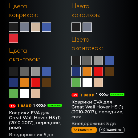
Цвета
Цвета
ковриков:
ковриков:
Цвета
окантовок:
Цвета
окантовок:
1 880 ₽
1 990 ₽
-6%
В НАЛИЧИИ
Коврики EVA для
1 880 ₽
1 990 ₽
Great Wall Hover H5 (1)
-6%
В НАЛИЧИИ
(2010-2017), передние,
Коврики EVA для
сота
Great Wall Hover H5 (1)
(2010-2017), передние,
Внедорожник 5 дв.
ромб
В корзину
Подробнее
Внедорожник 5 дв.