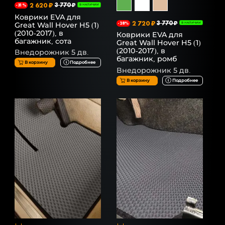
2 620 ₽
3 770 ₽
-31%
В НАЛИЧИИ
Коврики EVA для
2 720 ₽
3 770 ₽
Great Wall Hover H5 (1)
-28%
В НАЛИЧИИ
(2010-2017), в
Коврики EVA для
багажник, сота
Great Wall Hover H5 (1)
(2010-2017), в
Внедорожник 5 дв.
багажник, ромб
В корзину
Подробнее
Внедорожник 5 дв.
В корзину
Подробнее