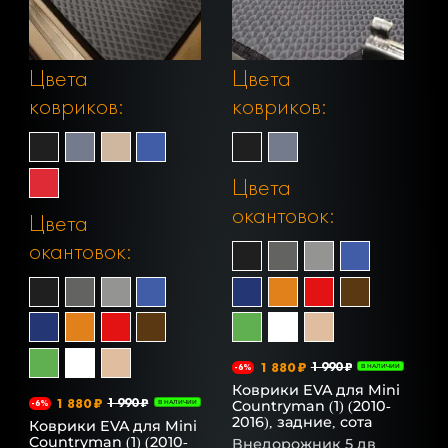
Цвета
Цвета
ковриков:
ковриков:
Цвета
окантовок:
Цвета
окантовок:
1 880 ₽
1 990 ₽
-6%
В НАЛИЧИИ
Коврики EVA для Mini
1 880 ₽
1 990 ₽
Countryman (1) (2010-
-6%
В НАЛИЧИИ
2016), задние, сота
Коврики EVA для Mini
Countryman (1) (2010-
Внедорожник 5 дв.