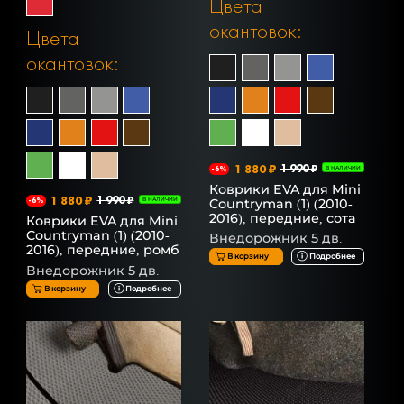
Цвета
окантовок:
Цвета
окантовок:
1 880 ₽
1 990 ₽
-6%
В НАЛИЧИИ
Коврики EVA для Mini
1 880 ₽
1 990 ₽
Countryman (1) (2010-
-6%
В НАЛИЧИИ
2016), передние, сота
Коврики EVA для Mini
Countryman (1) (2010-
Внедорожник 5 дв.
2016), передние, ромб
В корзину
Подробнее
Внедорожник 5 дв.
В корзину
Подробнее