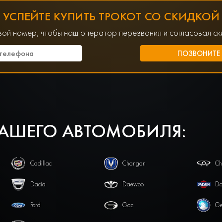
УСПЕЙТЕ КУПИТЬ ТРОКОТ СО СКИДКОЙ
вой номер, чтобы наш оператор перезвонил и согласовал ски
ВАШЕГО АВТОМОБИЛЯ:
Cadillac
Changan
Ch
Dacia
Daewoo
Da
Ford
Gac
Ge