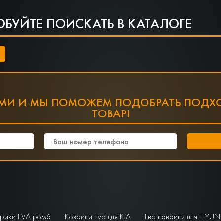
ОБУЙТЕ ПОИСКАТЬ В КАТАЛОГЕ
АМИ И МЫ ПОМОЖЕМ ПОДОБРАТЬ ПОДХ
ТОВАР!
рики EVA ромб
Коврики Eva для KIA
Ева коврики для HYUN