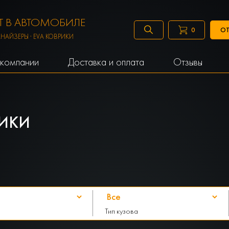
 В АВТОМОБИЛЕ
ОТ
0
АНАЙЗЕРЫ · EVA КОВРИКИ
компании
Доставка и оплата
Отзывы
ИКИ
Тип кузова