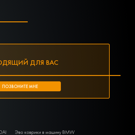
ОДЯЩИЙ ДЛЯ ВАС
DAI
Эво коврики в машину BMW