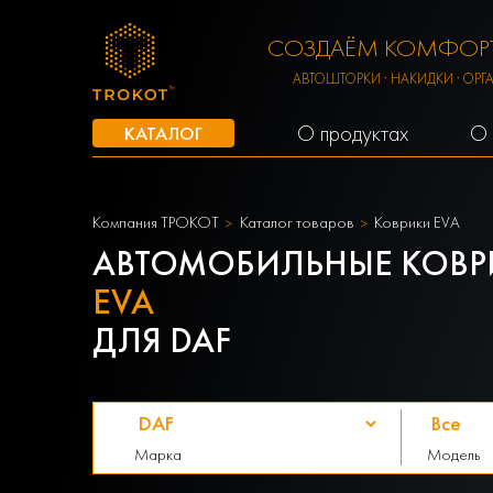
СОЗДАЁМ КОМФОРТ
АВТОШТОРКИ · НАКИДКИ · ОРГ
О продуктах
О 
КАТАЛОГ
Компания ТРОКОТ
Каталог товаров
Коврики EVA
АВТОМОБИЛЬНЫЕ КОВР
EVA
ДЛЯ DAF
Марка
Модель