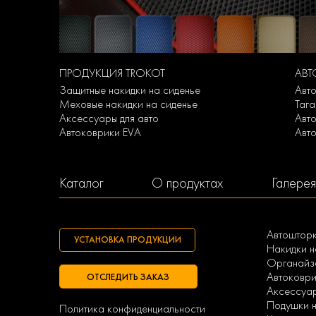
ПРОДУКЦИЯ TROKOT
АВ
Защитные накидки на сиденье
Авт
Меховые накидки на сиденье
Таг
Аксессуары для авто
Авт
Автоковрики EVA
Авт
Каталог
О продуктах
Галерея
Автоштор
УСТАНОВКА ПРОДУКЦИИ
Накидки н
Органайзе
Автоковри
ОТСЛЕДИТЬ ЗАКАЗ
Аксессуа
Подушки н
Политика конфиденциальности