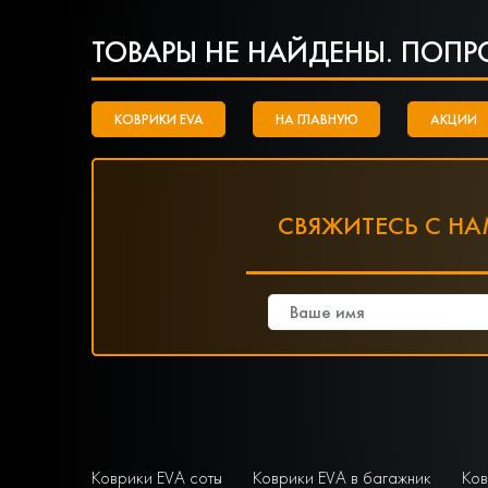
ТОВАРЫ НЕ НАЙДЕНЫ. ПОПР
КОВРИКИ EVA
НА ГЛАВНУЮ
АКЦИИ
СВЯЖИТЕСЬ С Н
Коврики EVA соты
Коврики EVA в багажник
Ков