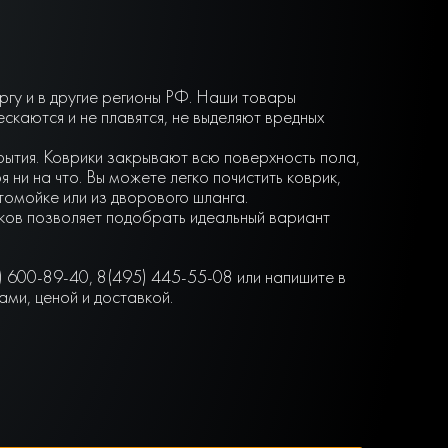
гу и в другие регионы РФ. Наши товары
каются и не плавятся, не выделяют вредных
крытия. Коврики закрывают всю поверхность пола,
ни на что. Вы можете легко почистить коврик,
втомойке или из дворового шланга.
нков позволяет подобрать идеальный вариант
) 600-89-40, 8(495) 445-55-08 или напишите в
ми, ценой и доставкой.