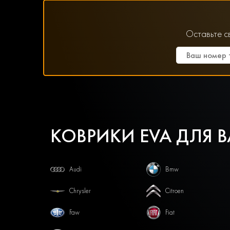
Оставьте с
КОВРИКИ EVA ДЛЯ 
Audi
Bmw
Chrysler
Citroen
Faw
Fiat