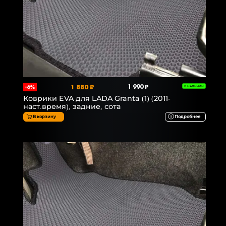
1 880 ₽
1 990 ₽
-6%
В НАЛИЧИИ
Коврики EVA для LADA Granta (1) (2011-
наст.время), задние, сота
В корзину
Подробнее