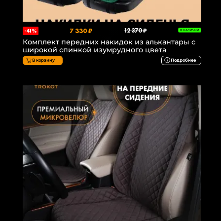
7 330 ₽
12 370 ₽
-41%
В НАЛИЧИИ
Комплект передних накидок из алькантары с
широкой спинкой изумрудного цвета
В корзину
Подробнее