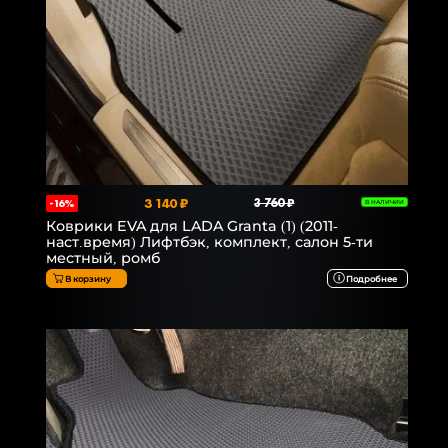
3 140 ₽
3 760 ₽
-16%
В НАЛИЧИИ
Коврики EVA для LADA Granta (1) (2011-
наст.время) Лифтбэк, комплект, салон 5-ти
местный, ромб
В корзину
Подробнее