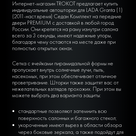
Интернет-магазин TROKOT предлагает купить
индивидуальные автошторки для LADA Granta (1)
(2011-наст.время) Седан Комплект на передние
двери PREMIUM с доставкой в любой город
России. Они крепятся на раму изнутри салона
всего за 3 секунды, имеют надежные упоры,
благодаря чему остаются на месте даже при
полностью открытых окнах.
Сетка с ячейками пирамидальной формы не
пропускает внутрь солнечные лучи, пыль,
насекомых, при этом обеспечивает отличное
проветривание. Шторки также защитят вас от
нежелательных взглядов прохожих. При этом вы
можете выбрать два варианта защиты:
стандартные позволяют затемнить всю
поверхность салонных и багажного стекол;
укороченные имеют вырез в области обзора
через боковые зеркала, а также подойдут для