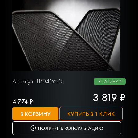
Артикул: TR0426-01
В НАЛИЧИИ
3 819 ₽
4 774 ₽
В КОРЗИНУ
КУПИТЬ В 1 КЛИК
ПОЛУЧИТЬ КОНСУЛЬТАЦИЮ