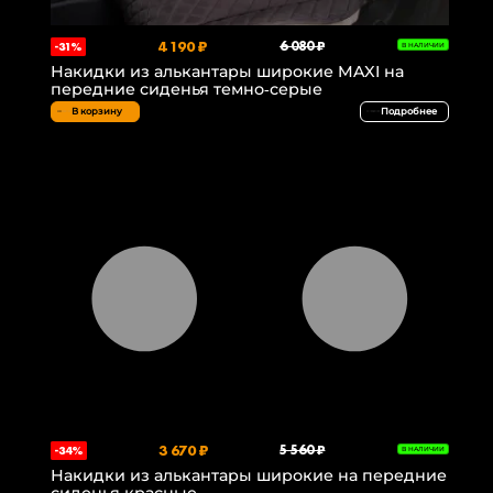
4 190 ₽
6 080 ₽
-31%
В НАЛИЧИИ
Накидки из алькантары широкие MAXI на
передние сиденья темно-серые
В корзину
Подробнее
3 670 ₽
5 560 ₽
-34%
В НАЛИЧИИ
Накидки из алькантары широкие на передние