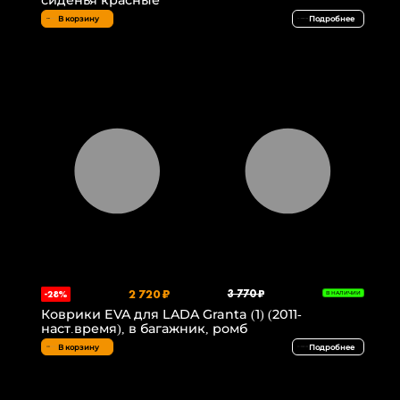
сиденья красные
В корзину
Подробнее
2 720 ₽
3 770 ₽
-28%
В НАЛИЧИИ
Коврики EVA для LADA Granta (1) (2011-
наст.время), в багажник, ромб
В корзину
Подробнее