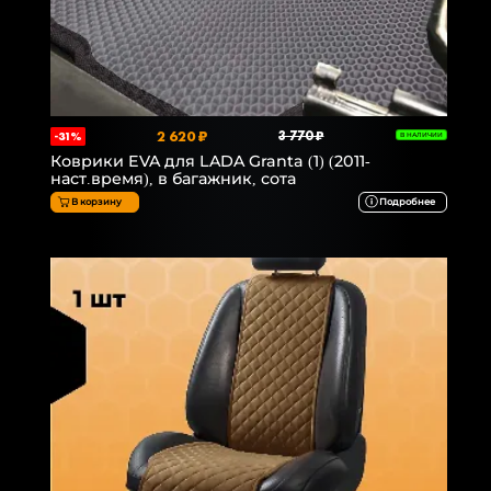
2 620 ₽
3 770 ₽
-31%
В НАЛИЧИИ
Коврики EVA для LADA Granta (1) (2011-
наст.время), в багажник, сота
В корзину
Подробнее