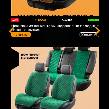
1 900 ₽
5 560 ₽
-66%
В НАЛИЧИИ
Накидки из алькантары широкие на передние
сиденья рыжие
В корзину
Подробнее