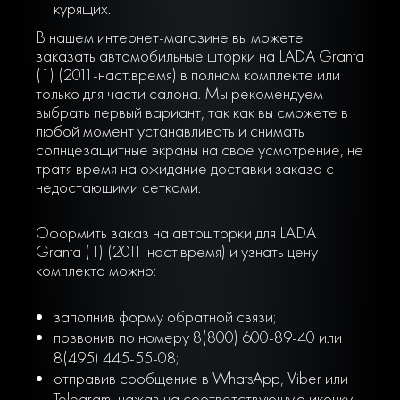
курящих.
В нашем интернет-магазине вы можете
заказать автомобильные шторки на LADA Granta
(1) (2011-наст.время) в полном комплекте или
только для части салона. Мы рекомендуем
выбрать первый вариант, так как вы сможете в
любой момент устанавливать и снимать
солнцезащитные экраны на свое усмотрение, не
тратя время на ожидание доставки заказа с
недостающими сетками.
Оформить заказ на автошторки для LADA
Granta (1) (2011-наст.время) и узнать цену
комплекта можно:
заполнив форму обратной связи;
позвонив по номеру 8(800) 600-89-40 или
8(495) 445-55-08;
отправив сообщение в WhatsApp, Viber или
Telegram, нажав на соответствующую иконку