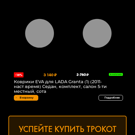
3 140 ₽
3 760 ₽
-16%
В НАЛИЧИИ
Коврики EVA для LADA Granta (1) (2011-
наст.время) Седан, комплект, салон 5-ти
местный, сота
В корзину
Подробнее
УСПЕЙТЕ КУПИТЬ ТРОКОТ