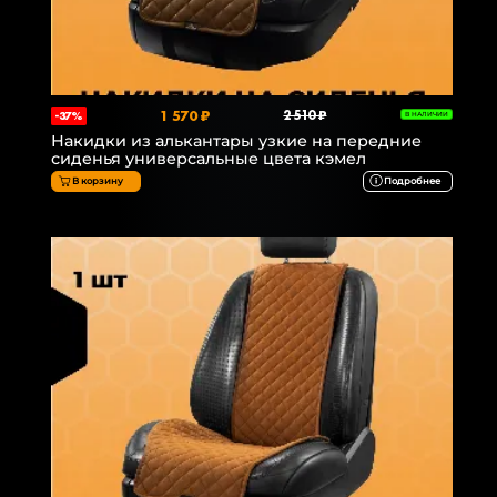
1 570 ₽
2 510 ₽
-37%
В НАЛИЧИИ
Накидки из алькантары узкие на передние
сиденья универсальные цвета кэмел
В корзину
Подробнее