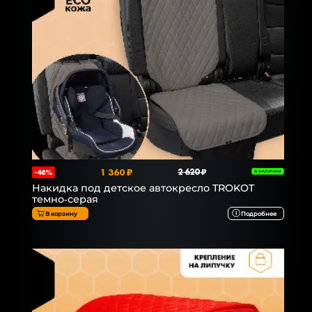
1 360 ₽
2 620 ₽
-48%
В НАЛИЧИИ
Накидка под детское автокресло TROKOT
темно-серая
В корзину
Подробнее