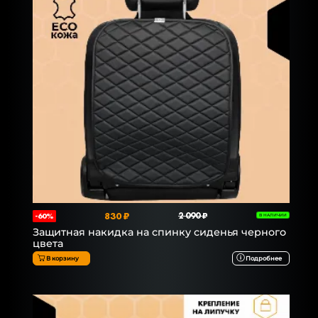
830 ₽
2 090 ₽
-60%
В НАЛИЧИИ
Защитная накидка на спинку сиденья черного
цвета
В корзину
Подробнее