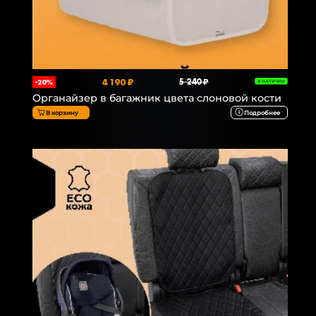
4 190 ₽
5 240 ₽
-20%
В НАЛИЧИИ
Органайзер в багажник цвета слоновой кости
В корзину
Подробнее