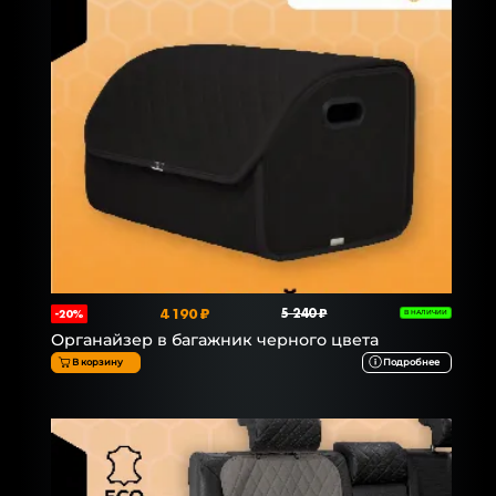
4 190 ₽
5 240 ₽
-20%
В НАЛИЧИИ
Органайзер в багажник черного цвета
В корзину
Подробнее