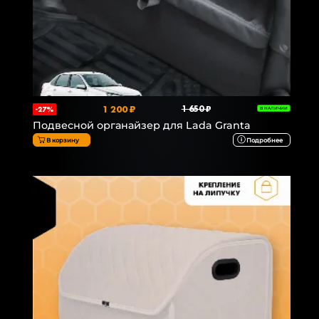
1 200 ₽
1 650 ₽
-27%
В НАЛИЧИИ
Подвесной органайзер для Lada Granta
В корзину
Подробнее