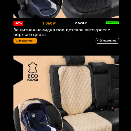
1 360 ₽
2 620 ₽
-48%
В НАЛИЧИИ
Защитная накидка под детское автокресло
черного цвета
В корзину
Подробнее