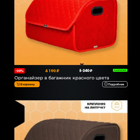
4 190 ₽
5 240 ₽
-20%
В НАЛИЧИИ
Органайзер в багажник красного цвета
В корзину
Подробнее