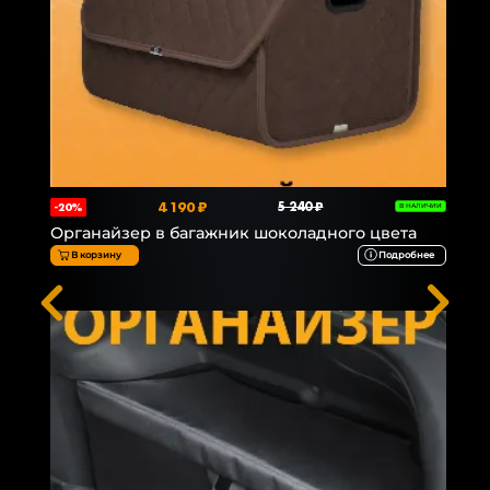
4 190 ₽
5 240 ₽
-20%
В НАЛИЧИИ
Органайзер в багажник шоколадного цвета
В корзину
Подробнее