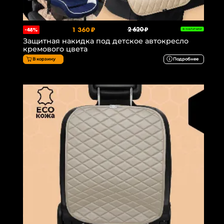
1 360 ₽
2 620 ₽
-48%
В НАЛИЧИИ
Защитная накидка под детское автокресло
кремового цвета
В корзину
Подробнее