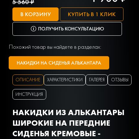
5 560 ₽
В КОРЗИНУ
КУПИТЬ В 1 КЛИК
ПОЛУЧИТЬ КОНСУЛЬТАЦИЮ
Похожий товар вы найдете в разделах:
НАКИДКИ НА СИДЕНЬЯ АЛЬКАНТАРА
ОПИСАНИЕ
ХАРАКТЕРИСТИКИ
ГАЛЕРЕЯ
ОТЗЫВЫ
ИНСТРУКЦИЯ
НАКИДКИ ИЗ АЛЬКАНТАРЫ
ШИРОКИЕ НА ПЕРЕДНИЕ
СИДЕНЬЯ КРЕМОВЫЕ -