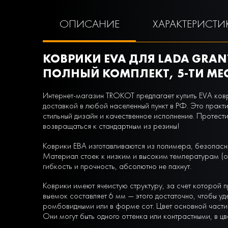
ОПИСАНИЕ
ХАРАКТЕРИСТИ
КОВРИКИ EVA ДЛЯ LADA GRANTA
ПОЛНЫЙ КОМПЛЕКТ, 5-ТИ МЕС
Интернет-магазин TROKOT предлагает купить EVA коври
доставкой в любой населенный пункт в РФ. Это практ
стильный дизайн и качественное исполнение. Протести
возвращаться к стандартным из резины!
Коврики ЕВА изготавливаются из полимера, безопасн
Материал стоек к низким и высоким температурам (от
гибкость и прочность, абсолютно не пахнут.
Коврики имеют ячеистую структуру, за счет которой п
выемок составляет 6 мм — этого достаточно, чтобы уд
ромбовидными или в форме сот. Цвет основной части 
Они могут быть одного оттенка или контрастными, в ц