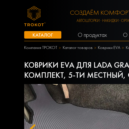
СОЗДАЁМ КОМФОРТ
АВТОШТОРКИ · НАКИДКИ · ОРГ
О продуктах
О 
КАТАЛОГ
Компания ТРОКОТ
Каталог товаров
Коврики EVA
К
КОВРИКИ EVA ДЛЯ LADA GRAN
КОМПЛЕКТ, 5-ТИ МЕСТНЫЙ,