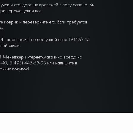
чек и стандартных крепежей в полу салона. Вы
при перемещении ног.
е коврик и переверните его. Если требуется
м.
011-наст.время) по доступной цене TR0426-45
ной связи.
? Менеджер интернет-магазина всегда на
-40, 8(495) 445-55-08 или напишите в
ачных покупок!