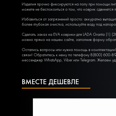
Изделия прочно фиксируются на полу при помощи липу
можете не беспокоиться о том, что коврик сдвинется 
Избавиться от загрязнений просто: аккуратно вытащит
более глубокая очистка, используйте воду под напоро
Сделать заказ на EVA коврики для LADA Granta (1) (2
можно прямо на нашем сайте, заполнив форму обрат
Остались вопросы или нужна помощь в комплектации
связи! Обратитесь к нему по телефону 8(800) 600-89
мессенджер WhatsApp, Viber или Telegram. Желаем уд
ВМЕСТЕ ДЕШЕВЛЕ