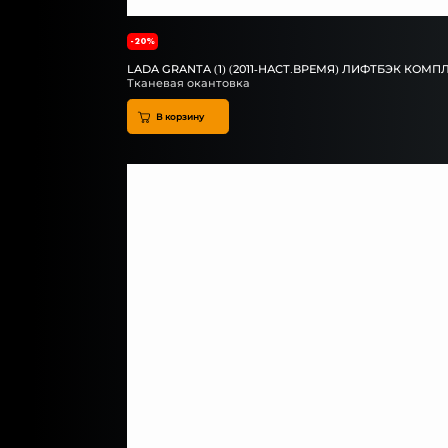
-20%
LADA GRANTA (1) (2011-НАСТ.ВРЕМЯ) ЛИФТБЭК КО
Тканевая окантовка
В корзину