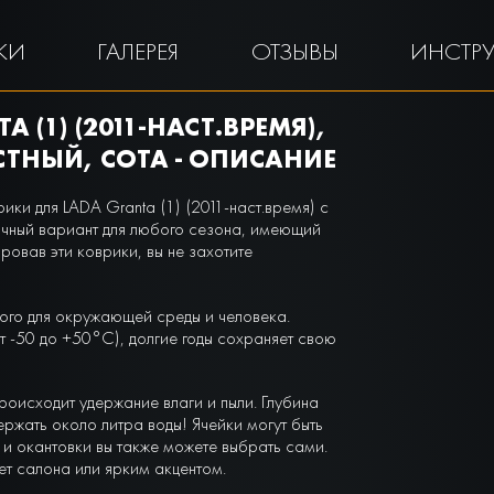
КИ
ГАЛЕРЕЯ
ОТЗЫВЫ
ИНСТР
 (1) (2011-НАСТ.ВРЕМЯ),
ТНЫЙ, СОТА - ОПИСАНИЕ
ки для LADA Granta (1) (2011-наст.время) с
ичный вариант для любого сезона, имеющий
ровав эти коврики, вы не захотите
ого для окружающей среды и человека.
 -50 до +50°С), долгие годы сохраняет свою
роисходит удержание влаги и пыли. Глубина
ержать около литра воды! Ячейки могут быть
и окантовки вы также можете выбрать сами.
вет салона или ярким акцентом.