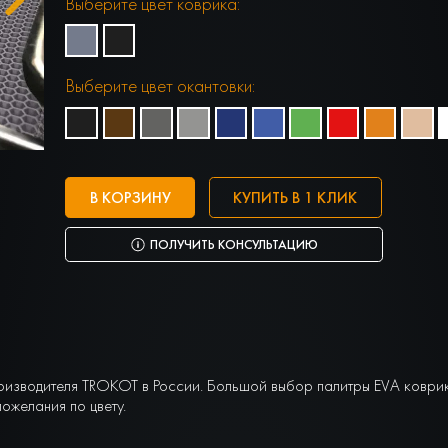
Выберите цвет коврика:
Выберите цвет окантовки:
В КОРЗИНУ
КУПИТЬ В 1 КЛИК
ПОЛУЧИТЬ КОНСУЛЬТАЦИЮ
оизводителя TROKOT в России. Большой выбор палитры EVA коври
ожелания по цвету.