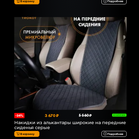
В корзину
Подробнее
3 670 ₽
5 560 ₽
-34%
В НАЛИЧИИ
Накидки из алькантары широкие на передние
сиденья серые
В корзину
Подробнее