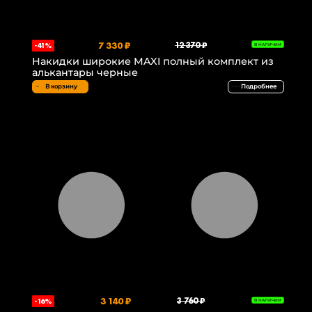
7 330 ₽
12 370 ₽
-41%
В НАЛИЧИИ
Накидки широкие MAXI полный комплект из
алькантары черные
В корзину
Подробнее
3 140 ₽
3 760 ₽
-16%
В НАЛИЧИИ