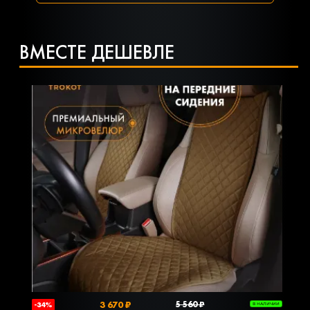
ВМЕСТЕ ДЕШЕВЛЕ
3 670 ₽
5 560 ₽
-34%
В НАЛИЧИИ