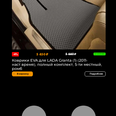
5 450 ₽
5 660 ₽
-4%
В НАЛИЧИИ
Коврики EVA для LADA Granta (1) (2011-
наст.время), полный комплект, 5-ти местный,
ромб
В корзину
Подробнее