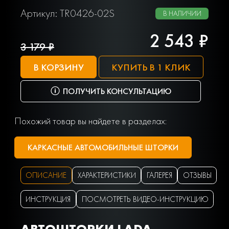
Артикул: TR0426-02S
В НАЛИЧИИ
2 543 ₽
3 179 ₽
В КОРЗИНУ
КУПИТЬ В 1 КЛИК
ПОЛУЧИТЬ КОНСУЛЬТАЦИЮ
Похожий товар вы найдете в разделах:
КАРКАСНЫЕ АВТОМОБИЛЬНЫЕ ШТОРКИ
ОПИСАНИЕ
ХАРАКТЕРИСТИКИ
ГАЛЕРЕЯ
ОТЗЫВЫ
ИНСТРУКЦИЯ
ПОСМОТРЕТЬ ВИДЕО-ИНСТРУКЦИЮ
АВТОШТОРКИ LADA