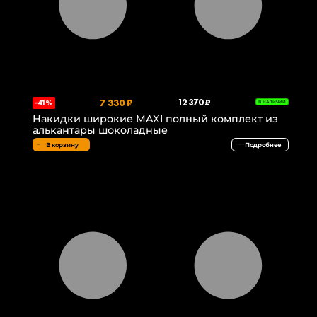
7 330 ₽
12 370 ₽
-41%
В НАЛИЧИИ
Накидки широкие MAXI полный комплект из
алькантары шоколадные
В корзину
Подробнее