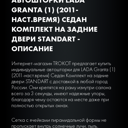
GRANTA (1) (2011-
НАСТ.ВРЕМЯ) СЕДАН
КОМПЛЕКТ НА ЗАДНИЕ
ДВЕРИ STANDART -
ОПИСАНИЕ
Интернет-магазин TROKOT предлагает купить
индивидуальные автошторки для LADA Granta (1)
(2011-наст.время) Седан Комплект на задние
двери STANDART с доставкой в любой город
России. Они крепятся на раму изнутри салона
всего за 3 секунды, имеют надежные упоры,
благодаря чему остаются на месте даже при
полностью открытых окнах.
Сетка с ячейками пирамидальной формы не
пропускает внутрь солнечные лучи, пыль,