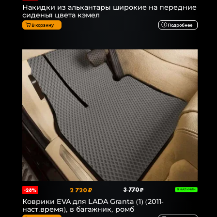
Накидки из алькантары широкие на передние
сиденья цвета кэмел
В корзину
Подробнее
2 720 ₽
3 770 ₽
-28%
В НАЛИЧИИ
Коврики EVA для LADA Granta (1) (2011-
наст.время), в багажник, ромб