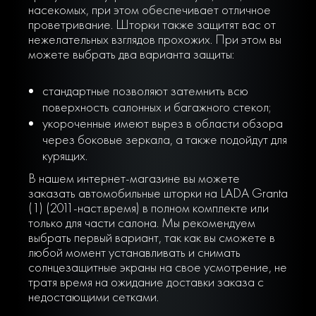
насекомых, при этом обеспечивает отличное
проветривание. Шторки также защитят вас от
нежелательных взглядов прохожих. При этом вы
можете выбрать два варианта защиты:
стандартные позволяют затемнить всю
поверхность салонных и багажного стекол;
укороченные имеют вырез в области обзора
через боковые зеркала, а также подойдут для
курящих.
В нашем интернет-магазине вы можете
заказать автомобильные шторки на LADA Granta
(1) (2011-наст.время) в полном комплекте или
только для части салона. Мы рекомендуем
выбрать первый вариант, так как вы сможете в
любой момент устанавливать и снимать
солнцезащитные экраны на свое усмотрение, не
тратя время на ожидание доставки заказа с
недостающими сетками.