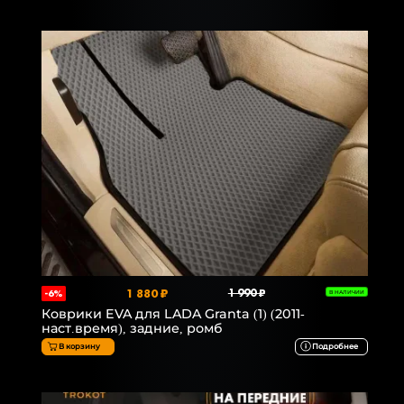
1 880 ₽
1 990 ₽
-6%
В НАЛИЧИИ
Коврики EVA для LADA Granta (1) (2011-
наст.время), задние, ромб
В корзину
Подробнее