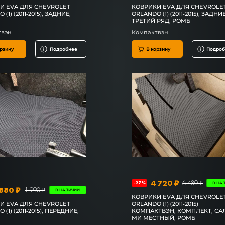
И EVA ДЛЯ CHEVROLET
КОВРИКИ EVA ДЛЯ CHEVROLE
(1) (2011-2015), ЗАДНИЕ,
ORLANDO (1) (2011-2015), ЗАДНИЕ
ТРЕТИЙ РЯД, РОМБ
твэн
Компактвэн
рзину
Подробнее
В корзину
Подроб
4 720 ₽
6 480 ₽
-27%
В НА
880 ₽
1 990 ₽
В НАЛИЧИИ
КОВРИКИ EVA ДЛЯ CHEVROLE
И EVA ДЛЯ CHEVROLET
ORLANDO (1) (2011-2015)
(1) (2011-2015), ПЕРЕДНИЕ,
КОМПАКТВЭН, КОМПЛЕКТ, САЛ
МИ МЕСТНЫЙ, РОМБ