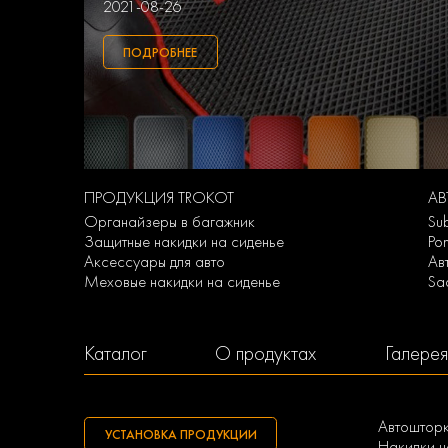
2021-08-26
ПОДРОБНЕЕ
ПРОДУКЦИЯ TROKOT
А
Органайзеры в багажник
Su
Защитные накидки на сиденье
Po
Аксессуары для авто
Ав
Меховые накидки на сиденье
Sa
Каталог
О продуктах
Галерея
Автоштор
УСТАНОВКА ПРОДУКЦИИ
Накидки н