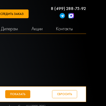
8 (499) 288-75-92
СЛЕДИТЬ ЗАКАЗ
Дилерам
Акции
Контакты