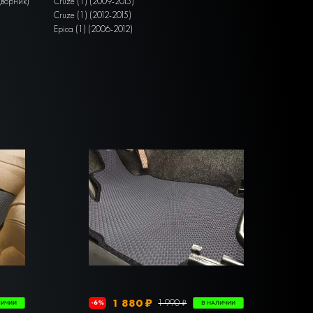
дворник)
Cruze (1) (2009-2015)
Cruze (1) (2012-2015)
Epica (1) (2006-2012)
1 880 ₽
1 990 ₽
-6%
ЛИЧИИ
В НАЛИЧИИ