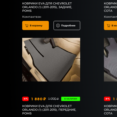
КОВРИКИ EVA ДЛЯ CHEVROLET
КОВРИК
ORLANDO (1) (2011-2015), ЗАДНИЕ,
ORLANDO 
РОМБ
СОТА
Компактвэн
Компак
В корзину
Подробнее
В ко
1 880 ₽
1 
1 990 ₽
-6%
-6%
В НАЛИЧИИ
КОВРИКИ EVA ДЛЯ CHEVROLET
КОВРИК
ORLANDO (1) (2011-2015), ПЕРЕДНИЕ,
ORLANDO 
РОМБ
СОТА