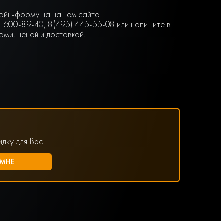
нлайн-форму на нашем сайте.
) 600-89-40, 8(495) 445-55-08 или напишите в
ми, ценой и доставкой.
дку для Вас