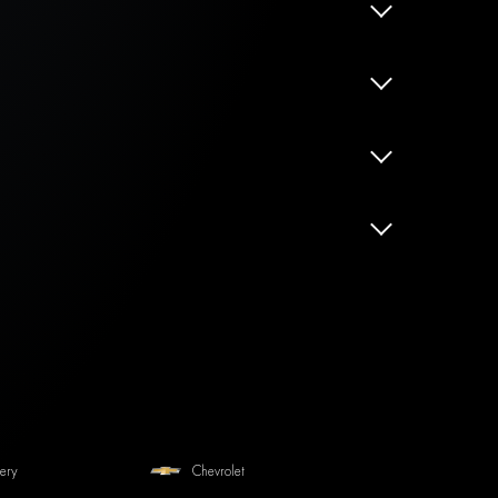
ery
Chevrolet