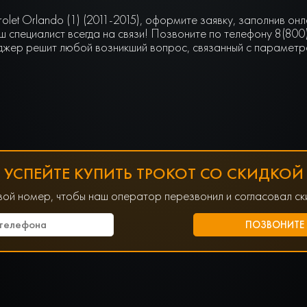
olet Orlando (1) (2011-2015), оформите заявку, заполнив о
 специалист всегда на связи! Позвоните по телефону 8(800
джер решит любой возникший вопрос, связанный с параметра
УСПЕЙТЕ КУПИТЬ ТРОКОТ СО СКИДКОЙ
вой номер, чтобы наш оператор перезвонил и согласовал ски