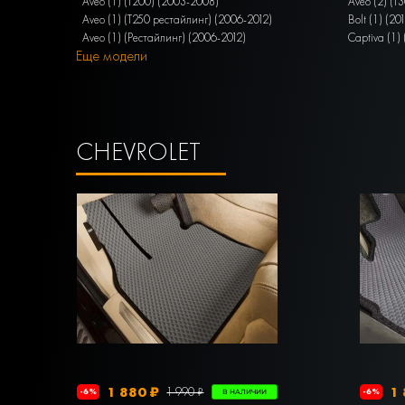
Aveo (1) (T200) (2003-2008)
Aveo (2) (T
Aveo (1) (T250 рестайлинг) (2006-2012)
Bolt (1) (20
Aveo (1) (Рестайлинг) (2006-2012)
Captiva (1)
Еще модели
CHEVROLET
1 880 ₽
1 
1 990 ₽
-6%
-6%
В НАЛИЧИИ