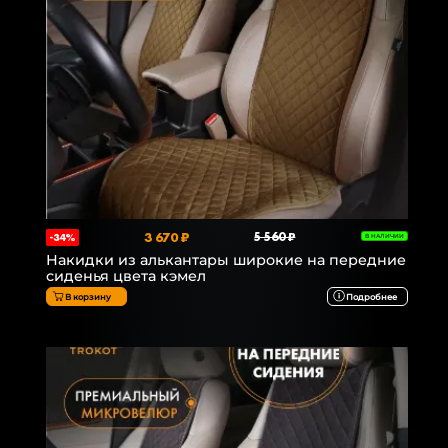
3 670 ₽
5 560 ₽
-34%
В НАЛИЧИИ
Накидки из алькантары широкие на передние
сиденья цвета кэмел
В корзину
Подробнее