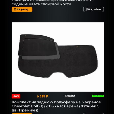
Накидки из алькантары на нижнюю часть
сиденья цвета слоновой кости
В корзину
Подробнее
6 591 ₽
8 239 ₽
-20%
В НАЛИЧИИ
Комплект на заднюю полусферу из 3 экранов
Chevrolet Bolt (1) (2016 - наст.время) Хэтчбек 5
дв (Премиум)