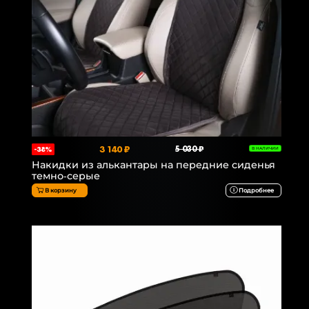
3 140 ₽
5 030 ₽
-38%
В НАЛИЧИИ
Накидки из алькантары на передние сиденья
темно-серые
В корзину
Подробнее