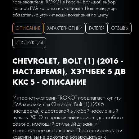
производителя TROKOT в России. Большой выбор
палитры EVA коврика и окантовки. Наш менеджер
обязательно уточнит ваши пожелания по цвету.
ОПИСАНИЕ
ХАРАКТЕРИСТИКИ
ГАЛЕРЕЯ
ОТЗЫВЫ
ИНСТРУКЦИЯ
CHEVROLET, BOLT (1) (2016 -
НАСТ.ВРЕМЯ), ХЭТЧБЕК 5 ДВ
ККС 5 - ОПИСАНИЕ
Интернет-магазин TROKOT предлагает купить
EVA коврики для Chevrolet Bolt (1) (2016 -
наст.время) с доставкой в любой населенный
пункт в РФ. Это практичный вариант для любого
сезона, имеющий стильный дизайн и
качественное исполнение. Протестировав эти
коврики, вы не захотите возвращаться к