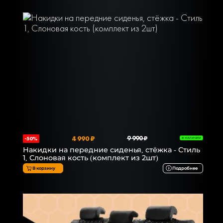
4 990 ₽
9 990 ₽
-50%
В НАЛИЧИИ
Накидки на передние сиденья, стёжка - Стиль
1, Слоновая кость (комплект из 2шт)
В корзину
Подробнее