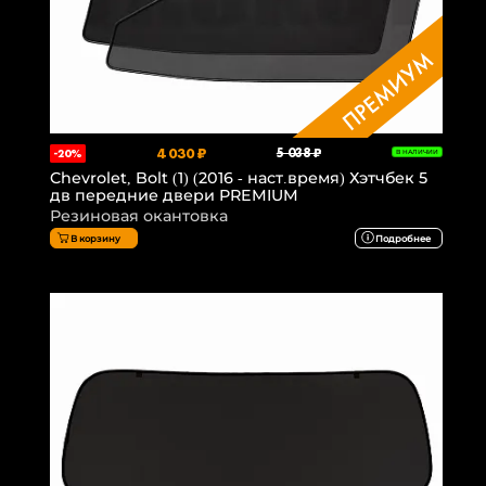
4 030 ₽
5 038 ₽
-20%
В НАЛИЧИИ
Chevrolet, Bolt (1) (2016 - наст.время) Хэтчбек 5
дв передние двери PREMIUM
Резиновая окантовка
В корзину
Подробнее