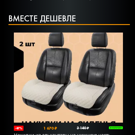
ВМЕСТЕ ДЕШЕВЛЕ
1 670 ₽
3 140 ₽
-47%
В НАЛИЧИИ