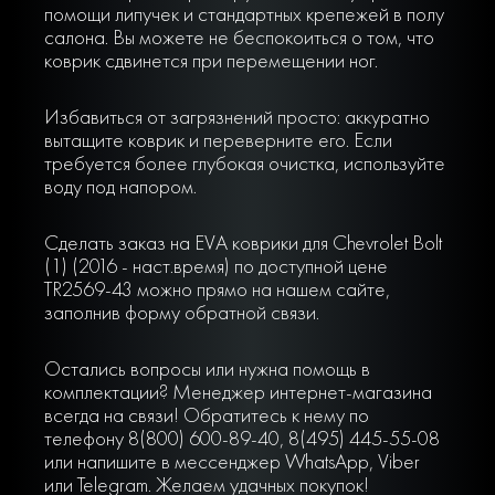
помощи липучек и стандартных крепежей в полу
салона. Вы можете не беспокоиться о том, что
коврик сдвинется при перемещении ног.
Избавиться от загрязнений просто: аккуратно
вытащите коврик и переверните его. Если
требуется более глубокая очистка, используйте
воду под напором.
Сделать заказ на EVA коврики для Chevrolet Bolt
(1) (2016 - наст.время) по доступной цене
TR2569-43 можно прямо на нашем сайте,
заполнив форму обратной связи.
Остались вопросы или нужна помощь в
комплектации? Менеджер интернет-магазина
всегда на связи! Обратитесь к нему по
телефону 8(800) 600-89-40, 8(495) 445-55-08
или напишите в мессенджер WhatsApp, Viber
или Telegram. Желаем удачных покупок!