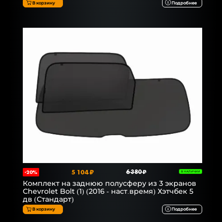
В корзину
Подробнее
5 104 ₽
6 380 ₽
-20%
В НАЛИЧИИ
Комплект на заднюю полусферу из 3 экранов
Chevrolet Bolt (1) (2016 - наст.время) Хэтчбек 5
дв (Стандарт)
В корзину
Подробнее