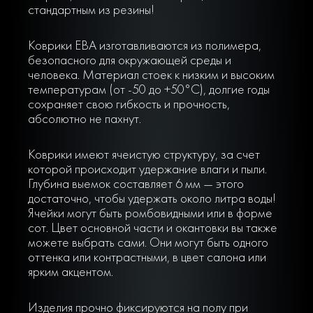
стандартным из резины!
Коврики ЕВА изготавливаются из полимера,
безопасного для окружающей среды и
человека. Материал стоек к низким и высоким
температурам (от -50 до +50°С), долгие годы
сохраняет свою гибкость и прочность,
абсолютно не пахнут.
Коврики имеют ячеистую структуру, за счет
которой происходит удержание влаги и пыли.
Глубина выемок составляет 6 мм — этого
достаточно, чтобы удержать около литра воды!
Ячейки могут быть ромбовидными или в форме
сот. Цвет основной части и окантовки вы также
можете выбрать сами. Они могут быть одного
оттенка или контрастными, в цвет салона или
ярким акцентом.
Изделия прочно фиксируются на полу при