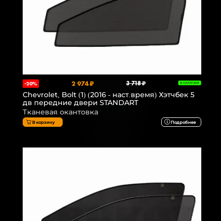
2 974 ₽
3 718 ₽
-20%
В НАЛИЧИИ
Chevrolet, Bolt (1) (2016 - наст.время) Хэтчбек 5
дв передние двери STANDART
Тканевая окантовка
В корзину
Подробнее