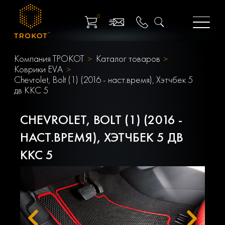
0
Компания ТРОКОТ
Каталог товаров
Коврики EVA
Chevrolet, Bolt (1) (2016 - наст.время), Хэтчбек 5
дв ККС 5
CHEVROLET, BOLT (1) (2016 -
НАСТ.ВРЕМЯ), ХЭТЧБЕК 5 ДВ
ККС 5