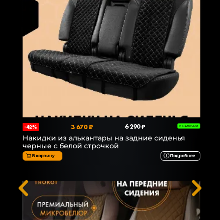
3 670 ₽
6 290 ₽
-42%
В НАЛИЧИИ
Накидки из алькантары на задние сиденья
черные с белой строчкой
В корзину
Подробнее