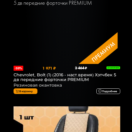
1 971 ₽
2 464 ₽
-20%
В НАЛИЧИИ
Chevrolet, Bolt (1) (2016 - наст.время) Хэтчбек 5
дв передние форточки PREMIUM
Резиновая окантовка
В корзину
Подробнее