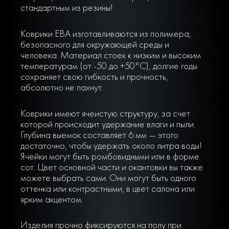
стандартным из резины!
Коврики ЕВА изготавливаются из полимера,
безопасного для окружающей среды и
человека. Материал стоек к низким и высоким
температурам (от -50 до +50°С), долгие годы
сохраняет свою гибкость и прочность,
абсолютно не пахнут.
Коврики имеют ячеистую структуру, за счет
которой происходит удержание влаги и пыли.
Глубина выемок составляет 6 мм — этого
достаточно, чтобы удержать около литра воды!
Ячейки могут быть ромбовидными или в форме
сот. Цвет основной части и окантовки вы также
можете выбрать сами. Они могут быть одного
оттенка или контрастными, в цвет салона или
ярким акцентом.
Изделия прочно фиксируются на полу при