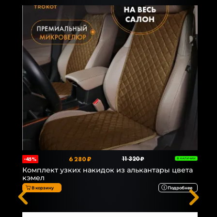
6 280 ₽
11 320 ₽
-45%
В НАЛИЧИИ
Комплект узких накидок из алькантары цвета
кэмел
В корзину
Подробнее