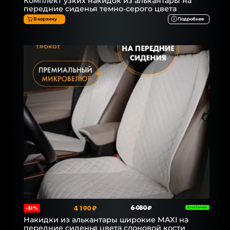
Комплект узких накидок из алькантары на
передние сиденья темно-серого цвета
В корзину
Подробнее
4 190 ₽
6 080 ₽
-31%
В НАЛИЧИИ
Накидки из алькантары широкие MAXI на
передние сиденья цвета слоновой кости