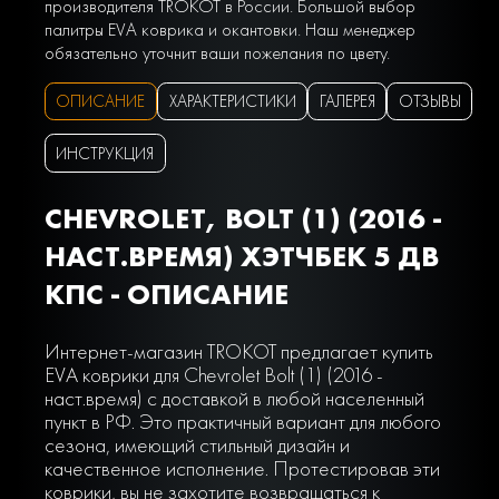
производителя TROKOT в России. Большой выбор
палитры EVA коврика и окантовки. Наш менеджер
обязательно уточнит ваши пожелания по цвету.
ОПИСАНИЕ
ХАРАКТЕРИСТИКИ
ГАЛЕРЕЯ
ОТЗЫВЫ
ИНСТРУКЦИЯ
CHEVROLET, BOLT (1) (2016 -
НАСТ.ВРЕМЯ) ХЭТЧБЕК 5 ДВ
КПС - ОПИСАНИЕ
Интернет-магазин TROKOT предлагает купить
EVA коврики для Chevrolet Bolt (1) (2016 -
наст.время) с доставкой в любой населенный
пункт в РФ. Это практичный вариант для любого
сезона, имеющий стильный дизайн и
качественное исполнение. Протестировав эти
коврики, вы не захотите возвращаться к