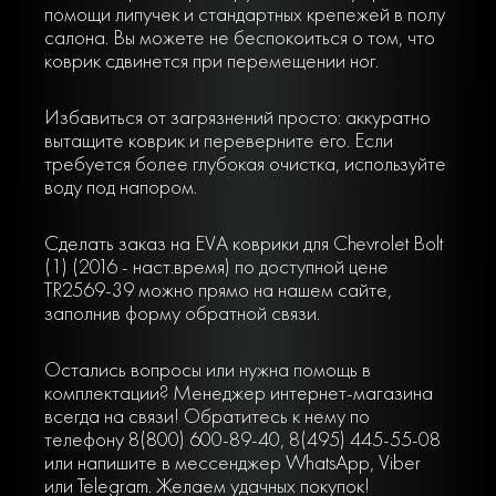
помощи липучек и стандартных крепежей в полу
салона. Вы можете не беспокоиться о том, что
коврик сдвинется при перемещении ног.
Избавиться от загрязнений просто: аккуратно
вытащите коврик и переверните его. Если
требуется более глубокая очистка, используйте
воду под напором.
Сделать заказ на EVA коврики для Chevrolet Bolt
(1) (2016 - наст.время) по доступной цене
TR2569-39 можно прямо на нашем сайте,
заполнив форму обратной связи.
Остались вопросы или нужна помощь в
комплектации? Менеджер интернет-магазина
всегда на связи! Обратитесь к нему по
телефону 8(800) 600-89-40, 8(495) 445-55-08
или напишите в мессенджер WhatsApp, Viber
или Telegram. Желаем удачных покупок!