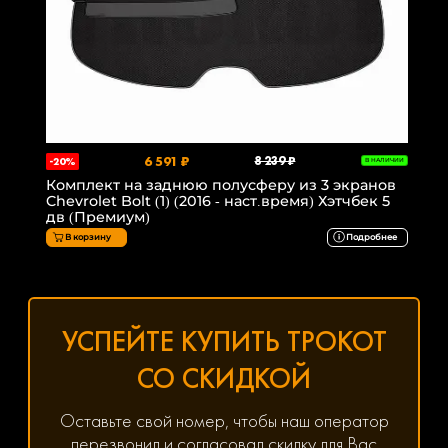
6 591 ₽
8 239 ₽
-20%
В НАЛИЧИИ
Комплект на заднюю полусферу из 3 экранов
Chevrolet Bolt (1) (2016 - наст.время) Хэтчбек 5
дв (Премиум)
В корзину
Подробнее
УСПЕЙТЕ КУПИТЬ ТРОКОТ
СО СКИДКОЙ
Оставьте свой номер, чтобы наш оператор
перезвонил и согласовал скидку для Вас