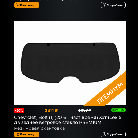
В корзину
Подробнее
3 511 ₽
4 389 ₽
-20%
В НАЛИЧИИ
Chevrolet, Bolt (1) (2016 - наст.время) Хэтчбек 5
дв заднее ветровое стекло PREMIUM
Резиновая окантовка
В корзину
Подробнее