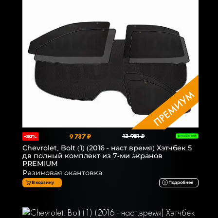
9 787 ₽
13 981 ₽
-30%
В НАЛИЧИИ
Chevrolet, Bolt (1) (2016 - наст.время) Хэтчбек 5
дв полный комплект из 7-ми экранов
PREMIUM
Резиновая окантовка
В корзину
Подробнее