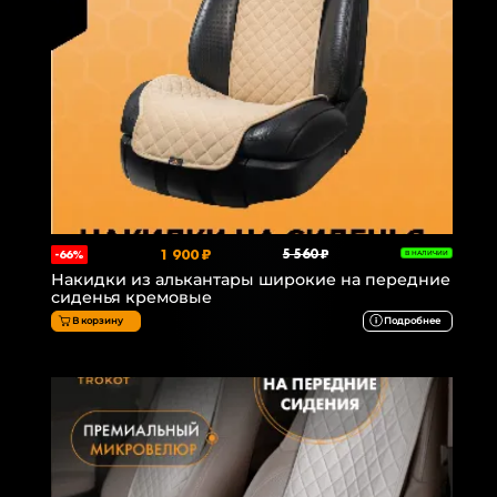
1 900 ₽
5 560 ₽
-66%
В НАЛИЧИИ
Накидки из алькантары широкие на передние
сиденья кремовые
В корзину
Подробнее