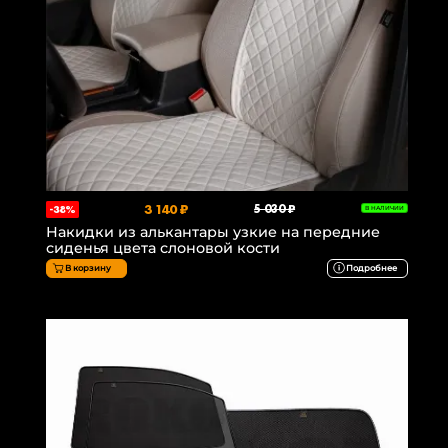
3 140 ₽
5 030 ₽
-38%
В НАЛИЧИИ
Накидки из алькантары узкие на передние
сиденья цвета слоновой кости
В корзину
Подробнее