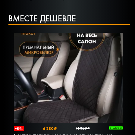
ВМЕСТЕ ДЕШЕВЛЕ
6 280 ₽
11 320 ₽
-45%
В НАЛИЧИИ