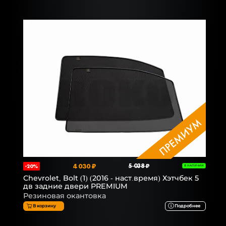
4 030 ₽
5 038 ₽
-20%
В НАЛИЧИИ
Chevrolet, Bolt (1) (2016 - наст.время) Хэтчбек 5
дв задние двери PREMIUM
Резиновая окантовка
В корзину
Подробнее