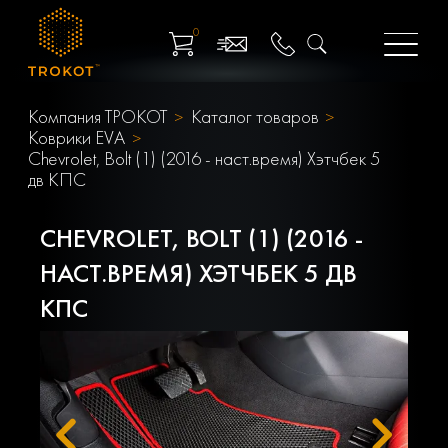
0
Компания ТРОКОТ
Каталог товаров
Коврики EVA
Chevrolet, Bolt (1) (2016 - наст.время) Хэтчбек 5
дв КПС
CHEVROLET, BOLT (1) (2016 -
НАСТ.ВРЕМЯ) ХЭТЧБЕК 5 ДВ
КПС