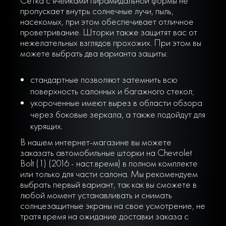
Сетка с ячейками пирамидальной формы не
пропускает внутрь солнечные лучи, пыль,
насекомых, при этом обеспечивает отличное
проветривание. Шторки также защитят вас от
нежелательных взглядов прохожих. При этом вы
можете выбрать два варианта защиты:
стандартные позволяют затемнить всю
поверхность салонных и багажного стекол;
укороченные имеют вырез в области обзора
через боковые зеркала, а также подойдут для
курящих.
В нашем интернет-магазине вы можете
заказать автомобильные шторки на Chevrolet
Bolt (1) (2016 - наст.время) в полном комплекте
или только для части салона. Мы рекомендуем
выбрать первый вариант, так как вы сможете в
любой момент устанавливать и снимать
солнцезащитные экраны на свое усмотрение, не
тратя время на ожидание доставки заказа с