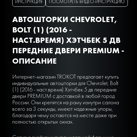
ИНСТРУКЦИЯ
ПОСМОТРЕТЬ ВИДЕО-ИНСТРУКЦИЮ
АВТОШТОРКИ CHEVROLET,
BOLT (1) (2016 -
НАСТ.ВРЕМЯ) ХЭТЧБЕК 5 ДВ
ПЕРЕДНИЕ ДВЕРИ PREMIUM -
ОПИСАНИЕ
Интернет-магазин TROKOT предлагает купить
индивидуальные автошторки для Chevrolet, Bolt
(1) (2016 - наст.время) Хэтчбек 5 дв передние
двери PREMIUM с доставкой в любой город
России. Они крепятся на раму изнутри салона
всего за 3 секунды, имеют надежные упоры,
благодаря чему остаются на месте даже при
полностью открытых окнах.