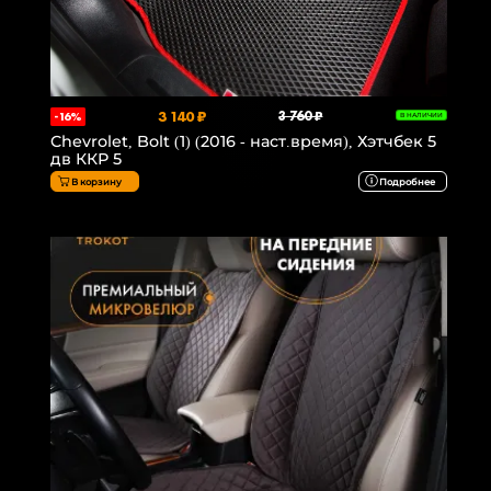
3 140 ₽
3 760 ₽
-16%
В НАЛИЧИИ
Chevrolet, Bolt (1) (2016 - наст.время), Хэтчбек 5
дв ККР 5
В корзину
Подробнее