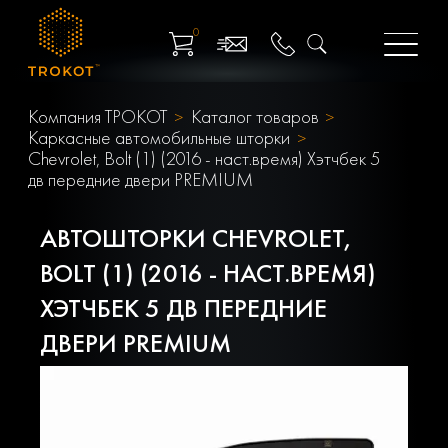
0
Компания ТРОКОТ
Каталог товаров
Каркасные автомобильные шторки
Chevrolet, Bolt (1) (2016 - наст.время) Хэтчбек 5
дв передние двери PREMIUM
АВТОШТОРКИ CHEVROLET,
BOLT (1) (2016 - НАСТ.ВРЕМЯ)
ХЭТЧБЕК 5 ДВ ПЕРЕДНИЕ
ДВЕРИ PREMIUM