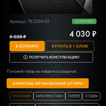
Артикул: TR2569-01
В НАЛИЧИИ
4 030 ₽
5 038 ₽
В КОРЗИНУ
КУПИТЬ В 1 КЛИК
ПОЛУЧИТЬ КОНСУЛЬТАЦИЮ
Похожий товар вы найдете в разделах:
КАРКАСНЫЕ АВТОМОБИЛЬНЫЕ ШТОРКИ
ОПИСАНИЕ
ХАРАКТЕРИСТИКИ
ГАЛЕРЕЯ
ОТЗЫВЫ