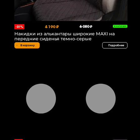
4 190 ₽
6 080 ₽
-31%
В НАЛИЧИИ
Накидки из алькантары широкие MAXI на
передние сиденья темно-серые
В корзину
Подробнее