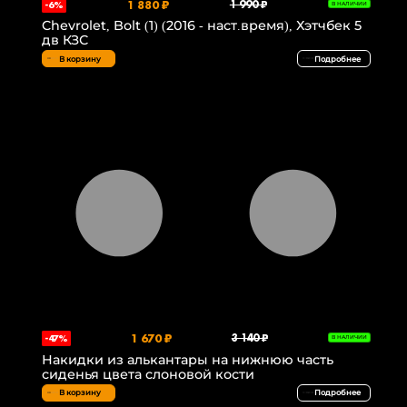
1 880 ₽
1 990 ₽
-6%
В НАЛИЧИИ
Chevrolet, Bolt (1) (2016 - наст.время), Хэтчбек 5
дв КЗС
В корзину
Подробнее
1 670 ₽
3 140 ₽
-47%
В НАЛИЧИИ
Накидки из алькантары на нижнюю часть
сиденья цвета слоновой кости
В корзину
Подробнее