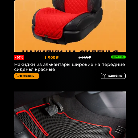
1 900 ₽
5 560 ₽
-66%
В НАЛИЧИИ
Накидки из алькантары широкие на передние
сиденья красные
В корзину
Подробнее