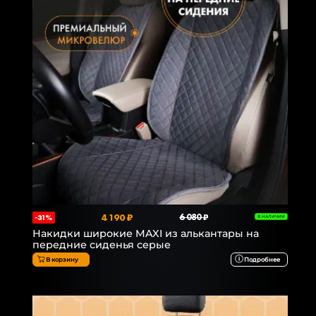
4 190 ₽
6 080 ₽
-31%
В НАЛИЧИИ
Накидки широкие MAXI из алькантары на
передние сиденья серые
В корзину
Подробнее