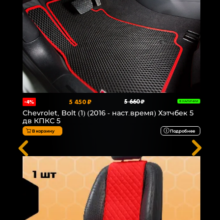
5 450 ₽
5 660 ₽
-4%
В НАЛИЧИИ
Chevrolet, Bolt (1) (2016 - наст.время) Хэтчбек 5
дв КПКС 5
В корзину
Подробнее