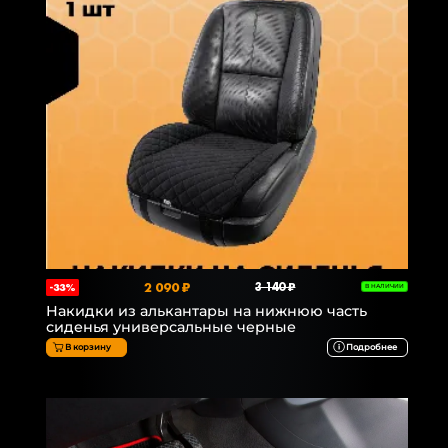
2 090 ₽
3 140 ₽
-33%
В НАЛИЧИИ
Накидки из алькантары на нижнюю часть
сиденья универсальные черные
В корзину
Подробнее