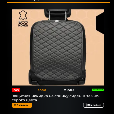
830 ₽
2 090 ₽
-60%
В НАЛИЧИИ
Защитная накидка на спинку сиденья темно-
серого цвета
В корзину
Подробнее