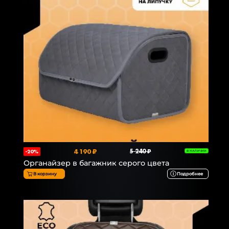
4 190 ₽
5 240 ₽
-20%
В НАЛИЧИИ
Органайзер в багажник серого цвета
В корзину
Подробнее