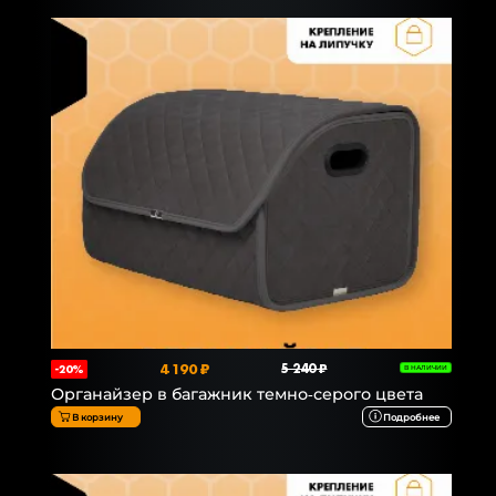
4 190 ₽
5 240 ₽
-20%
В НАЛИЧИИ
Органайзер в багажник темно-серого цвета
В корзину
Подробнее