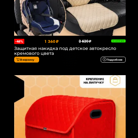
1 360 ₽
2 620 ₽
-48%
В НАЛИЧИИ
Защитная накидка под детское автокресло
кремового цвета
В корзину
Подробнее