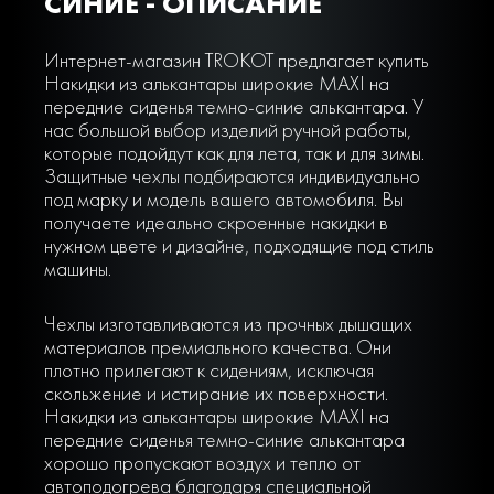
СИНИЕ - ОПИСАНИЕ
Интернет-магазин TROKOT предлагает купить
Накидки из алькантары широкие MAXI на
передние сиденья темно-синие алькантара. У
нас большой выбор изделий ручной работы,
которые подойдут как для лета, так и для зимы.
Защитные чехлы подбираются индивидуально
под марку и модель вашего автомобиля. Вы
получаете идеально скроенные накидки в
нужном цвете и дизайне, подходящие под стиль
машины.
Чехлы изготавливаются из прочных дышащих
материалов премиального качества. Они
плотно прилегают к сидениям, исключая
скольжение и истирание их поверхности.
Накидки из алькантары широкие MAXI на
передние сиденья темно-синие алькантара
хорошо пропускают воздух и тепло от
автоподогрева благодаря специальной