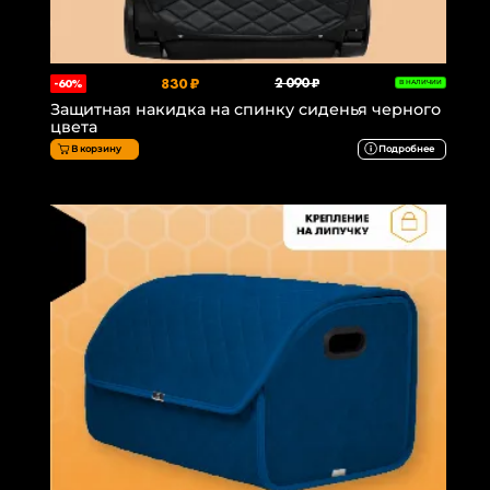
830 ₽
2 090 ₽
-60%
В НАЛИЧИИ
Защитная накидка на спинку сиденья черного
цвета
В корзину
Подробнее