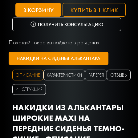
В КОРЗИНУ
КУПИТЬ В 1 КЛИК
ПОЛУЧИТЬ КОНСУЛЬТАЦИЮ
Похожий товар вы найдете в разделах:
НАКИДКИ НА СИДЕНЬЯ АЛЬКАНТАРА
ОПИСАНИЕ
ХАРАКТЕРИСТИКИ
ГАЛЕРЕЯ
ОТЗЫВЫ
ИНСТРУКЦИЯ
НАКИДКИ ИЗ АЛЬКАНТАРЫ
ШИРОКИЕ MAXI НА
ПЕРЕДНИЕ СИДЕНЬЯ ТЕМНО-