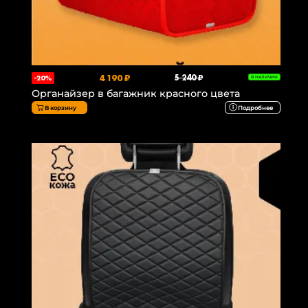
4 190 ₽
5 240 ₽
-20%
В НАЛИЧИИ
Органайзер в багажник красного цвета
В корзину
Подробнее