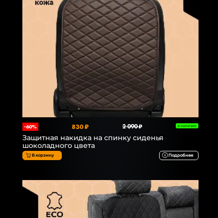
830 ₽
2 090 ₽
-60%
В НАЛИЧИИ
Защитная накидка на спинку сиденья
шоколадного цвета
В корзину
Подробнее