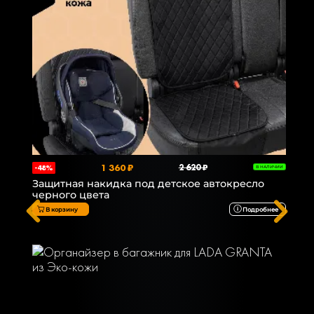
1 360 ₽
2 620 ₽
-48%
В НАЛИЧИИ
Защитная накидка под детское автокресло
черного цвета
В корзину
Подробнее