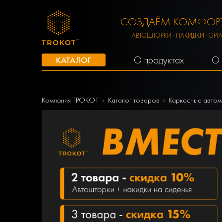
СОЗДАЁМ КОМФОРТ
АВТОШТОРКИ · НАКИДКИ · ОРГ
О продуктах
О 
КАТАЛОГ
Компания ТРОКОТ
Каталог товаров
Каркасные автом