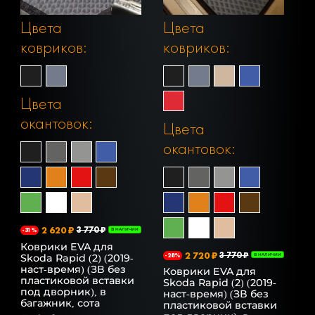
Цвета
Цвета
ковриков:
ковриков:
Цвета
окантовок:
Цвета
окантовок:
2 620 ₽
3 770 ₽
-31%
В НАЛИЧИИ
Коврики EVA для
2 720 ₽
3 770 ₽
Skoda Rapid (2) (2019-
-28%
В НАЛИЧИИ
наст-время) (ЗВ без
Коврики EVA для
пластиковой вставки
Skoda Rapid (2) (2019-
под дворник), в
наст-время) (ЗВ без
багажник, сота
пластиковой вставки