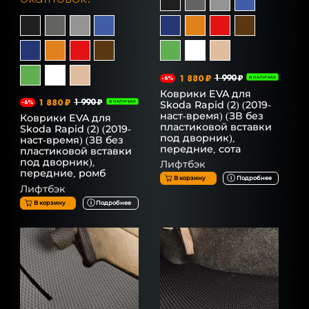
1 880 ₽
1 990 ₽
-6%
В НАЛИЧИИ
Коврики EVA для
1 880 ₽
1 990 ₽
Skoda Rapid (2) (2019-
-6%
В НАЛИЧИИ
наст-время) (ЗВ без
Коврики EVA для
пластиковой вставки
Skoda Rapid (2) (2019-
под дворник),
наст-время) (ЗВ без
передние, сота
пластиковой вставки
под дворник),
Лифтбэк
передние, ромб
В корзину
Подробнее
Лифтбэк
В корзину
Подробнее