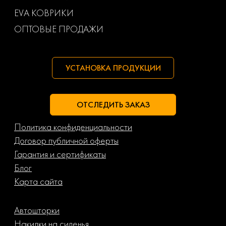
Маз
Тагаз
EVA КОВРИКИ
ОПТОВЫЕ ПРОДАЖИ
УСТАНОВКА ПРОДУКЦИИ
ОТСЛЕДИТЬ ЗАКАЗ
Политика конфиденциальности
Договор публичной оферты
Гарантия и сертификаты
Блог
Карта сайта
Автошторки
Накидки на сиденья