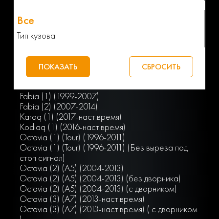
Тип кузова
Fabia (1) (1999-2007)
Fabia (2) (2007-2014)
Karoq (1) (2017-наст.время)
Kodiaq (1) (2016-наст.время)
Octavia (1) (Tour) (1996-2011)
Octavia (1) (Tour) (1996-2011) (Без выреза под
стоп сигнал)
Octavia (2) (A5) (2004-2013)
Octavia (2) (A5) (2004-2013) (без дворника)
Octavia (2) (A5) (2004-2013) (с дворником)
Octavia (3) (A7) (2013-наст.время)
Octavia (3) (A7) (2013-наст.время) ( с дворником