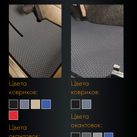
Цвета
Цвета
ковриков:
ковриков:
Цвета
окантовок:
Цвета
окантовок: