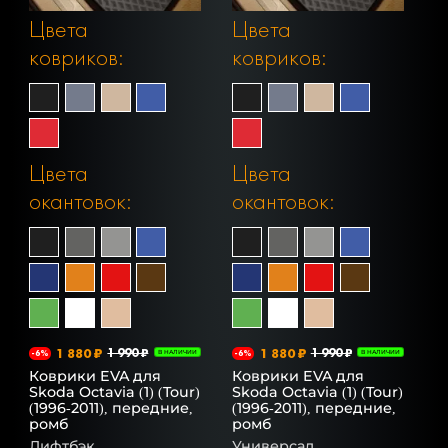
Цвета
Цвета
ковриков:
ковриков:
Цвета
Цвета
окантовок:
окантовок:
1 880 ₽
1 990 ₽
1 880 ₽
1 990 ₽
-6%
В НАЛИЧИИ
-6%
В НАЛИЧИИ
Коврики EVA для
Коврики EVA для
Skoda Octavia (1) (Tour)
Skoda Octavia (1) (Tour)
(1996-2011), передние,
(1996-2011), передние,
ромб
ромб
Лифтбэк
Универсал