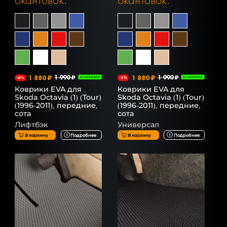
окантовок:
окантовок:
1 880 ₽
1 990 ₽
1 880 ₽
1 990 ₽
-6%
В НАЛИЧИИ
-6%
В НАЛИЧИИ
Коврики EVA для
Коврики EVA для
Skoda Octavia (1) (Tour)
Skoda Octavia (1) (Tour)
(1996-2011), передние,
(1996-2011), передние,
сота
сота
Лифтбэк
Универсал
В корзину
Подробнее
В корзину
Подробнее