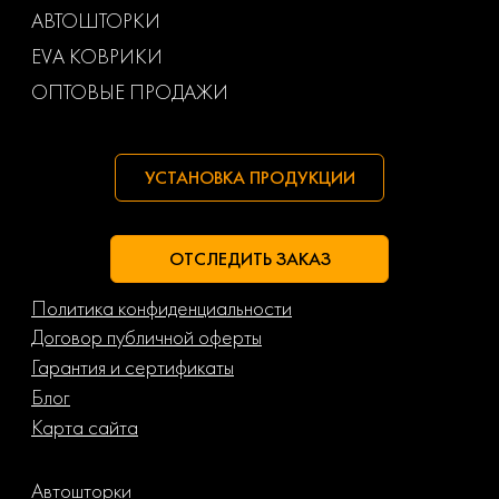
АВТОШТОРКИ
Маз
Тагаз
EVA КОВРИКИ
ОПТОВЫЕ ПРОДАЖИ
УСТАНОВКА ПРОДУКЦИИ
ОТСЛЕДИТЬ ЗАКАЗ
Политика конфиденциальности
Договор публичной оферты
Гарантия и сертификаты
Блог
Карта сайта
Автошторки