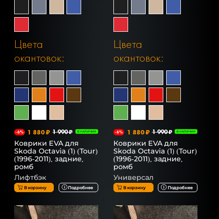
Цвета
Цвета
окантовок:
окантовок:
1 880 ₽
1 990 ₽
1 880 ₽
1 990 ₽
-6%
В НАЛИЧИИ
-6%
В НАЛИЧИИ
Коврики EVA для
Коврики EVA для
Skoda Octavia (1) (Tour)
Skoda Octavia (1) (Tour)
(1996-2011), задние,
(1996-2011), задние,
ромб
ромб
Лифтбэк
Универсал
В корзину
Подробнее
В корзину
Подробнее