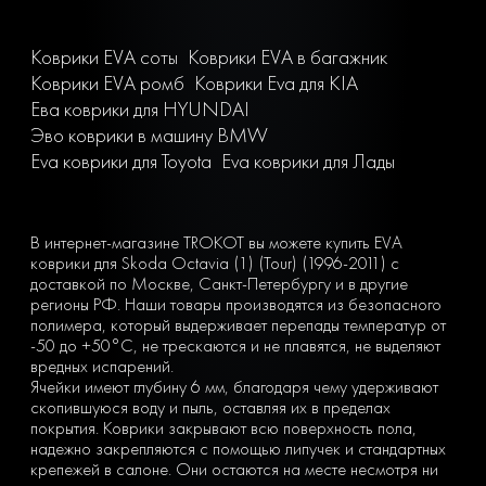
Коврики EVA соты
Коврики EVA в багажник
Коврики EVA ромб
Коврики Eva для KIA
Ева коврики для HYUNDAI
Эво коврики в машину BMW
Eva коврики для Toyota
Eva коврики для Лады
В интернет-магазине TROKOT вы можете купить EVA
коврики для Skoda Octavia (1) (Tour) (1996-2011) с
доставкой по Москве, Санкт-Петербургу и в другие
регионы РФ. Наши товары производятся из безопасного
полимера, который выдерживает перепады температур от
-50 до +50°С, не трескаются и не плавятся, не выделяют
вредных испарений.
Ячейки имеют глубину 6 мм, благодаря чему удерживают
скопившуюся воду и пыль, оставляя их в пределах
покрытия. Коврики закрывают всю поверхность пола,
надежно закрепляются с помощью липучек и стандартных
крепежей в салоне. Они остаются на месте несмотря ни