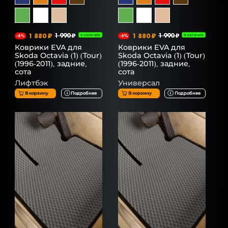
1 880 ₽
1 990 ₽
1 880 ₽
1 990 ₽
-6%
В НАЛИЧИИ
-6%
В НАЛИЧИИ
Коврики EVA для
Коврики EVA для
Skoda Octavia (1) (Tour)
Skoda Octavia (1) (Tour)
(1996-2011), задние,
(1996-2011), задние,
сота
сота
Лифтбэк
Универсал
В корзину
Подробнее
В корзину
Подробнее