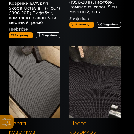
(1996-2011) Лифтбэк,
Коврики EVA для
комплект, салон 5-ти
Skoda Octavia (1) (Tour)
местный, сота
(1996-2011) Лифтбэк,
комплект, салон 5-ти
Лифтбэк
местный, ромб
В корзину
Подробнее
Лифтбэк
В корзину
Подробнее
Цвета
Цвета
ковриков:
ковриков: