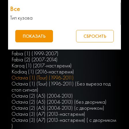
Тип кузова
Fabia (1) (1999-2007)
Fabia (2) (2007-2014)
Karoq (1) (2017-наст.время)
Kodiaq (1) (2016-наст.время)
Octavia (1) (Tour) (1996-2011)
Octavia (1) (Tour) (1996-2011) (Без выреза под
стоп сигнал)
Octavia (2) (A5) (2004-2013)
Octavia (2) (A5) (2004-2013) (без дворника)
Octavia (2) (A5) (2004-2013) (с дворником)
Octavia (3) (A7) (2013-наст.время)
Octavia (3) (A7) (2013-наст.время) ( с дворником
)