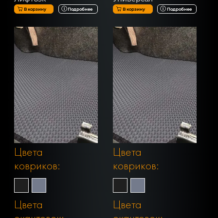
В корзину
Подробнее
В корзину
Подробнее
Цвета
Цвета
ковриков:
ковриков:
Цвета
Цвета