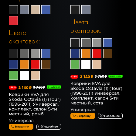
Цвета
окантовок:
Цвета
окантовок:
3 140 ₽
3 760 ₽
-16%
В НАЛИЧИИ
Коврики EVA для
3 140 ₽
3 760 ₽
Skoda Octavia (1) (Tour)
-16%
В НАЛИЧИИ
(1996-2011) Универсал,
Коврики EVA для
комплект, салон 5-ти
Skoda Octavia (1) (Tour)
местный, сота
(1996-2011) Универсал,
комплект, салон 5-ти
Универсал
местный, ромб
В корзину
Подробнее
Универсал
В корзину
Подробнее