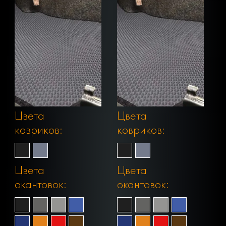
Цвета
Цвета
ковриков:
ковриков:
Цвета
Цвета
окантовок:
окантовок: