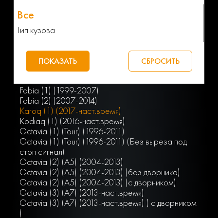
Тип кузова
Fabia (1) (1999-2007)
Fabia (2) (2007-2014)
Karoq (1) (2017-наст.время)
Kodiaq (1) (2016-наст.время)
Octavia (1) (Tour) (1996-2011)
Octavia (1) (Tour) (1996-2011) (Без выреза под
стоп сигнал)
Octavia (2) (A5) (2004-2013)
Octavia (2) (A5) (2004-2013) (без дворника)
Octavia (2) (A5) (2004-2013) (с дворником)
Octavia (3) (A7) (2013-наст.время)
Octavia (3) (A7) (2013-наст.время) ( с дворником
)