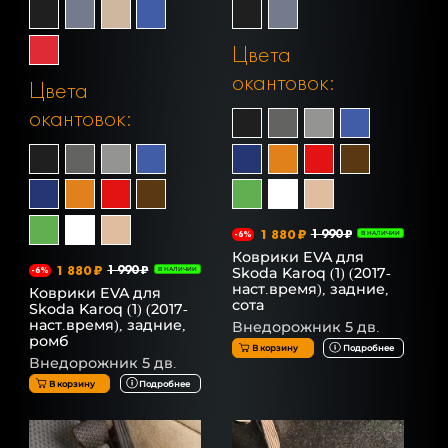
Цвета
окантовок:
Цвета
окантовок:
1 880 ₽
1 990 ₽
-6%
В НАЛИЧИИ
Коврики EVA для
1 880 ₽
1 990 ₽
Skoda Karoq (1) (2017-
-6%
В НАЛИЧИИ
наст.время), задние,
Коврики EVA для
сота
Skoda Karoq (1) (2017-
наст.время), задние,
Внедорожник 5 дв.
ромб
В корзину
Подробнее
Внедорожник 5 дв.
В корзину
Подробнее