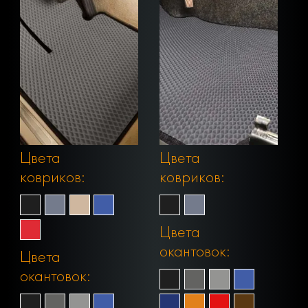
Цвета
Цвета
ковриков:
ковриков:
Цвета
окантовок:
Цвета
окантовок: