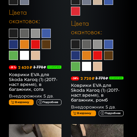
Цвета
окантовок:
Цвета
окантовок:
2 620 ₽
3 770 ₽
-31%
В НАЛИЧИИ
Коврики EVA для
2 720 ₽
3 770 ₽
Skoda Karoq (1) (2017-
-28%
В НАЛИЧИИ
наст.время), в
Коврики EVA для
багажник, сота
Skoda Karoq (1) (2017-
наст.время), в
Внедорожник 5 дв.
багажник, ромб
В корзину
Подробнее
Внедорожник 5 дв.
В корзину
Подробнее