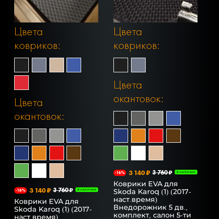
Цвета
Цвета
ковриков:
ковриков:
Цвета
окантовок:
Цвета
окантовок:
3 140 ₽
3 760 ₽
-16%
В НАЛИЧИИ
Коврики EVA для
3 140 ₽
3 760 ₽
Skoda Karoq (1) (2017-
-16%
В НАЛИЧИИ
наст.время)
Коврики EVA для
Внедорожник 5 дв.,
Skoda Karoq (1) (2017-
комплект, салон 5-ти
наст.время)