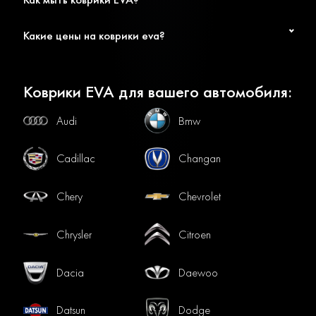
Какие цены на коврики eva?
Коврики EVA для вашего автомобиля:
Audi
Bmw
Cadillac
Changan
Chery
Chevrolet
Chrysler
Citroen
Dacia
Daewoo
Datsun
Dodge