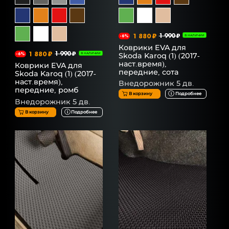
1 880 ₽
1 990 ₽
-6%
В НАЛИЧИИ
Коврики EVA для
1 880 ₽
1 990 ₽
Skoda Karoq (1) (2017-
-6%
В НАЛИЧИИ
наст.время),
Коврики EVA для
передние, сота
Skoda Karoq (1) (2017-
наст.время),
Внедорожник 5 дв.
передние, ромб
В корзину
Подробнее
Внедорожник 5 дв.
В корзину
Подробнее