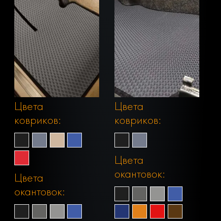
Цвета
Цвета
ковриков:
ковриков:
Цвета
окантовок:
Цвета
окантовок: