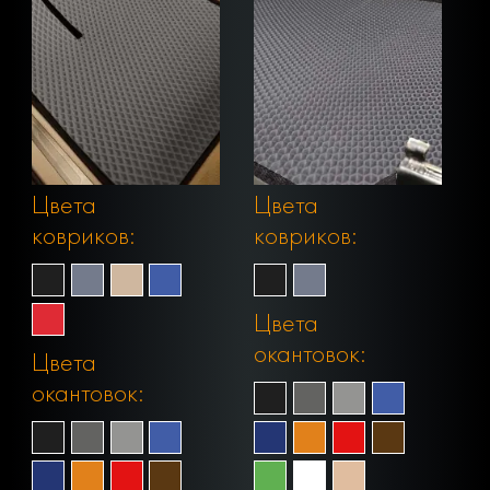
Цвета
Цвета
ковриков:
ковриков:
Цвета
окантовок:
Цвета
окантовок: