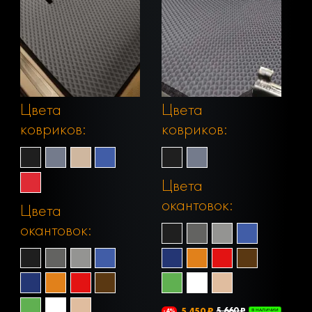
Цвета
Цвета
ковриков:
ковриков:
Цвета
окантовок:
Цвета
окантовок:
5 450 ₽
5 660 ₽
-4%
В НАЛИЧИИ