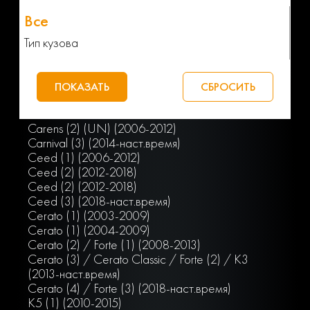
Тип кузова
Carens (2) (UN) (2006-2012)
Carnival (3) (2014-наст.время)
Ceed (1) (2006-2012)
Ceed (2) (2012-2018)
Ceed (2) (2012-2018)
Ceed (3) (2018-наст.время)
Cerato (1) (2003-2009)
Cerato (1) (2004-2009)
Cerato (2) / Forte (1) (2008-2013)
Cerato (3) / Cerato Classic / Forte (2) / K3
(2013-наст.время)
Cerato (4) / Forte (3) (2018-наст.время)
K5 (1) (2010-2015)