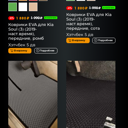
1 880 ₽
1 990 ₽
-6%
В НАЛИЧИИ
Коврики EVA для Kia
1 880 ₽
1 990 ₽
Soul (3) (2019-
-6%
В НАЛИЧИИ
наст.время),
Коврики EVA для Kia
передние, сота
Soul (3) (2019-
наст.время),
Хэтчбек 5 дв
передние, ромб
В корзину
Подробнее
Хэтчбек 5 дв
В корзину
Подробнее