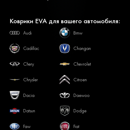
Коврики EVA для вашего автомобиля:
Audi
Bmw
Cadillac
Changan
Chery
Chevrolet
Chrysler
Citroen
Dacia
Daewoo
Datsun
Dodge
Faw
Fiat