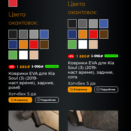
Цвета
окантовок:
Цвета
окантовок:
1 880 ₽
1 990 ₽
-6%
В НАЛИЧИИ
Коврики EVA для Kia
1 880 ₽
1 990 ₽
Soul (3) (2019-
-6%
В НАЛИЧИИ
наст.время), задние,
Коврики EVA для Kia
сота
Soul (3) (2019-
наст.время), задние,
Хэтчбек 5 дв
ромб
В корзину
Подробнее
Хэтчбек 5 дв
В корзину
Подробнее