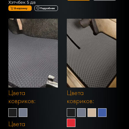
Хэтчбек 5 дв
В корзину
Подробнее
Цвета
Цвета
ковриков:
ковриков:
Цвета