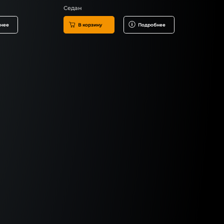
Седан
нее
В корзину
Подробнее