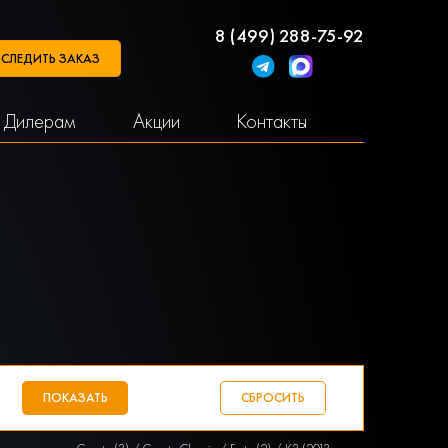
8 (499) 288-75-92
СЛЕДИТЬ ЗАКАЗ
Дилерам
Акции
Контакты