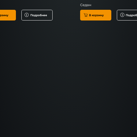
Седан
рзину
Подробнее
В корзину
Подроб