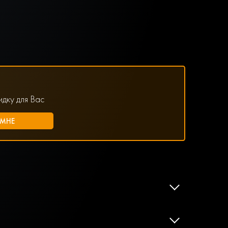
дку для Вас