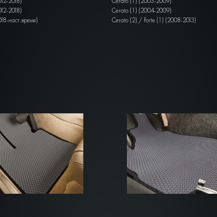
012-2018)
Cerato (1) (2003-2009)
012-2018)
Cerato (1) (2004-2009)
018-наст.время)
Cerato (2) / Forte (1) (2008-2013)