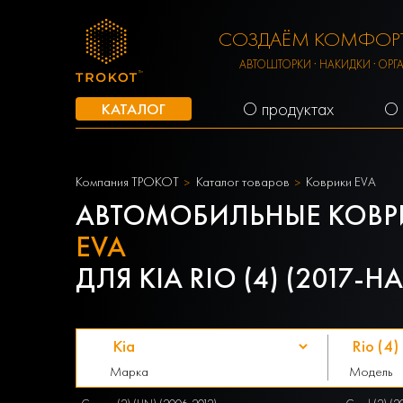
СОЗДАЁМ КОМФОРТ
АВТОШТОРКИ · НАКИДКИ · ОРГ
О продуктах
О 
КАТАЛОГ
Компания ТРОКОТ
Каталог товаров
Коврики EVA
АВТОМОБИЛЬНЫЕ КОВР
EVA
ДЛЯ KIA RIO (4) (2017-Н
Марка
Модель