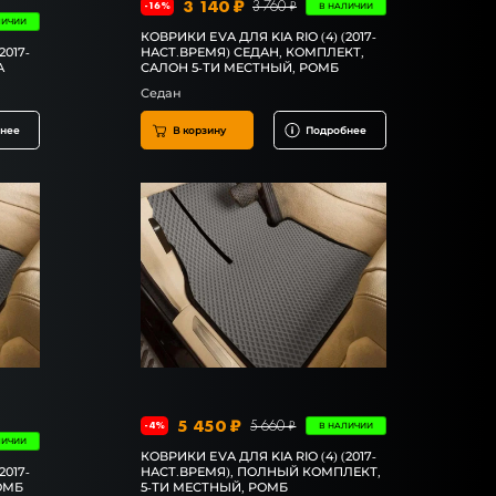
3 140 ₽
3 760 ₽
-16%
В НАЛИЧИИ
ЛИЧИИ
КОВРИКИ EVA ДЛЯ KIA RIO (4) (2017-
2017-
НАСТ.ВРЕМЯ) СЕДАН, КОМПЛЕКТ,
А
САЛОН 5-ТИ МЕСТНЫЙ, РОМБ
Седан
нее
В корзину
Подробнее
5 450 ₽
5 660 ₽
-4%
В НАЛИЧИИ
ЛИЧИИ
КОВРИКИ EVA ДЛЯ KIA RIO (4) (2017-
2017-
НАСТ.ВРЕМЯ), ПОЛНЫЙ КОМПЛЕКТ,
ОМБ
5-ТИ МЕСТНЫЙ, РОМБ