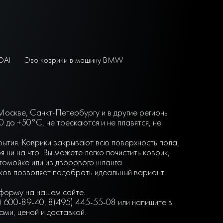
DAI
Эво коврики в машину BMW
 Москве, Санкт-Петербургу и в другие регионы
до +50°С, не трескаются и не плавятся, не
крытия. Коврики закрывают всю поверхность пола,
ни на что. Вы можете легко почистить коврик,
втомойке или из дворового шланга.
нков позволяет подобрать идеальный вариант
-форму на нашем сайте.
) 600-89-40, 8(495) 445-55-08 или напишите в
ми, ценой и доставкой.