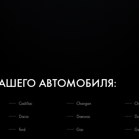
ВАШЕГО АВТОМОБИЛЯ:
Cadillac
Changan
Ch
Dacia
Daewoo
Da
Ford
Gac
Ge