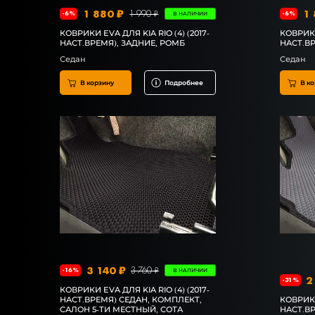
1 880 ₽
1 
1 990 ₽
-6%
-6%
В НАЛИЧИИ
КОВРИКИ EVA ДЛЯ KIA RIO (4) (2017-
КОВРИКИ 
НАСТ.ВРЕМЯ), ЗАДНИЕ, РОМБ
НАСТ.ВР
Седан
Седан
В корзину
Подробнее
В ко
3 140 ₽
3 760 ₽
-16%
В НАЛИЧИИ
2
-31%
КОВРИКИ EVA ДЛЯ KIA RIO (4) (2017-
НАСТ.ВРЕМЯ) СЕДАН, КОМПЛЕКТ,
КОВРИКИ 
САЛОН 5-ТИ МЕСТНЫЙ, СОТА
НАСТ.ВР