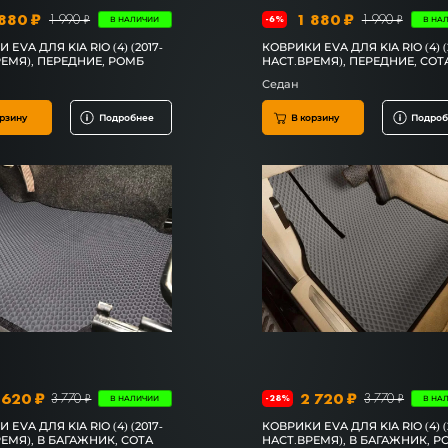
880 ₽
1 880 ₽
1 990 ₽
1 990 ₽
-6%
В НАЛИЧИИ
В НА
EVA ДЛЯ KIA RIO (4) (2017-
КОВРИКИ EVA ДЛЯ KIA RIO (4) (
ЕМЯ), ПЕРЕДНИЕ, РОМБ
НАСТ.ВРЕМЯ), ПЕРЕДНИЕ, СОТ
Седан
рзину
Подробнее
В корзину
Подроб
 620 ₽
2 720 ₽
3 770 ₽
3 770 ₽
-28%
В НАЛИЧИИ
В НА
EVA ДЛЯ KIA RIO (4) (2017-
КОВРИКИ EVA ДЛЯ KIA RIO (4) (
ЕМЯ), В БАГАЖНИК, СОТА
НАСТ.ВРЕМЯ), В БАГАЖНИК, Р