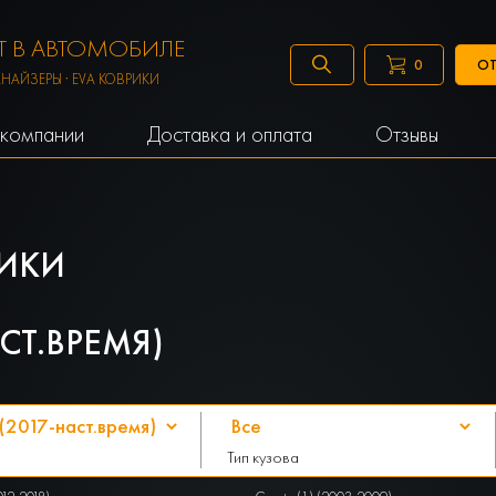
 В АВТОМОБИЛЕ
ОТ
0
АНАЙЗЕРЫ · EVA КОВРИКИ
компании
Доставка и оплата
Отзывы
ИКИ
АСТ.ВРЕМЯ)
Тип кузова