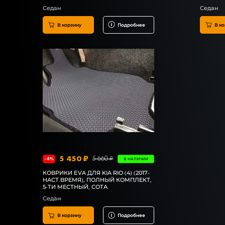
Седан
Седан
В корзину
Подробнее
В ко
5 450 ₽
5 660 ₽
-4%
В НАЛИЧИИ
КОВРИКИ EVA ДЛЯ KIA RIO (4) (2017-
НАСТ.ВРЕМЯ), ПОЛНЫЙ КОМПЛЕКТ,
5-ТИ МЕСТНЫЙ, СОТА
Седан
В корзину
Подробнее