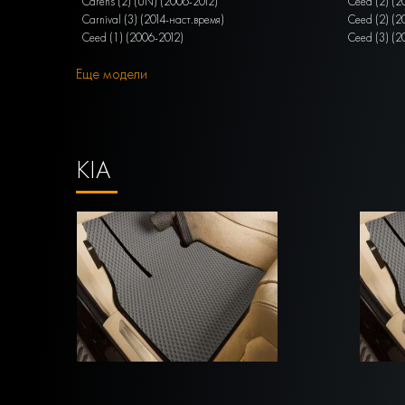
Carens (2) (UN) (2006-2012)
Ceed (2) (2
Carnival (3) (2014-наст.время)
Ceed (2) (2
Ceed (1) (2006-2012)
Ceed (3) (2
Еще модели
KIA