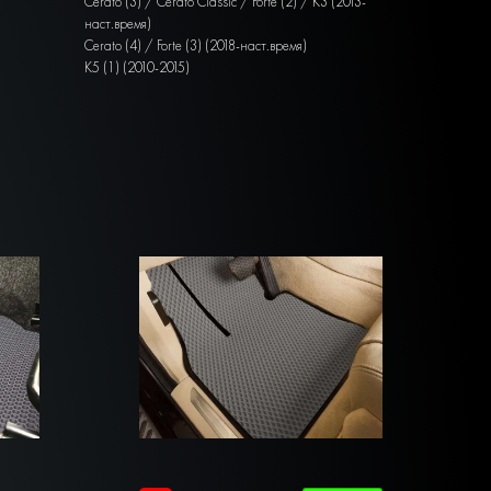
Cerato (3) / Cerato Classic / Forte (2) / K3 (2013-
наст.время)
Cerato (4) / Forte (3) (2018-наст.время)
K5 (1) (2010-2015)