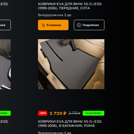
(E53)
КОВРИКИ EVA ДЛЯ BMW X5 (1) (E53)
(1999-2006), ПЕРЕДНИЕ, СОТА
Внедорожник 5 дв.
нее
В корзину
Подробнее
2 720 ₽
3 770 ₽
-28%
ЛИЧИИ
В НАЛИЧИИ
(E53)
КОВРИКИ EVA ДЛЯ BMW X5 (1) (E53)
А
(1999-2006), В БАГАЖНИК, РОМБ
Внедорожник 5 дв.