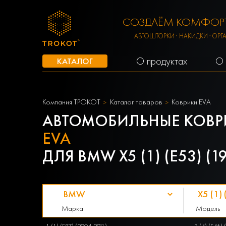
СОЗДАЁМ КОМФОРТ
АВТОШТОРКИ · НАКИДКИ · ОРГ
О продуктах
О 
КАТАЛОГ
Компания ТРОКОТ
Каталог товаров
Коврики EVA
АВТОМОБИЛЬНЫЕ КОВР
EVA
ДЛЯ BMW X5 (1) (E53) (1
Марка
Модель