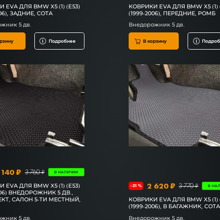
 EVA ДЛЯ BMW X5 (1) (E53)
КОВРИКИ EVA ДЛЯ BMW X5 (1) 
06), ЗАДНИЕ, СОТА
(1999-2006), ПЕРЕДНИЕ, РОМБ
жник 5 дв.
Внедорожник 5 дв.
рзину
Подробнее
В корзину
Подроб
 140 ₽
3 760 ₽
В НАЛИЧИИ
2 620 ₽
3 770 ₽
 EVA ДЛЯ BMW X5 (1) (E53)
-31%
В НА
006) ВНЕДОРОЖНИК 5 ДВ.,
КТ, САЛОН 5-ТИ МЕСТНЫЙ,
КОВРИКИ EVA ДЛЯ BMW X5 (1) 
(1999-2006), В БАГАЖНИК, СОТ
жник 5 дв.
Внедорожник 5 дв.