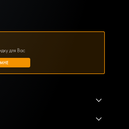
дку для Вас