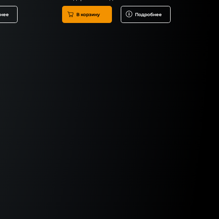
нее
В корзину
Подробнее