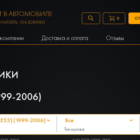
 В АВТОМОБИЛЕ
ОТ
0
АНАЙЗЕРЫ · EVA КОВРИКИ
компании
Доставка и оплата
Отзывы
ИКИ
999-2006)
Тип кузова