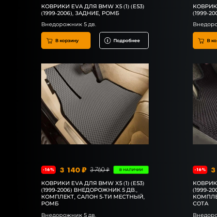
КОВРИКИ EVA ДЛЯ BMW X5 (1) (E53)
КОВРИКИ
(1999-2006), ЗАДНИЕ, РОМБ
(1999-20
Внедорожник 5 дв.
Внедоро
В корзину
Подробнее
В ко
3 140 ₽
3
3 760 ₽
-16%
-16%
В НАЛИЧИИ
КОВРИКИ EVA ДЛЯ BMW X5 (1) (E53)
КОВРИКИ
(1999-2006) ВНЕДОРОЖНИК 5 ДВ.,
(1999-2
КОМПЛЕКТ, САЛОН 5-ТИ МЕСТНЫЙ,
КОМПЛЕ
РОМБ
СОТА
Внедорожник 5 дв.
Внедоро