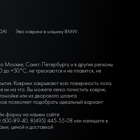
DAI
Эво коврики в машину BMW
по Москве, Санкт-Петербургу и в другие регионы
до +50°С, не трескаются и не плавятся, не
крытия. Коврики закрывают всю поверхность пола,
ни на что. Вы можете легко почистить коврик,
втомойке или из дворового шланга.
нков позволяет подобрать идеальный вариант
айн-форму на нашем сайте.
) 600-89-40, 8(495) 445-55-08 или напишите в
ми, ценой и доставкой.