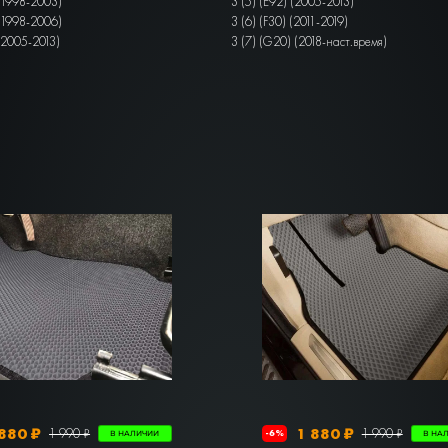
 (1998-2003)
3 (5) (E92) (2005-2013)
 (1998-2006)
3 (6) (F30) (2011-2019)
 (2005-2013)
3 (7) (G20) (2018-наст.время)
880 ₽
1 880 ₽
1 990 ₽
1 990 ₽
-6%
В НАЛИЧИИ
В НА