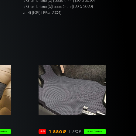
3 Gran Turismo (6) (рестайлинг) (2016-2020)
3 Gran Turismo (6)(рестайлинг)(2016-2020)
5 (4) (E39) (1995-2004)
1 880 ₽
1 990 ₽
-6%
ЛИЧИИ
В НАЛИЧИИ