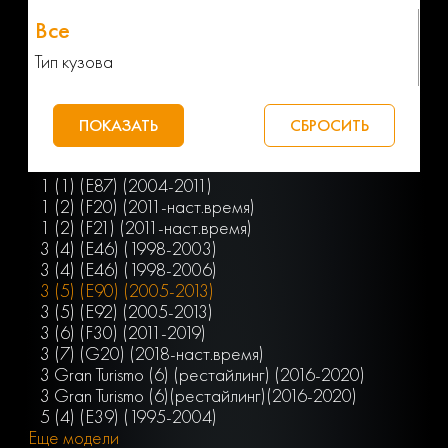
Тип кузова
1 (1) (E87) (2004-2011)
1 (2) (F20) (2011-наст.время)
1 (2) (F21) (2011-наст.время)
3 (4) (E46) (1998-2003)
3 (4) (E46) (1998-2006)
3 (5) (E90) (2005-2013)
3 (5) (E92) (2005-2013)
3 (6) (F30) (2011-2019)
3 (7) (G20) (2018-наст.время)
3 Gran Turismo (6) (рестайлинг) (2016-2020)
3 Gran Turismo (6)(рестайлинг)(2016-2020)
5 (4) (E39) (1995-2004)
Еще модели