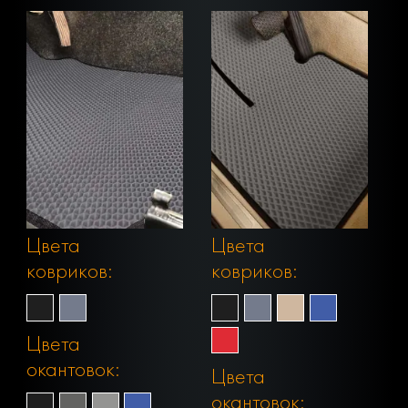
Цвета
Цвета
ковриков:
ковриков:
Цвета
окантовок:
Цвета
окантовок: