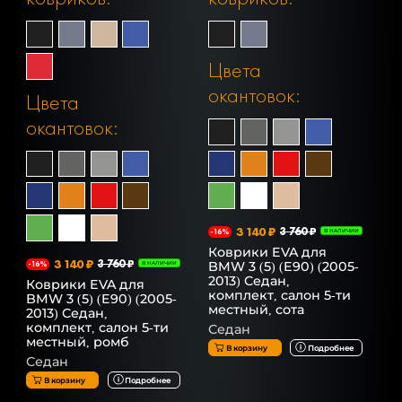
Цвета
окантовок:
Цвета
окантовок:
3 140 ₽
3 760 ₽
-16%
В НАЛИЧИИ
Коврики EVA для
3 140 ₽
3 760 ₽
BMW 3 (5) (E90) (2005-
-16%
В НАЛИЧИИ
2013) Седан,
Коврики EVA для
комплект, салон 5-ти
BMW 3 (5) (E90) (2005-
местный, сота
2013) Седан,
комплект, салон 5-ти
Седан
местный, ромб
В корзину
Подробнее
Седан
В корзину
Подробнее