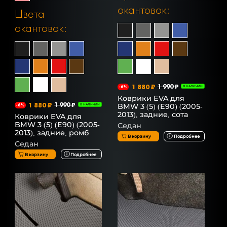
окантовок:
Цвета
окантовок:
1 880 ₽
1 990 ₽
-6%
В НАЛИЧИИ
Коврики EVA для
1 880 ₽
1 990 ₽
BMW 3 (5) (E90) (2005-
-6%
В НАЛИЧИИ
2013), задние, сота
Коврики EVA для
BMW 3 (5) (E90) (2005-
Седан
2013), задние, ромб
В корзину
Подробнее
Седан
В корзину
Подробнее