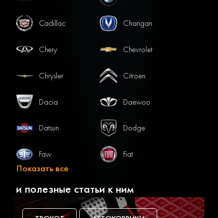
Cadillac
Changan
Chery
Chevrolet
Chrysler
Citroen
Dacia
Daewoo
Datsun
Dodge
Faw
Fiat
Показать все
Ford
Gac
и полезные статьи к ним
Geely
Genesis