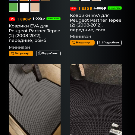
1 880 ₽
1 990 ₽
-6%
В НАЛИЧИИ
Коврики EVA для
1 880 ₽
1 990 ₽
Peugeot Partner Tepee
-6%
В НАЛИЧИИ
(2) (2008-2012),
Коврики EVA для
передние, сота
Peugeot Partner Tepee
(2) (2008-2012),
Минивэн
передние, ромб
В корзину
Подробнее
Минивэн
В корзину
Подробнее