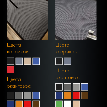
Цвета
Цвета
ковриков:
ковриков:
Цвета
окантовок:
Цвета
окантовок: