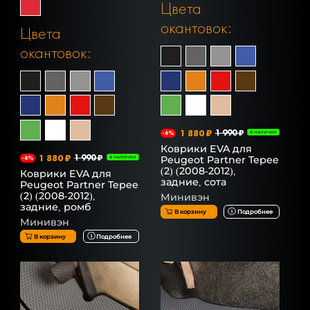
Цвета
окантовок:
Цвета
окантовок:
1 880 ₽
1 990 ₽
-6%
В НАЛИЧИИ
Коврики EVA для
1 880 ₽
1 990 ₽
Peugeot Partner Tepee
-6%
В НАЛИЧИИ
(2) (2008-2012),
Коврики EVA для
задние, сота
Peugeot Partner Tepee
(2) (2008-2012),
Минивэн
задние, ромб
В корзину
Подробнее
Минивэн
В корзину
Подробнее