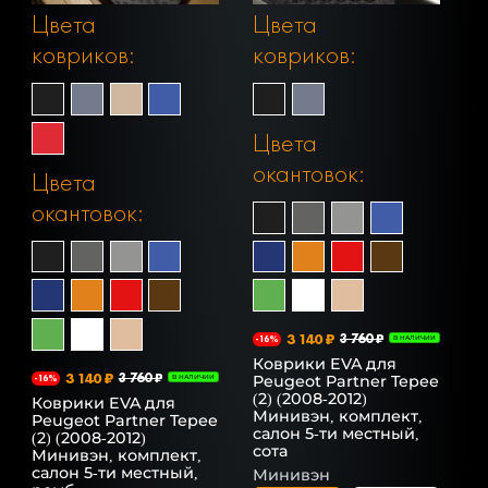
Цвета
Цвета
ковриков:
ковриков:
Цвета
окантовок:
Цвета
окантовок:
3 140 ₽
3 760 ₽
-16%
В НАЛИЧИИ
Коврики EVA для
3 140 ₽
3 760 ₽
Peugeot Partner Tepee
-16%
В НАЛИЧИИ
(2) (2008-2012)
Коврики EVA для
Минивэн, комплект,
Peugeot Partner Tepee
салон 5-ти местный,
(2) (2008-2012)
сота
Минивэн, комплект,
салон 5-ти местный,
Минивэн