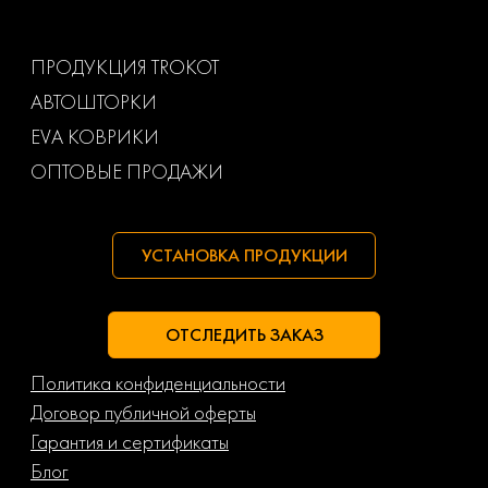
Ваз
Газ
ПРОДУКЦИЯ TROKOT
АВТОШТОРКИ
Маз
Тагаз
EVA КОВРИКИ
ОПТОВЫЕ ПРОДАЖИ
УСТАНОВКА ПРОДУКЦИИ
ОТСЛЕДИТЬ ЗАКАЗ
Политика конфиденциальности
Договор публичной оферты
Гарантия и сертификаты
Блог