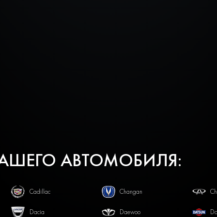
ВАШЕГО АВТОМОБИЛЯ:
Cadillac
Changan
Ch
Dacia
Daewoo
Da