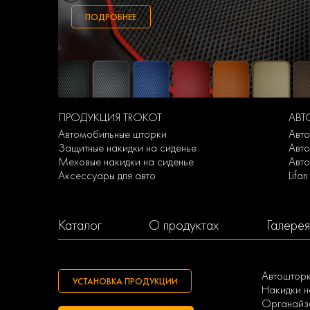
ПОДРОБНЕЕ
ПРОДУКЦИЯ TROKOT
АВТ
Автомобильные шторки
Авто
Защитные накидки на сиденье
Авто
Меховые накидки на сиденье
Авто
Аксессуары для авто
Lifa
Каталог
О продуктах
Галерея
Автоштор
УСТАНОВКА ПРОДУКЦИИ
Накидки н
Органайзе