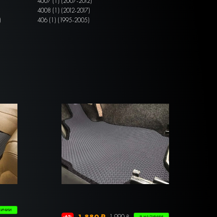
4007 (1) (2007-2012)
4008 (1) (2012-2017)
)
406 (1) (1995-2005)
ЛИЧИИ
1 880 ₽
1 990 ₽
-6%
В НАЛИЧИИ