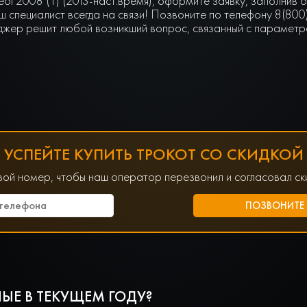
ot 2008 (1) (2013-наст.время), оформите заявку, заполнив
 специалист всегда на связи! Позвоните по телефону 8(800
джер решит любой возникший вопрос, связанный с параметра
УСПЕЙТЕ КУПИТЬ ТРОКОТ СО СКИДКОЙ
вой номер, чтобы наш оператор перезвонил и согласовал ски
ЫЕ В ТЕКУЩЕМ ГОДУ?