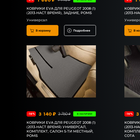
КОВРИКИ EVA ДЛЯ PEUGEOT 2008 (1)
КОВРИКИ
(2013-НАСТ.ВРЕМЯ), ЗАДНИЕ, РОМБ
(2013-Н
Универсал
Универ
В корзину
Подробнее
В ко
3 140 ₽
3
3 760 ₽
-16%
-16%
В НАЛИЧИИ
КОВРИКИ EVA ДЛЯ PEUGEOT 2008 (1)
КОВРИКИ
(2013-НАСТ.ВРЕМЯ) УНИВЕРСАЛ,
(2013-Н
КОМПЛЕКТ, САЛОН 5-ТИ МЕСТНЫЙ,
КОМПЛЕ
РОМБ
СОТА