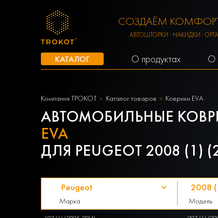
СОЗДАЁМ КОМФОРТ
АВТОШТОРКИ · НАКИДКИ · ОРГ
О продуктах
О 
КАТАЛОГ
Компания ТРОКОТ
Каталог товаров
Коврики EVA
АВТОМОБИЛЬНЫЕ КОВР
EVA
ДЛЯ PEUGEOT 2008 (1) (
Марка
Модель