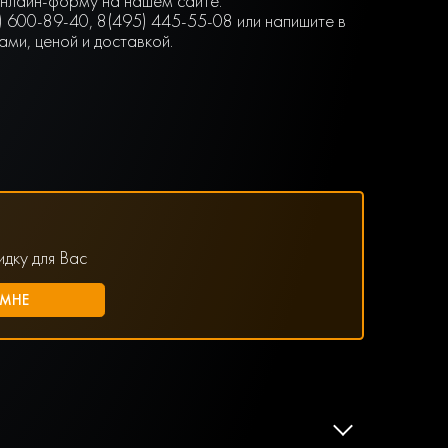
 онлайн-форму на нашем сайте.
) 600-89-40, 8(495) 445-55-08 или напишите в
ми, ценой и доставкой.
дку для Вас