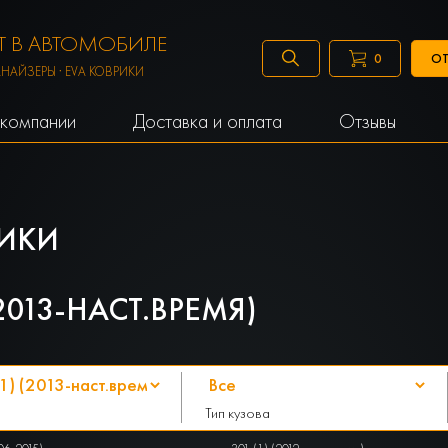
 В АВТОМОБИЛЕ
ОТ
0
АНАЙЗЕРЫ · EVA КОВРИКИ
компании
Доставка и оплата
Отзывы
ИКИ
2013-НАСТ.ВРЕМЯ)
Тип кузова