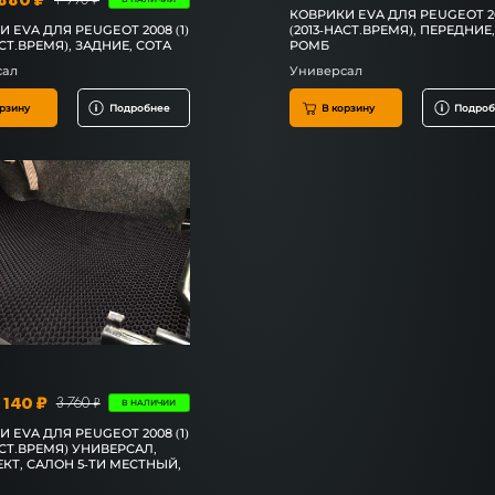
КОВРИКИ EVA ДЛЯ PEUGEOT 20
 EVA ДЛЯ PEUGEOT 2008 (1)
(2013-НАСТ.ВРЕМЯ), ПЕРЕДНИЕ
АСТ.ВРЕМЯ), ЗАДНИЕ, СОТА
РОМБ
сал
Универсал
рзину
Подробнее
В корзину
Подроб
 140 ₽
3 760 ₽
В НАЛИЧИИ
 EVA ДЛЯ PEUGEOT 2008 (1)
АСТ.ВРЕМЯ) УНИВЕРСАЛ,
КТ, САЛОН 5-ТИ МЕСТНЫЙ,