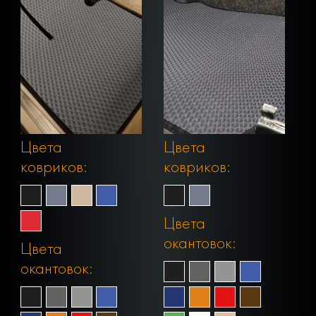
Цвета
Цвета
ковриков:
ковриков:
Цвета
окантовок:
Цвета
окантовок: