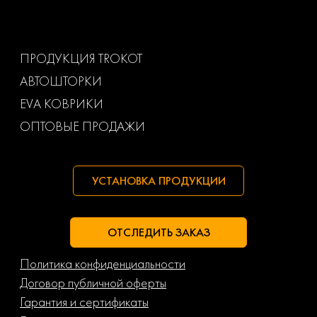
Volkswagen
Volvo
Ваз
Газ
ПРОДУКЦИЯ TROKOT
АВТОШТОРКИ
Маз
Тагаз
EVA КОВРИКИ
ОПТОВЫЕ ПРОДАЖИ
УСТАНОВКА ПРОДУКЦИИ
ОТСЛЕДИТЬ ЗАКАЗ
Политика конфиденциальности
Договор публичной оферты
Гарантия и сертификаты