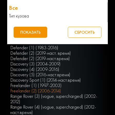
Тип кузова
Defender (1) (1983-2016)
Defender (2) (2019-наст. время)
Defender (2) (2019-наст.время)
Discovery (3) (2004-2009)
Discovery (4) (2009-2016)
Discovery (5) (2016-наст.время)
Discovery Sport (1) (2014-наст.время)
Freelander (1) (1997-2003)
Freelander (2) (2006-2014)
Range Rover (3) (vogue, supercharged) (2002-
2012)
Range Rover (4) (vogue, supercharged) (2012-
наст.время)