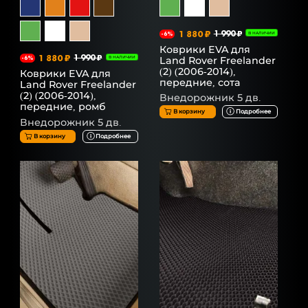
1 880 ₽
1 990 ₽
-6%
В НАЛИЧИИ
Коврики EVA для
1 880 ₽
1 990 ₽
Land Rover Freelander
-6%
В НАЛИЧИИ
(2) (2006-2014),
Коврики EVA для
передние, сота
Land Rover Freelander
(2) (2006-2014),
Внедорожник 5 дв.
передние, ромб
В корзину
Подробнее
Внедорожник 5 дв.
В корзину
Подробнее