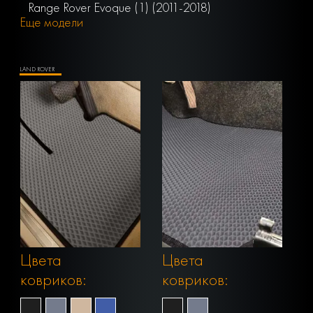
Range Rover Evoque (1) (2011-2018)
Еще модели
LAND ROVER
Цвета
Цвета
ковриков:
ковриков: