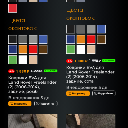
Цвета
окантовок:
Цвета
окантовок:
1 880 ₽
1 990 ₽
-6%
В НАЛИЧИИ
Коврики EVA для
1 880 ₽
1 990 ₽
Land Rover Freelander
-6%
В НАЛИЧИИ
(2) (2006-2014),
Коврики EVA для
задние, сота
Land Rover Freelander
(2) (2006-2014),
Внедорожник 5 дв.
задние, ромб
В корзину
Подробнее
Внедорожник 5 дв.
В корзину
Подробнее