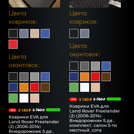
Цвета
Цвета
ковриков:
ковриков:
Цвета
окантовок:
Цвета
окантовок:
3 140 ₽
3 760 ₽
-16%
В НАЛИЧИИ
Коврики EVA для
3 140 ₽
3 760 ₽
Land Rover Freelander
-16%
В НАЛИЧИИ
(2) (2006-2014)
Коврики EVA для
Внедорожник 5 дв.,
Land Rover Freelander
комплект, салон 5-ти
(2) (2006-2014)
местный, сота
Внедорожник 5 дв.,