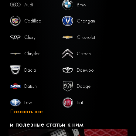
Audi
Bmw
Cadillac
Changan
Chery
Chevrolet
Chrysler
Citroen
Dacia
Daewoo
Datsun
Dodge
Faw
Fiat
Показать все
Ford
Gac
и полезные статьи к ним
Geely
Genesis