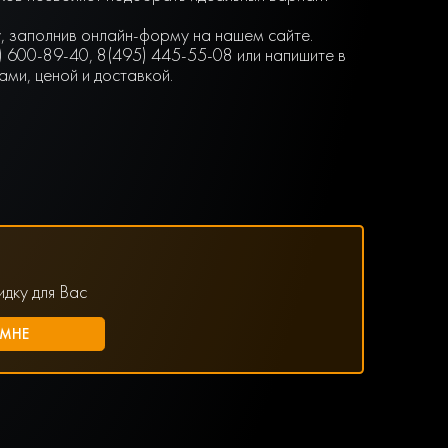
ку, заполнив онлайн-форму на нашем сайте.
) 600-89-40, 8(495) 445-55-08 или напишите в
ми, ценой и доставкой.
дку для Вас