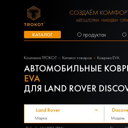
СОЗДАЁМ КОМФОРТ
АВТОШТОРКИ · НАКИДКИ · ОРГ
О продуктах
О 
КАТАЛОГ
Компания ТРОКОТ
Каталог товаров
Коврики EVA
АВТОМОБИЛЬНЫЕ КОВР
EVA
ДЛЯ LAND ROVER DISCOVE
Марка
Модель