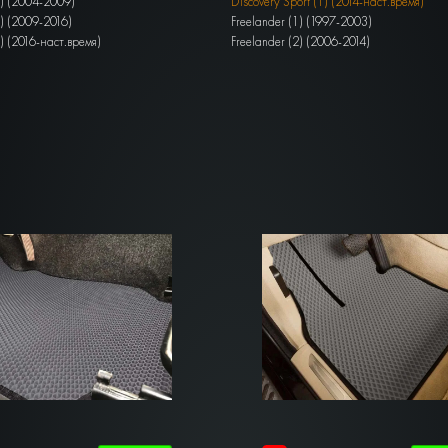
3) (2004-2009)
Discovery Sport (1) (2014-наст.время)
4) (2009-2016)
Freelander (1) (1997-2003)
5) (2016-наст.время)
Freelander (2) (2006-2014)