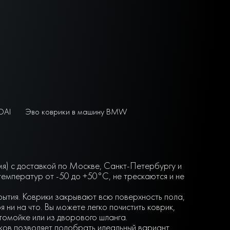
DAI
Эво коврики в машину BMW
емя) с доставкой по Москве, Санкт-Петербургу и
емператур от -50 до +50°С, не трескаются и не
крытия. Коврики закрывают всю поверхность пола,
ни на что. Вы можете легко почистить коврик,
втомойке или из дворового шланга.
нков позволяет подобрать идеальный вариант