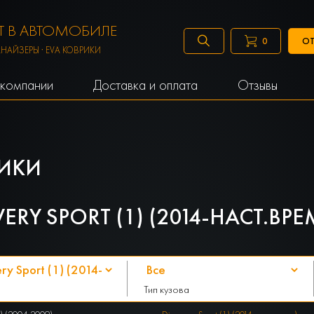
 В АВТОМОБИЛЕ
ОТ
0
АНАЙЗЕРЫ · EVA КОВРИКИ
компании
Доставка и оплата
Отзывы
ИКИ
RY SPORT (1) (2014-НАСТ.ВРЕ
Тип кузова