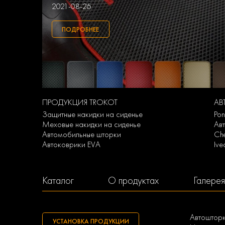
2021-08-26
ПОДРОБНЕЕ
ПРОДУКЦИЯ TROKOT
АВ
Защитные накидки на сиденье
Pon
Меховые накидки на сиденье
Ав
Автомобильные шторки
Ch
Автоковрики EVA
Iv
Каталог
О продуктах
Галерея
Автоштор
УСТАНОВКА ПРОДУКЦИИ