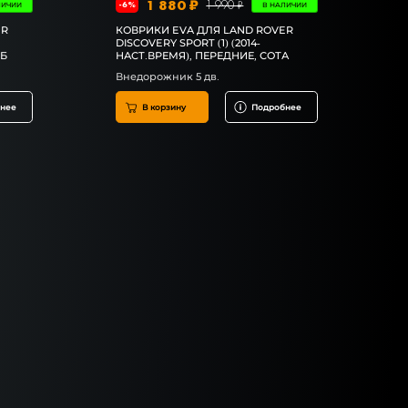
1 880 ₽
1 990 ₽
-6%
ЛИЧИИ
В НАЛИЧИИ
ER
КОВРИКИ EVA ДЛЯ LAND ROVER
DISCOVERY SPORT (1) (2014-
МБ
НАСТ.ВРЕМЯ), ПЕРЕДНИЕ, СОТА
Внедорожник 5 дв.
нее
В корзину
Подробнее