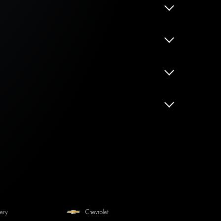
ery
Chevrolet