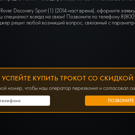
Rover Discovery Sport (1) (2014-наст.время), оформите заяв
 специалист всегда на связи! Позвоните по телефону 8(800
джер решит любой возникший вопрос, связанный с параметра
УСПЕЙТЕ КУПИТЬ ТРОКОТ СО СКИДКОЙ
вой номер, чтобы наш оператор перезвонил и согласовал ски