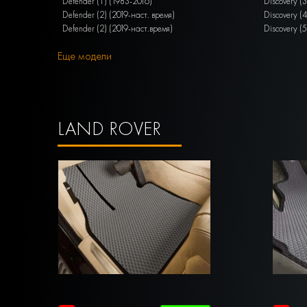
Defender (1) (1983-2016)
Discovery (
Defender (2) (2019-наст. время)
Discovery (
Defender (2) (2019-наст.время)
Discovery (
Еще модели
LAND ROVER