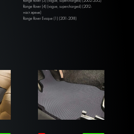
Range Rover (3) (vogue, supercharged) (2002-2012)
Range Rover (4) (vogue, supercharged) (2012-
наст.время)
Range Rover Evoque (1) (2011-2018)