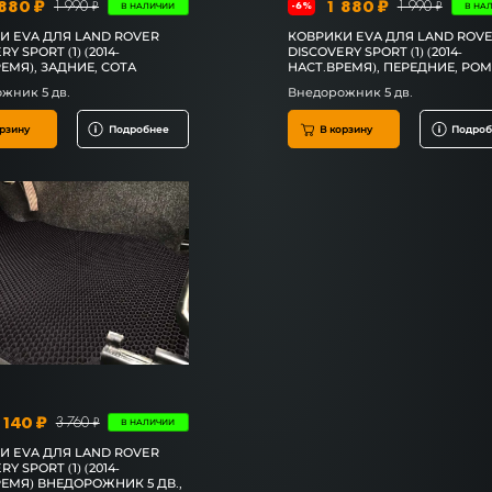
880 ₽
1 880 ₽
1 990 ₽
1 990 ₽
-6%
В НАЛИЧИИ
В НА
И EVA ДЛЯ LAND ROVER
КОВРИКИ EVA ДЛЯ LAND ROV
Y SPORT (1) (2014-
DISCOVERY SPORT (1) (2014-
ЕМЯ), ЗАДНИЕ, СОТА
НАСТ.ВРЕМЯ), ПЕРЕДНИЕ, РО
жник 5 дв.
Внедорожник 5 дв.
рзину
Подробнее
В корзину
Подроб
 140 ₽
3 760 ₽
В НАЛИЧИИ
И EVA ДЛЯ LAND ROVER
Y SPORT (1) (2014-
РЕМЯ) ВНЕДОРОЖНИК 5 ДВ.,