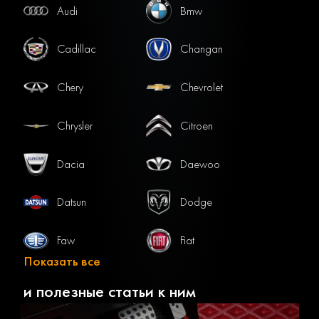
Audi
Bmw
Cadillac
Changan
Chery
Chevrolet
Chrysler
Citroen
Dacia
Daewoo
Datsun
Dodge
Faw
Fiat
Показать все
Ford
Gac
и полезные статьи к ним
Geely
Genesis