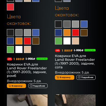
Цвета
окантовок:
Цвета
окантовок:
1 880 ₽
1 990 ₽
-6%
В НАЛИЧИИ
Коврики EVA для
1 880 ₽
1 990 ₽
Land Rover Freelander
-6%
В НАЛИЧИИ
(1) (1997-2003), задние,
Коврики EVA для
сота
Land Rover Freelander
(1) (1997-2003), задние,
Внедорожник 5 дв.
ромб
В корзину
Подробнее
Внедорожник 5 дв.
В корзину
Подробнее