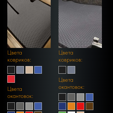
Цвета
Цвета
ковриков:
ковриков:
Цвета
окантовок:
Цвета
окантовок: