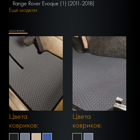
Range Rover Evoque (1) (2011-2018)
Еще модели
LAND ROVER
Цвета
Цвета
ковриков:
ковриков: