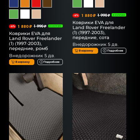
1 880 ₽
1 990 ₽
-6%
В НАЛИЧИИ
Коврики EVA для
1 880 ₽
1 990 ₽
Land Rover Freelander
-6%
В НАЛИЧИИ
(1) (1997-2003),
Коврики EVA для
передние, сота
Land Rover Freelander
(1) (1997-2003),
Внедорожник 5 дв.
передние, ромб
В корзину
Подробнее
Внедорожник 5 дв.
В корзину
Подробнее