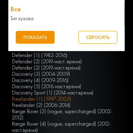
Тип кузова
Defender (1) (1983-2016)
Defender (2) (2019-наст. время)
Defender (2) (2019-наст.время)
Discovery (3) (2004-2009)
Discovery (4) (2009-2016)
Discovery (5) (2016-наст.время)
Discovery Sport (1) (2014-наст.время)
Freelander (1) (1997-2003)
Freelander (2) (2006-2014)
Range Rover (3) (vogue, supercharged) (2002-
2012)
Range Rover (4) (vogue, supercharged) (2012-
наст.время)