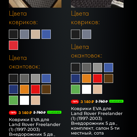
Цвета
Цвета
ковриков:
ковриков:
Цвета
окантовок:
Цвета
окантовок:
3 140 ₽
3 760 ₽
-16%
В НАЛИЧИИ
Коврики EVA для
3 140 ₽
3 760 ₽
Land Rover Freelander
-16%
В НАЛИЧИИ
(1) (1997-2003)
Коврики EVA для
Внедорожник 5 дв.,
Land Rover Freelander
комплект, салон 5-ти
(1) (1997-2003)
местный, сота
Внедорожник 5 дв.,