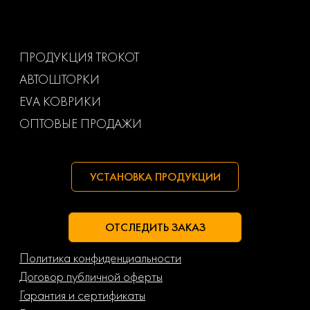
Volkswagen
Volvo
Ваз
Газ
ПРОДУКЦИЯ TROKOT
АВТОШТОРКИ
Маз
Тагаз
EVA КОВРИКИ
ОПТОВЫЕ ПРОДАЖИ
УСТАНОВКА ПРОДУКЦИИ
ОТСЛЕДИТЬ ЗАКАЗ
Политика конфиденциальности
Договор публичной оферты
Гарантия и сертификаты