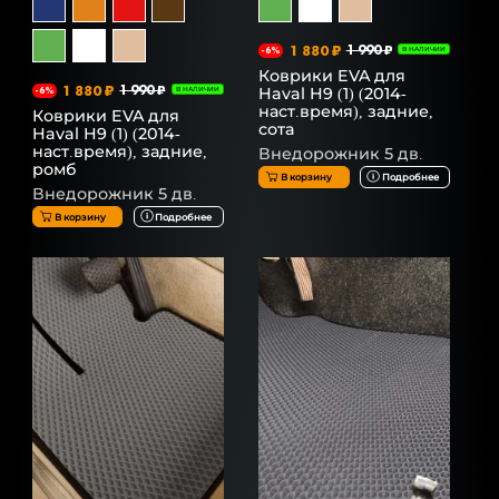
1 880 ₽
1 990 ₽
-6%
В НАЛИЧИИ
Коврики EVA для
1 880 ₽
1 990 ₽
Haval H9 (1) (2014-
-6%
В НАЛИЧИИ
наст.время), задние,
Коврики EVA для
сота
Haval H9 (1) (2014-
наст.время), задние,
Внедорожник 5 дв.
ромб
В корзину
Подробнее
Внедорожник 5 дв.
В корзину
Подробнее