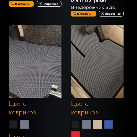
местный, ромб
В корзину
Подробнее
Внедорожник 5 дв.
В корзину
Подробнее
Цвета
Цвета
ковриков:
ковриков:
Цвета