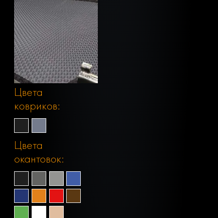
Цвета
ковриков:
Цвета
окантовок: