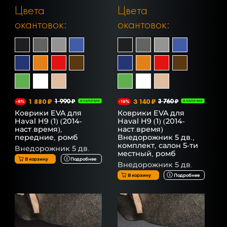
Цвета
Цвета
окантовок:
окантовок:
1 880 ₽
1 990 ₽
3 140 ₽
3 760 ₽
-6%
В НАЛИЧИИ
-16%
В НАЛИЧИИ
Коврики EVA для
Коврики EVA для
Haval H9 (1) (2014-
Haval H9 (1) (2014-
наст.время),
наст.время)
передние, ромб
Внедорожник 5 дв.,
комплект, салон 5-ти
Внедорожник 5 дв.
местный, ромб
В корзину
Подробнее
Внедорожник 5 дв.
В корзину
Подробнее