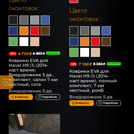
окантовок:
Цвета
окантовок:
4 720 ₽
6 480 ₽
-27%
В НАЛИЧИИ
Коврики EVA для
7 130 ₽
8 260 ₽
Haval H9 (1) (2014-
-14%
В НАЛИЧИИ
наст.время)
Коврики EVA для
Внедорожник 5 дв.,
Haval H9 (1) (2014-
комплект, салон 7-ми
наст.время), полный
местный, сота
комплект, 7-ми
местный, ромб
Внедорожник 5 дв.
Внедорожник 5 дв.
В корзину
Подробнее
В корзину
Подробнее