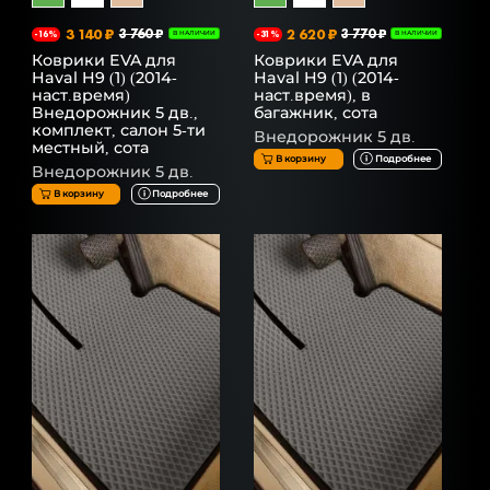
3 140 ₽
3 760 ₽
2 620 ₽
3 770 ₽
-16%
В НАЛИЧИИ
-31%
В НАЛИЧИИ
Коврики EVA для
Коврики EVA для
Haval H9 (1) (2014-
Haval H9 (1) (2014-
наст.время)
наст.время), в
Внедорожник 5 дв.,
багажник, сота
комплект, салон 5-ти
Внедорожник 5 дв.
местный, сота
В корзину
Подробнее
Внедорожник 5 дв.
В корзину
Подробнее