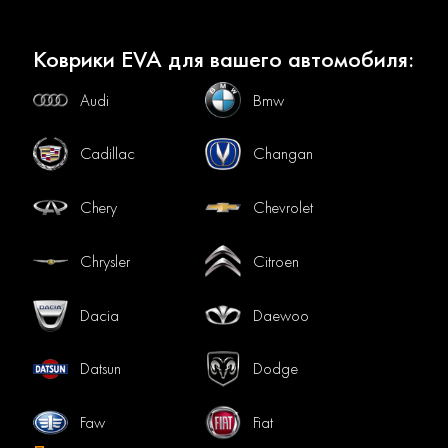
Коврики EVA для вашего автомобиля:
Audi
Bmw
Cadillac
Changan
Chery
Chevrolet
Chrysler
Citroen
Dacia
Daewoo
Datsun
Dodge
Faw
Fiat