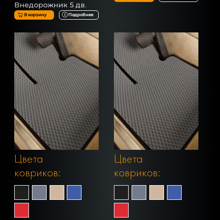
Внедорожник 5 дв.
В корзину
Подробнее
Цвета
Цвета
ковриков:
ковриков: