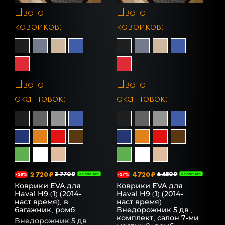
Цвета
Цвета
ковриков:
ковриков:
Цвета
Цвета
окантовок:
окантовок:
2 720 ₽
3 770 ₽
4 720 ₽
6 480 ₽
-28%
В НАЛИЧИИ
-27%
В НАЛИЧИИ
Коврики EVA для
Коврики EVA для
Haval H9 (1) (2014-
Haval H9 (1) (2014-
наст.время), в
наст.время)
багажник, ромб
Внедорожник 5 дв.,
комплект, салон 7-ми
Внедорожник 5 дв.