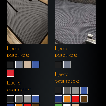
Цвета
Цвета
ковриков:
ковриков:
Цвета
окантовок:
Цвета
окантовок: