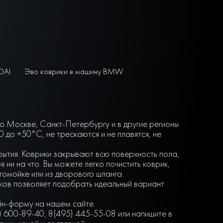
DAI
Эво коврики в машину BMW
по Москве, Санкт-Петербургу и в другие регионы
до +50°С, не трескаются и не плавятся, не
крытия. Коврики закрывают всю поверхность пола,
ни на что. Вы можете легко почистить коврик,
втомойке или из дворового шланга.
нков позволяет подобрать идеальный вариант
айн-форму на нашем сайте.
) 600-89-40, 8(495) 445-55-08 или напишите в