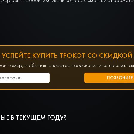
джер решит любой возникший вопрос, связанный с параметра
УСПЕЙТЕ КУПИТЬ ТРОКОТ СО СКИДКОЙ
вой номер, чтобы наш оператор перезвонил и согласовал ски
ЫЕ В ТЕКУЩЕМ ГОДУ?