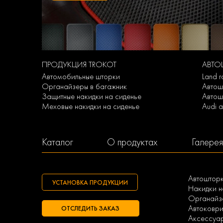
ПРОДУКЦИЯ TROKOT
АВТО
Автомобильные шторки
Land 
Органайзеры в багажник
Автош
Защитные накидки на сиденье
Автошт
Меховые накидки на сиденье
Audi 
Каталог
О продуктах
Галерея
Автоштор
УСТАНОВКА ПРОДУКЦИИ
Накидки н
Органайзе
Автоковри
ОТСЛЕДИТЬ ЗАКАЗ
Аксессуа