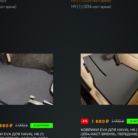
020)
H6 (1) (2014-наст.время)
аст.время)
H9 (1) (2014-наст.время)
1 880 ₽
1 990 ₽
-6%
В НА
880 ₽
1 990 ₽
В НАЛИЧИИ
КОВРИКИ EVA ДЛЯ HAVAL H6 (1
 EVA ДЛЯ HAVAL H6 (1)
(2014-НАСТ.ВРЕМЯ), ПЕРЕДНИЕ