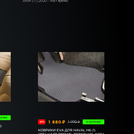
Jolion (1) (2020 - наст.время)
ЛИЧИИ
1 880 ₽
1 990 ₽
-6%
В НАЛИЧИИ
)
,
КОВРИКИ EVA ДЛЯ HAVAL H6 (1)