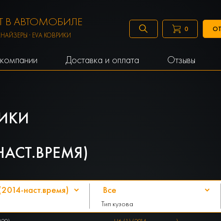
 В АВТОМОБИЛЕ
ОТ
0
АНАЙЗЕРЫ · EVA КОВРИКИ
компании
Доставка и оплата
Отзывы
ИКИ
-НАСТ.ВРЕМЯ)
Тип кузова