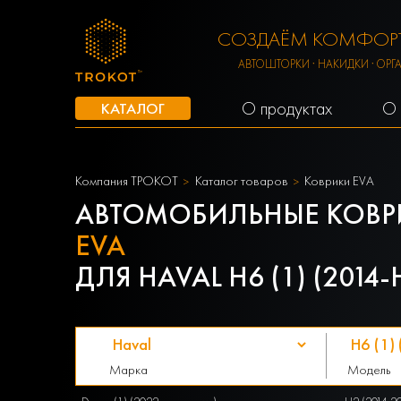
СОЗДАЁМ КОМФОРТ
АВТОШТОРКИ · НАКИДКИ · ОРГ
О продуктах
О 
КАТАЛОГ
Компания ТРОКОТ
Каталог товаров
Коврики EVA
АВТОМОБИЛЬНЫЕ КОВР
EVA
ДЛЯ HAVAL H6 (1) (2014
Марка
Модель