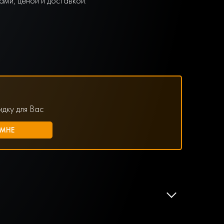
ми, ценой и доставкой.
дку для Вас