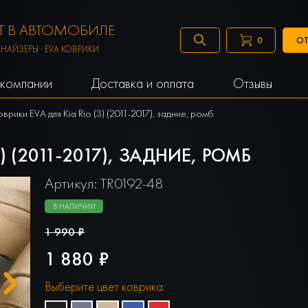
 В АВТОМОБИЛЕ
ОТ
0
АНАЙЗЕРЫ · EVA КОВРИКИ
компании
Доставка и оплата
Отзывы
оврики EVA для Kia Rio (3) (2011-2017), задние, ромб
) (2011-2017), ЗАДНИЕ, РОМБ
Артикул: TR0192-48
В НАЛИЧИИ
1 990 ₽
1 880 ₽
Выберите цвет коврика: