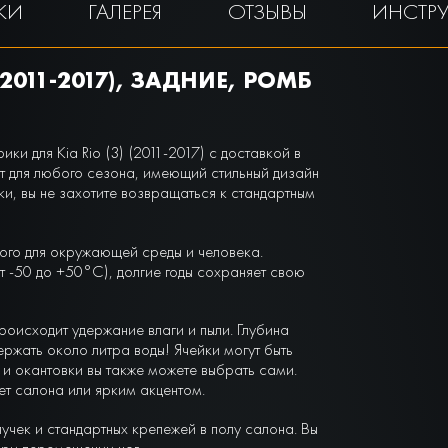
КИ
ГАЛЕРЕЯ
ОТЗЫВЫ
ИНСТР
(2011-2017), ЗАДНИЕ, РОМБ
и для Kia Rio (3) (2011-2017) с доставкой в
т для любого сезона, имеющий стильный дизайн
ки, вы не захотите возвращаться к стандартным
ого для окружающей среды и человека.
 -50 до +50°С), долгие годы сохраняет свою
роисходит удержание влаги и пыли. Глубина
ержать около литра воды! Ячейки могут быть
и окантовки вы также можете выбрать сами.
вет салона или ярким акцентом.
чек и стандартных крепежей в полу салона. Вы