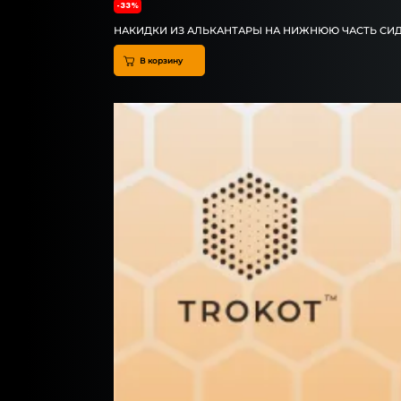
-33%
НАКИДКИ ИЗ АЛЬКАНТАРЫ НА НИЖНЮЮ ЧАСТЬ СИ
В корзину