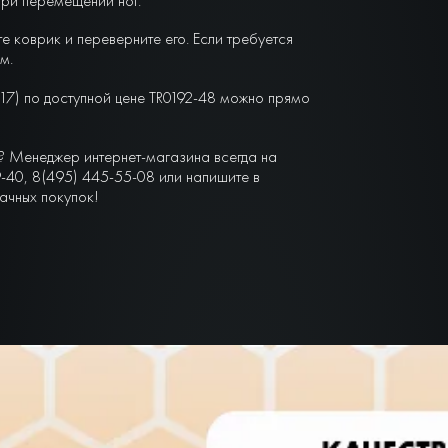
при перемещении ног.
е коврик и переверните его. Если требуется
м.
2017) по доступной цене TR0192-48 можно прямо
? Менеджер интернет-магазина всегда на
-40, 8(495) 445-55-08 или напишите в
ачных покупок!