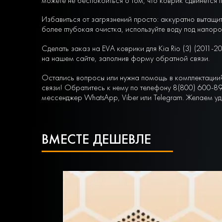
можете не беспокоиться о том, что коврик сдвинется 
Избавиться от загрязнений просто: аккуратно вытащит
более глубокая очистка, используйте воду под напоро
Сделать заказ на EVA коврики для Kia Rio (3) (2011-
на нашем сайте, заполнив форму обратной связи.
Остались вопросы или нужна помощь в комплектации
связи! Обратитесь к нему по телефону 8(800) 600-89
мессенджер WhatsApp, Viber или Telegram. Желаем уд
ВМЕСТЕ ДЕШЕВЛЕ