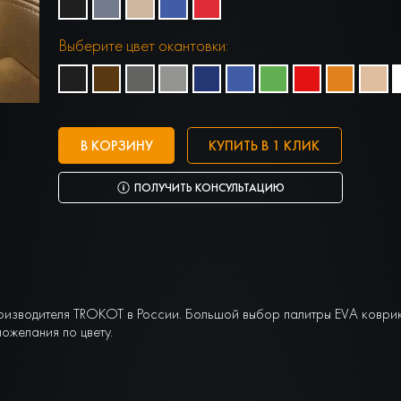
Выберите цвет окантовки:
В КОРЗИНУ
КУПИТЬ В 1 КЛИК
ПОЛУЧИТЬ КОНСУЛЬТАЦИЮ
оизводителя TROKOT в России. Большой выбор палитры EVA коври
ожелания по цвету.