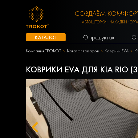
СОЗДАЁМ КОМФОРТ
АВТОШТОРКИ · НАКИДКИ · ОРГ
О продуктах
О 
КАТАЛОГ
Компания ТРОКОТ
Каталог товаров
Коврики EVA
К
КОВРИКИ EVA ДЛЯ KIA RIO (3