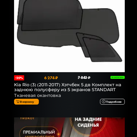
6 274 ₽
7 843 ₽
-20%
В НАЛИЧИИ
Kia Rio (3) (2011-2017) Хэтчбек 5 дв Комплект на
заднюю полусферу из 5 экранов STANDART
Тканевая окантовка
В корзину
Подробнее