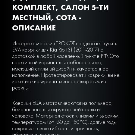
КОМПЛЕКТ, САЛОН 5-ТИ
МЕСТНЫЙ, СОТА -
ОПИСАНИЕ
Интернет-магазин TROKOT предлагает купить
EVA коврики для Kia Rio (3) (2011-2017) с
доставкой в любой населенный пункт в РФ. Это
практичный вариант для любого сезона,
имеющий стильный дизайн и качественное
исполнение. Протестировав эти коврики, вы не
захотите возвращаться к стандартным из
резины!
Коврики ЕВА изготавливаются из полимера,
безопасного для окружающей среды и
человека. Материал стоек к низким и высоким
температурам (от -50 до +50°С), долгие годы
сохраняет свою гибкость и прочность,
абсолютно не пахнут.