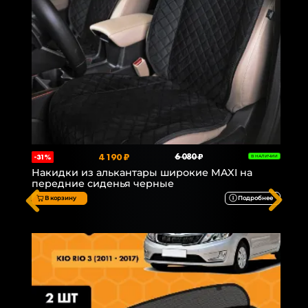
4 190 ₽
6 080 ₽
-31%
В НАЛИЧИИ
Накидки из алькантары широкие MAXI на
передние сиденья черные
В корзину
Подробнее