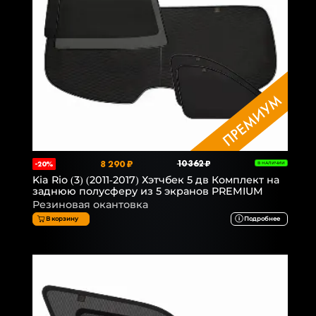
8 290 ₽
10 362 ₽
-20%
В НАЛИЧИИ
Kia Rio (3) (2011-2017) Хэтчбек 5 дв Комплект на
заднюю полусферу из 5 экранов PREMIUM
Резиновая окантовка
В корзину
Подробнее