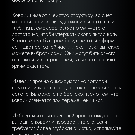
Коврики имеют ячеистую структуру, за счет
которой происходит удержание влаги и пыли.
Глубина выемок составляет 6 мм — этого
достаточно, чтобы удержать около литра воды!
Ячейки могут быть ромбовидными или в форме
сот. Цвет основной части и окантовки вы также
можете выбрать сами. Они могут быть одного
оттенка или контрастными, в цвет салона или
ярким акцентом.
Изделия прочно фиксируются на полу при
помощи липучек и стандартных крепежей в полу
салона. Вы можете не беспокоиться о том, что
коврик сдвинется при перемещении ног.
Избавиться от загрязнений просто: аккуратно
вытащите коврик и переверните его. Если
требуется более глубокая очистка, используйте
воду под напором.