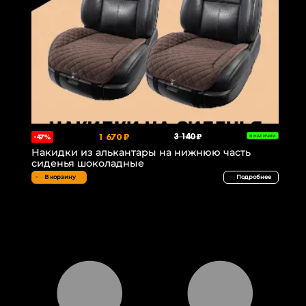
1 670 ₽
3 140 ₽
-47%
В НАЛИЧИИ
Накидки из алькантары на нижнюю часть
сиденья шоколадные
В корзину
Подробнее