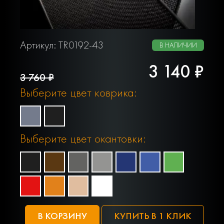
Артикул: TR0192-43
В НАЛИЧИИ
3 140 ₽
3 760 ₽
Выберите цвет коврика:
Выберите цвет окантовки:
В КОРЗИНУ
КУПИТЬ В 1 КЛИК