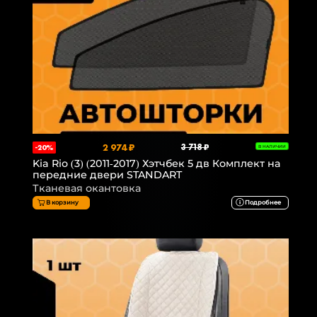
2 974 ₽
3 718 ₽
-20%
В НАЛИЧИИ
Kia Rio (3) (2011-2017) Хэтчбек 5 дв Комплект на
передние двери STANDART
Тканевая окантовка
В корзину
Подробнее