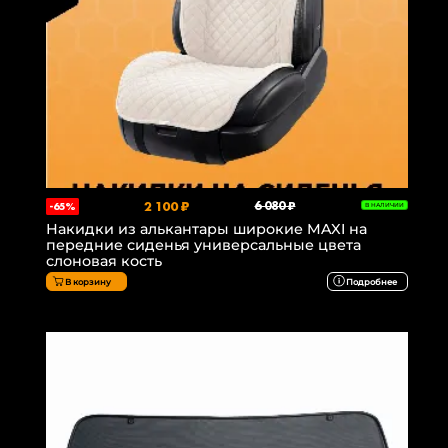
2 100 ₽
6 080 ₽
-65%
В НАЛИЧИИ
Накидки из алькантары широкие MAXI на
передние сиденья универсальные цвета
слоновая кость
В корзину
Подробнее