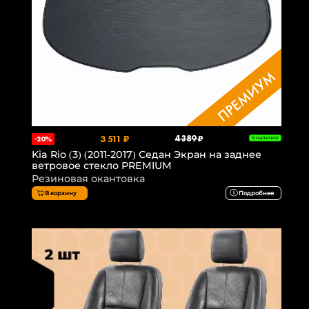
3 511 ₽
4 389 ₽
-20%
В НАЛИЧИИ
Kia Rio (3) (2011-2017) Седан Экран на заднее
ветровое стекло PREMIUM
Резиновая окантовка
В корзину
Подробнее