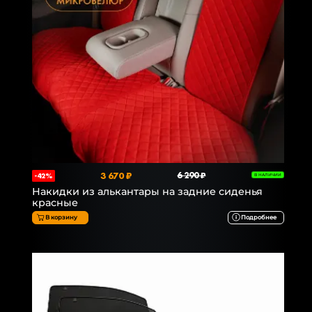
3 670 ₽
6 290 ₽
-42%
В НАЛИЧИИ
Накидки из алькантары на задние сиденья
красные
В корзину
Подробнее