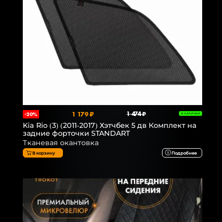
1 179 ₽
1 474 ₽
-20%
В НАЛИЧИИ
Kia Rio (3) (2011-2017) Хэтчбек 5 дв Комплект на
задние форточки STANDART
Тканевая окантовка
В корзину
Подробнее