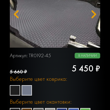
Артикул: TR0192-45
В НАЛИЧИИ
5 450 ₽
5 660 ₽
Выберите цвет коврика:
Выберите цвет окантовки: