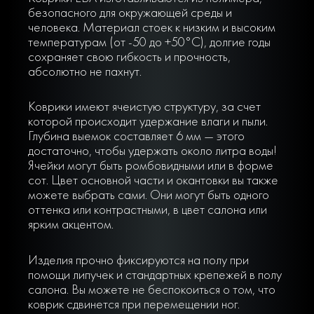
безопасного для окружающей среды и
человека. Материал стоек к низким и высоким
температурам (от -50 до +50°С), долгие годы
сохраняет свою гибкость и прочность,
абсолютно не пахнут.
Коврики имеют ячеистую структуру, за счет
которой происходит удержание влаги и пыли.
Глубина выемок составляет 6 мм — этого
достаточно, чтобы удержать около литра воды!
Ячейки могут быть ромбовидными или в форме
сот. Цвет основной части и окантовки вы также
можете выбрать сами. Они могут быть одного
оттенка или контрастными, в цвет салона или
ярким акцентом.
Изделия прочно фиксируются на полу при
помощи липучек и стандартных крепежей в полу
салона. Вы можете не беспокоиться о том, что
коврик сдвинется при перемещении ног.