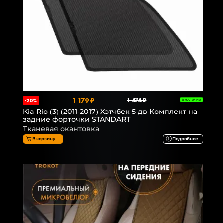
1 179 ₽
1 474 ₽
-20%
В НАЛИЧИИ
Kia Rio (3) (2011-2017) Хэтчбек 5 дв Комплект на
задние форточки STANDART
Тканевая окантовка
В корзину
Подробнее