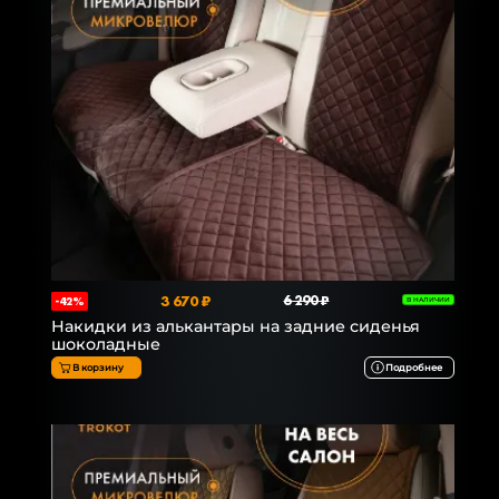
3 670 ₽
6 290 ₽
-42%
В НАЛИЧИИ
Накидки из алькантары на задние сиденья
шоколадные
В корзину
Подробнее