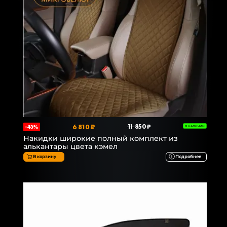
6 810 ₽
11 850 ₽
-43%
В НАЛИЧИИ
Накидки широкие полный комплект из
алькантары цвета кэмел
В корзину
Подробнее