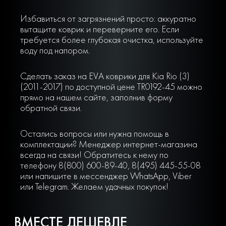
Избавиться от загрязнений просто: аккуратно
вытащите коврик и переверните его. Если
требуется более глубокая очистка, используйте
воду под напором.
Сделать заказ на EVA коврики для Kia Rio (3)
(2011-2017) по доступной цене TR0192-45 можно
прямо на нашем сайте, заполнив форму
обратной связи.
Остались вопросы или нужна помощь в
комплектации? Менеджер интернет-магазина
всегда на связи! Обратитесь к нему по
телефону 8(800) 600-89-40, 8(495) 445-55-08
или напишите в мессенджер WhatsApp, Viber
или Telegram. Желаем удачных покупок!
ВМЕСТЕ ДЕШЕВЛЕ