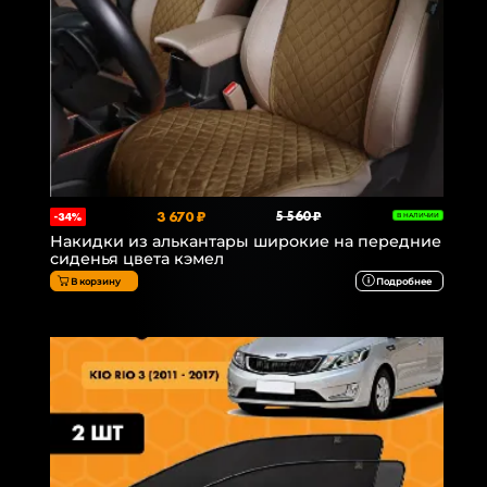
3 670 ₽
5 560 ₽
-34%
В НАЛИЧИИ
Накидки из алькантары широкие на передние
сиденья цвета кэмел
В корзину
Подробнее