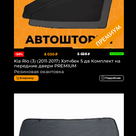
4 030 ₽
5 038 ₽
-20%
В НАЛИЧИИ
Kia Rio (3) (2011-2017) Хэтчбек 5 дв Комплект на
передние двери PREMIUM
Резиновая окантовка
В корзину
Подробнее