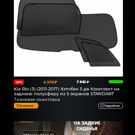
6 274 ₽
7 843 ₽
-20%
В НАЛИЧИИ
Kia Rio (3) (2011-2017) Хэтчбек 5 дв Комплект на
заднюю полусферу из 5 экранов STANDART
Тканевая окантовка
В корзину
Подробнее