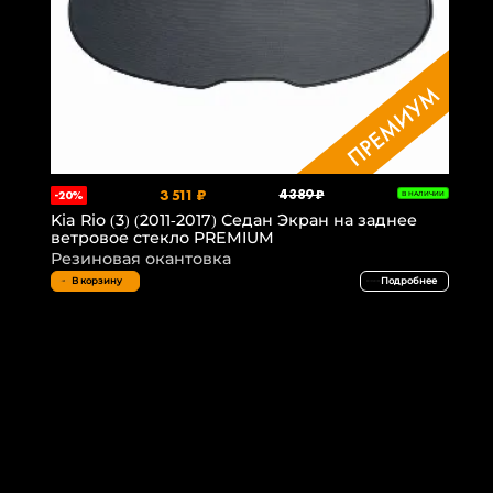
3 511 ₽
4 389 ₽
-20%
В НАЛИЧИИ
Kia Rio (3) (2011-2017) Седан Экран на заднее
ветровое стекло PREMIUM
Резиновая окантовка
В корзину
Подробнее