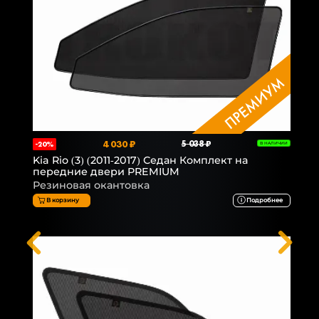
4 030 ₽
5 038 ₽
-20%
В НАЛИЧИИ
Kia Rio (3) (2011-2017) Седан Комплект на
передние двери PREMIUM
Резиновая окантовка
В корзину
Подробнее