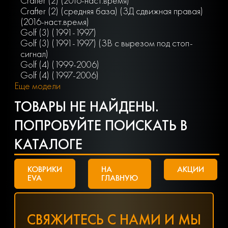
Crafter (2) (2016-наст.время)
Crafter (2) (средняя база) (ЗД сдвижная правая)
(2016-наст.время)
Golf (3) (1991-1997)
Golf (3) (1991-1997) (ЗВ с вырезом под стоп-
сигнал)
Golf (4) (1999-2006)
Golf (4) (1997-2006)
Еще модели
ТОВАРЫ НЕ НАЙДЕНЫ.
ПОПРОБУЙТЕ ПОИСКАТЬ В
КАТАЛОГЕ
КОВРИКИ
НА
АКЦИИ
EVA
ГЛАВНУЮ
СВЯЖИТЕСЬ С НАМИ И МЫ