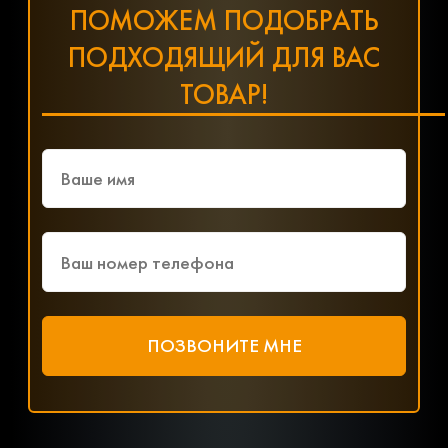
ПОМОЖЕМ ПОДОБРАТЬ
ПОДХОДЯЩИЙ ДЛЯ ВАС
ТОВАР!