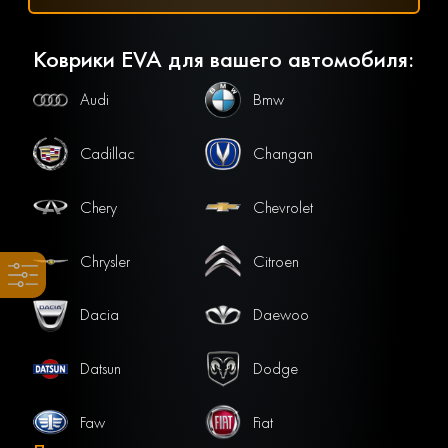
Коврики EVA для вашего автомобиля:
Audi
Bmw
Cadillac
Changan
Chery
Chevrolet
Chrysler
Citroen
Dacia
Daewoo
Datsun
Dodge
Faw
Fiat