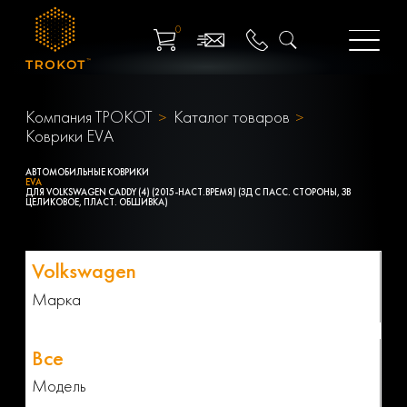
0
Компания ТРОКОТ
Каталог товаров
Коврики EVA
АВТОМОБИЛЬНЫЕ КОВРИКИ
EVA
ДЛЯ VOLKSWAGEN CADDY (4) (2015-НАСТ.ВРЕМЯ) (ЗД С ПАСС. СТОРОНЫ, ЗВ
ЦЕЛИКОВОЕ, ПЛАСТ. ОБШИВКА)
Марка
Модель