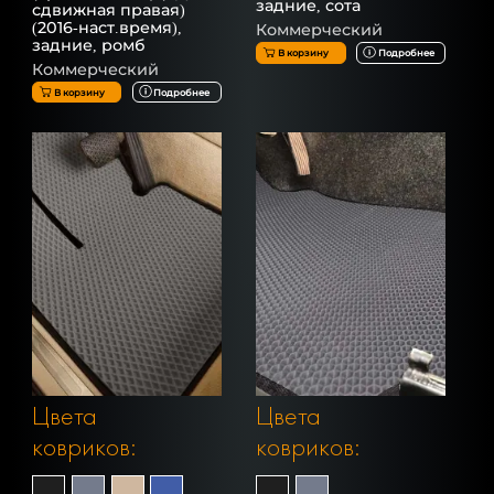
задние, сота
сдвижная правая)
(2016-наст.время),
Коммерческий
задние, ромб
В корзину
Подробнее
Коммерческий
В корзину
Подробнее
Цвета
Цвета
ковриков:
ковриков: