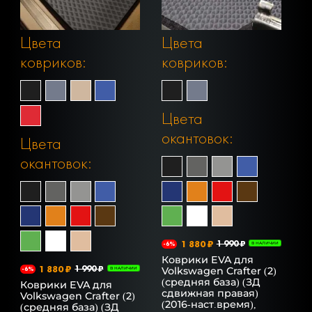
Цвета
Цвета
ковриков:
ковриков:
Цвета
окантовок:
Цвета
окантовок:
1 880 ₽
1 990 ₽
-6%
В НАЛИЧИИ
Коврики EVA для
1 880 ₽
1 990 ₽
Volkswagen Crafter (2)
-6%
В НАЛИЧИИ
(средняя база) (ЗД
Коврики EVA для
сдвижная правая)
Volkswagen Crafter (2)
(2016-наст.время),
(средняя база) (ЗД