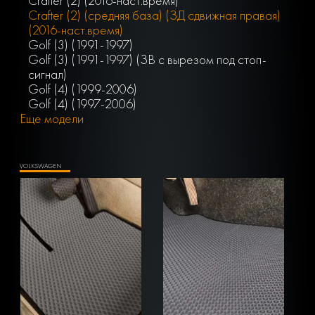
Crafter (2) (2016-наст.время)
Crafter (2) (средняя база) (ЗД сдвижная правая)
(2016-наст.время)
Golf (3) (1991-1997)
Golf (3) (1991-1997) (ЗВ с вырезом под стоп-
сигнал)
Golf (4) (1999-2006)
Golf (4) (1997-2006)
Еще модели
VOLKSWAGEN