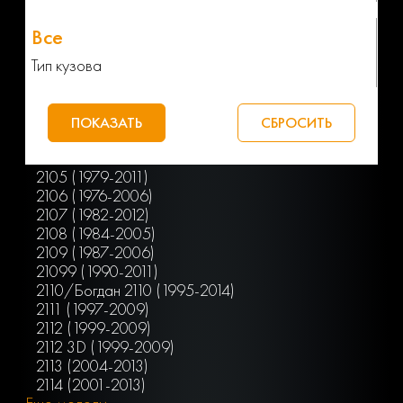
Тип кузова
2105 (1979-2011)
2106 (1976-2006)
2107 (1982-2012)
2108 (1984-2005)
2109 (1987-2006)
21099 (1990-2011)
2110/Богдан 2110 (1995-2014)
2111 (1997-2009)
2112 (1999-2009)
2112 3D (1999-2009)
2113 (2004-2013)
2114 (2001-2013)