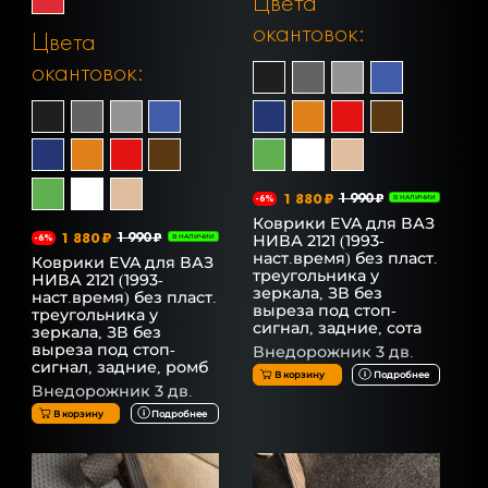
Цвета
окантовок:
Цвета
окантовок:
1 880 ₽
1 990 ₽
-6%
В НАЛИЧИИ
Коврики EVA для ВАЗ
1 880 ₽
1 990 ₽
НИВА 2121 (1993-
-6%
В НАЛИЧИИ
наст.время) без пласт.
Коврики EVA для ВАЗ
треугольника у
НИВА 2121 (1993-
зеркала, ЗВ без
наст.время) без пласт.
выреза под стоп-
треугольника у
сигнал, задние, сота
зеркала, ЗВ без
выреза под стоп-
Внедорожник 3 дв.
сигнал, задние, ромб
В корзину
Подробнее
Внедорожник 3 дв.
В корзину
Подробнее