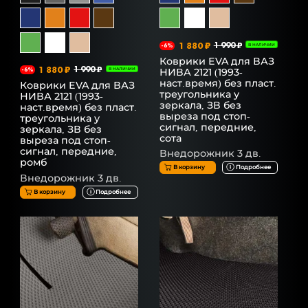
1 880 ₽
1 990 ₽
-6%
В НАЛИЧИИ
Коврики EVA для ВАЗ
1 880 ₽
1 990 ₽
НИВА 2121 (1993-
-6%
В НАЛИЧИИ
наст.время) без пласт.
Коврики EVA для ВАЗ
треугольника у
НИВА 2121 (1993-
зеркала, ЗВ без
наст.время) без пласт.
выреза под стоп-
треугольника у
сигнал, передние,
зеркала, ЗВ без
сота
выреза под стоп-
сигнал, передние,
Внедорожник 3 дв.
ромб
В корзину
Подробнее
Внедорожник 3 дв.
В корзину
Подробнее