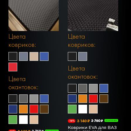
Цвета
Цвета
ковриков:
ковриков:
Цвета
окантовок:
Цвета
окантовок:
3 140 ₽
3 760 ₽
-16%
В НАЛИЧИИ
Коврики EVA для ВАЗ
В НАЛИЧИИ