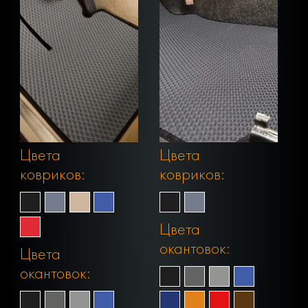
Цвета
Цвета
ковриков:
ковриков:
Цвета
окантовок:
Цвета
окантовок: