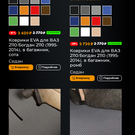
2 620 ₽
3 770 ₽
-31%
В НАЛИЧИИ
Коврики EVA для ВАЗ
2 720 ₽
3 770 ₽
2110/Богдан 2110 (1995-
-28%
В НАЛИЧИИ
2014), в багажник,
Коврики EVA для ВАЗ
сота
2110/Богдан 2110 (1995-
2014), в багажник,
Седан
ромб
В корзину
Подробнее
Седан
В корзину
Подробнее