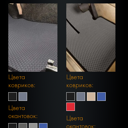
Цвета
Цвета
ковриков:
ковриков:
Цвета
окантовок:
Цвета
окантовок: