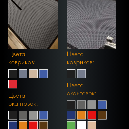
Цвета
Цвета
ковриков:
ковриков:
Цвета
окантовок:
Цвета
окантовок: