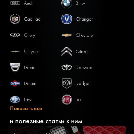
Audi
Bmw
Cadillac
Changan
Chery
Chevrolet
Chrysler
Citroen
Dacia
Daewoo
Datsun
Dodge
Faw
Fiat
Показать все
Ford
Gac
и полезные статьи к ним
Geely
Genesis