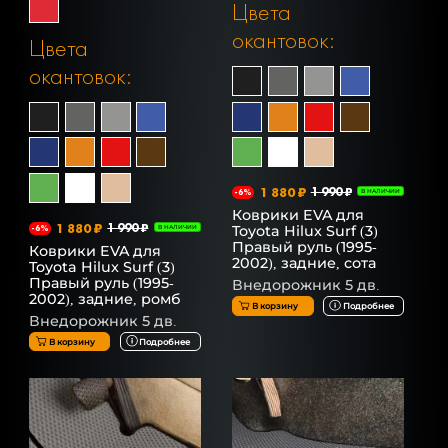
Цвета
окантовок:
Цвета
окантовок:
1 880 ₽
1 990 ₽
-6%
В НАЛИЧИИ
Коврики EVA для
1 880 ₽
1 990 ₽
Toyota Hilux Surf (3)
-6%
В НАЛИЧИИ
Правый руль (1995-
Коврики EVA для
2002), задние, сота
Toyota Hilux Surf (3)
Правый руль (1995-
Внедорожник 5 дв.
2002), задние, ромб
В корзину
Подробнее
Внедорожник 5 дв.
В корзину
Подробнее