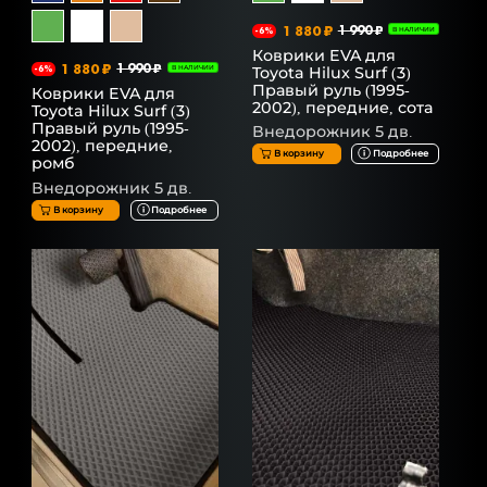
1 880 ₽
1 990 ₽
-6%
В НАЛИЧИИ
Коврики EVA для
1 880 ₽
1 990 ₽
Toyota Hilux Surf (3)
-6%
В НАЛИЧИИ
Правый руль (1995-
Коврики EVA для
2002), передние, сота
Toyota Hilux Surf (3)
Правый руль (1995-
Внедорожник 5 дв.
2002), передние,
В корзину
Подробнее
ромб
Внедорожник 5 дв.
В корзину
Подробнее