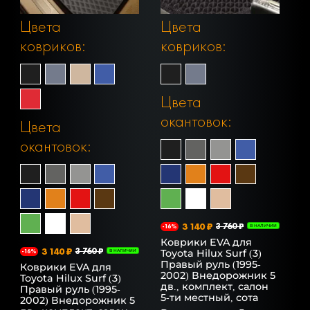
Цвета
Цвета
ковриков:
ковриков:
Цвета
окантовок:
Цвета
окантовок:
3 140 ₽
3 760 ₽
-16%
В НАЛИЧИИ
Коврики EVA для
3 140 ₽
3 760 ₽
Toyota Hilux Surf (3)
-16%
В НАЛИЧИИ
Правый руль (1995-
Коврики EVA для
2002) Внедорожник 5
Toyota Hilux Surf (3)
дв., комплект, салон
Правый руль (1995-
5-ти местный, сота
2002) Внедорожник 5