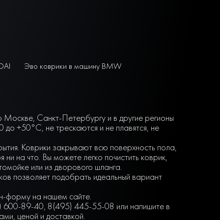
DAI
Эво коврики в машину BMW
по Москве, Санкт-Петербургу и в другие регионы
до +50°С, не трескаются и не плавятся, не
крытия. Коврики закрывают всю поверхность пола,
ни на что. Вы можете легко почистить коврик,
втомойке или из дворового шланга.
нков позволяет подобрать идеальный вариант
йн-форму на нашем сайте.
) 600-89-40, 8(495) 445-55-08 или напишите в
ми, ценой и доставкой.