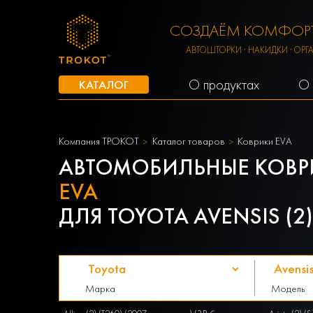
СОЗДАЁМ КОМФОРТ
АВТОШТОРКИ · НАКИДКИ · ОРГ
О продуктах
О 
КАТАЛОГ
Компания ТРОКОТ
Каталог товаров
Коврики EVA
АВТОМОБИЛЬНЫЕ КОВР
EVA
ДЛЯ TOYOTA AVENSIS (2)
Марка
Модель