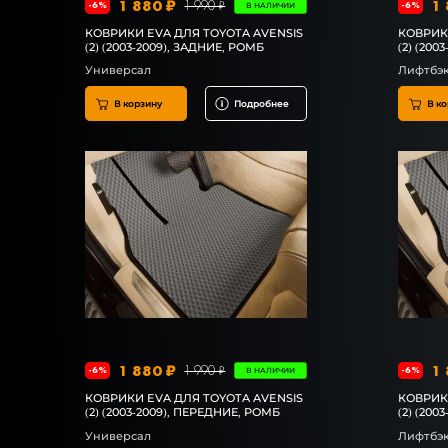
1 880 ₽
1 
1 990 ₽
-6%
-6%
В НАЛИЧИИ
КОВРИКИ EVA ДЛЯ TOYOTA AVENSIS
КОВРИК
(2) (2003-2009), ЗАДНИЕ, РОМБ
(2) (200
Универсал
Лифтбэ
В корзину
Подробнее
В ко
1 880 ₽
1 
1 990 ₽
-6%
-6%
В НАЛИЧИИ
КОВРИКИ EVA ДЛЯ TOYOTA AVENSIS
КОВРИК
(2) (2003-2009), ПЕРЕДНИЕ, РОМБ
(2) (200
Универсал
Лифтбэ