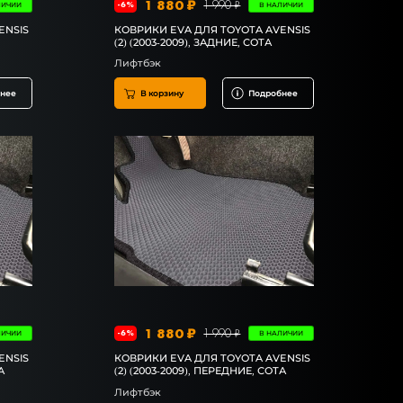
1 880 ₽
1 990 ₽
-6%
ЛИЧИИ
В НАЛИЧИИ
ENSIS
КОВРИКИ EVA ДЛЯ TOYOTA AVENSIS
(2) (2003-2009), ЗАДНИЕ, СОТА
Лифтбэк
нее
В корзину
Подробнее
1 880 ₽
1 990 ₽
-6%
ЛИЧИИ
В НАЛИЧИИ
ENSIS
КОВРИКИ EVA ДЛЯ TOYOTA AVENSIS
А
(2) (2003-2009), ПЕРЕДНИЕ, СОТА
Лифтбэк