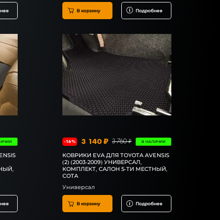
нее
В корзину
Подробнее
3 140 ₽
3 760 ₽
-16%
ЛИЧИИ
В НАЛИЧИИ
ENSIS
КОВРИКИ EVA ДЛЯ TOYOTA AVENSIS
(2) (2003-2009) УНИВЕРСАЛ,
НЫЙ,
КОМПЛЕКТ, САЛОН 5-ТИ МЕСТНЫЙ,
СОТА
Универсал
нее
В корзину
Подробнее