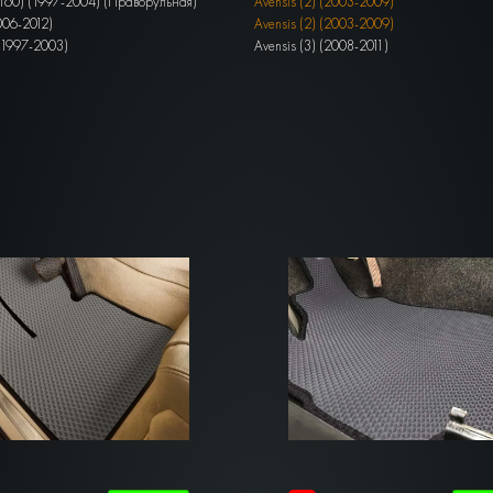
(S160) (1997-2004) (Праворульная)
Avensis (2) (2003-2009)
2006-2012)
Avensis (2) (2003-2009)
 (1997-2003)
Avensis (3) (2008-2011)