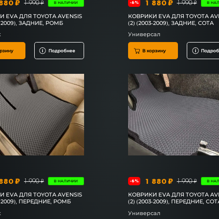
880 ₽
1 880 ₽
1 990 ₽
1 990 ₽
-6%
В НАЛИЧИИ
В НА
И EVA ДЛЯ TOYOTA AVENSIS
КОВРИКИ EVA ДЛЯ TOYOTA AV
3-2009), ЗАДНИЕ, РОМБ
(2) (2003-2009), ЗАДНИЕ, СОТА
к
Универсал
рзину
Подробнее
В корзину
Подроб
880 ₽
1 880 ₽
1 990 ₽
1 990 ₽
-6%
В НАЛИЧИИ
В НА
И EVA ДЛЯ TOYOTA AVENSIS
КОВРИКИ EVA ДЛЯ TOYOTA AV
3-2009), ПЕРЕДНИЕ, РОМБ
(2) (2003-2009), ПЕРЕДНИЕ, СОТ
к
Универсал