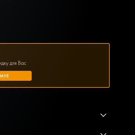
дку для Вас