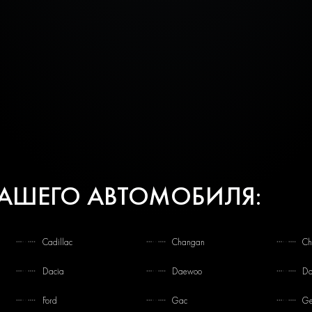
ВАШЕГО АВТОМОБИЛЯ:
Cadillac
Changan
Ch
Dacia
Daewoo
Da
Ford
Gac
Ge