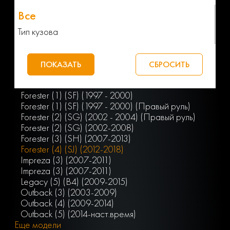
Тип кузова
Forester (1) (SF) (1997 - 2000)
Forester (1) (SF) (1997 - 2000) (Правый руль)
Forester (2) (SG) (2002 - 2004) (Правый руль)
Forester (2) (SG) (2002-2008)
Forester (3) (SH) (2007-2013)
Forester (4) (SJ) (2012-2018)
Impreza (3) (2007-2011)
Impreza (3) (2007-2011)
Legacy (5) (B4) (2009-2015)
Outback (3) (2003-2009)
Outback (4) (2009-2014)
Outback (5) (2014-наст.время)
Еще модели