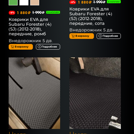
1 880 ₽
1 990 ₽
-6%
В НАЛИЧИИ
Коврики EVA для
1 880 ₽
1 990 ₽
Subaru Forester (4)
-6%
В НАЛИЧИИ
(SJ) (2012-2018),
Коврики EVA для
передние, сота
Subaru Forester (4)
(SJ) (2012-2018),
Внедорожник 5 дв.
передние, ромб
В корзину
Подробнее
Внедорожник 5 дв.
В корзину
Подробнее