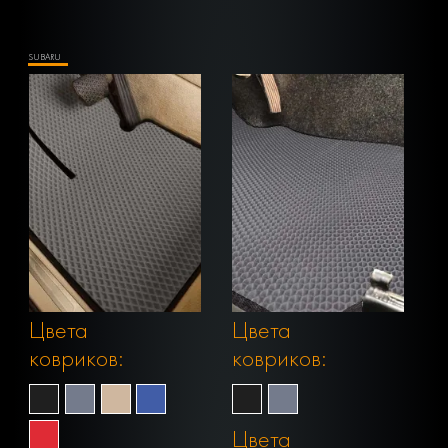
SUBARU
Цвета
Цвета
ковриков:
ковриков:
Цвета