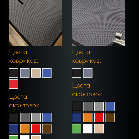
Цвета
Цвета
ковриков:
ковриков:
Цвета
окантовок:
Цвета
окантовок: