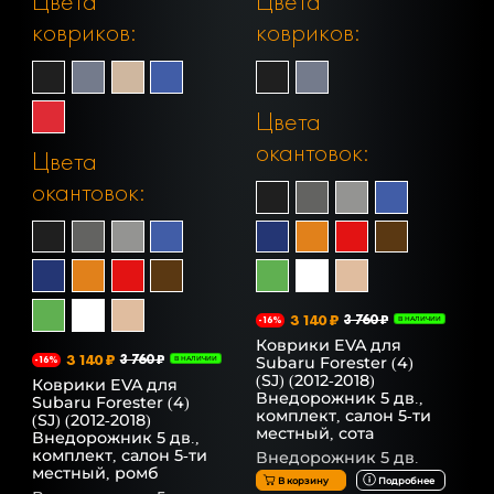
Цвета
Цвета
ковриков:
ковриков:
Цвета
окантовок:
Цвета
окантовок:
3 140 ₽
3 760 ₽
-16%
В НАЛИЧИИ
Коврики EVA для
3 140 ₽
3 760 ₽
Subaru Forester (4)
-16%
В НАЛИЧИИ
(SJ) (2012-2018)
Коврики EVA для
Внедорожник 5 дв.,
Subaru Forester (4)
комплект, салон 5-ти
(SJ) (2012-2018)
местный, сота
Внедорожник 5 дв.,
комплект, салон 5-ти
Внедорожник 5 дв.
местный, ромб
В корзину
Подробнее