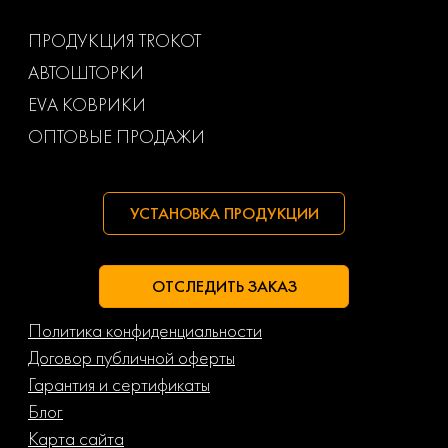
Ваз
Газ
ПРОДУКЦИЯ TROKOT
АВТОШТОРКИ
Маз
Тагаз
EVA КОВРИКИ
ОПТОВЫЕ ПРОДАЖИ
УСТАНОВКА ПРОДУКЦИИ
ОТСЛЕДИТЬ ЗАКАЗ
Политика конфиденциальности
Договор публичной оферты
Гарантия и сертификаты
Блог
Карта сайта