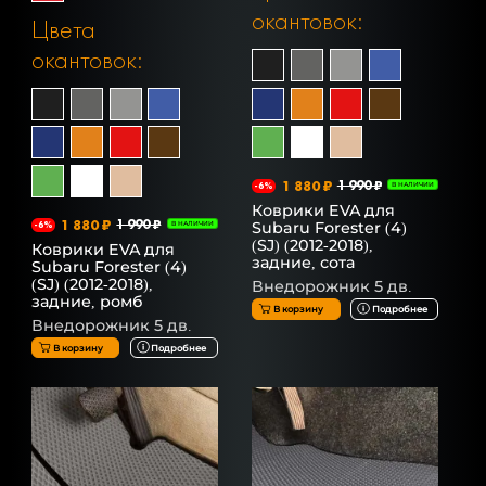
окантовок:
Цвета
окантовок:
1 880 ₽
1 990 ₽
-6%
В НАЛИЧИИ
Коврики EVA для
1 880 ₽
1 990 ₽
Subaru Forester (4)
-6%
В НАЛИЧИИ
(SJ) (2012-2018),
Коврики EVA для
задние, сота
Subaru Forester (4)
(SJ) (2012-2018),
Внедорожник 5 дв.
задние, ромб
В корзину
Подробнее
Внедорожник 5 дв.
В корзину
Подробнее