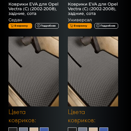
Коврики EVA для Opel
Коврики EVA для Opel
Vectra (C) (2002-2008),
Vectra (C) (2002-2008),
задние, сота
задние, сота
Седан
Универсал
В корзину
Подробнее
В корзину
Подробнее
Цвета
Цвета
ковриков:
ковриков: