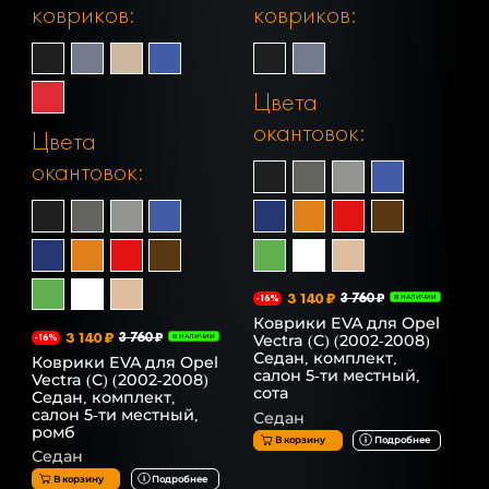
ковриков:
ковриков:
Цвета
окантовок:
Цвета
окантовок:
3 140 ₽
3 760 ₽
-16%
В НАЛИЧИИ
Коврики EVA для Opel
3 140 ₽
3 760 ₽
Vectra (C) (2002-2008)
-16%
В НАЛИЧИИ
Седан, комплект,
Коврики EVA для Opel
салон 5-ти местный,
Vectra (C) (2002-2008)
сота
Седан, комплект,
салон 5-ти местный,
Седан
ромб
В корзину
Подробнее
Седан
В корзину
Подробнее