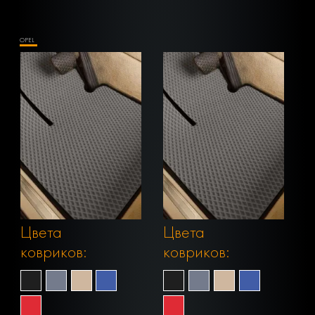
OPEL
Цвета
Цвета
ковриков:
ковриков: