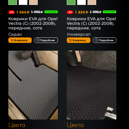
1 880 ₽
1 990 ₽
1 880 ₽
1 990 ₽
-6%
В НАЛИЧИИ
-6%
В НАЛИЧИИ
Коврики EVA для Opel
Коврики EVA для Opel
Vectra (C) (2002-2008),
Vectra (C) (2002-2008),
передние, сота
передние, сота
Седан
Универсал
В корзину
Подробнее
В корзину
Подробнее
Цвета
Цвета