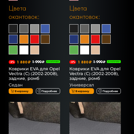
Цвета
Цвета
окантовок:
окантовок:
1 880 ₽
1 990 ₽
1 880 ₽
1 990 ₽
-6%
В НАЛИЧИИ
-6%
В НАЛИЧИИ
Коврики EVA для Opel
Коврики EVA для Opel
Vectra (C) (2002-2008),
Vectra (C) (2002-2008),
задние, ромб
задние, ромб
Седан
Универсал
В корзину
Подробнее
В корзину
Подробнее