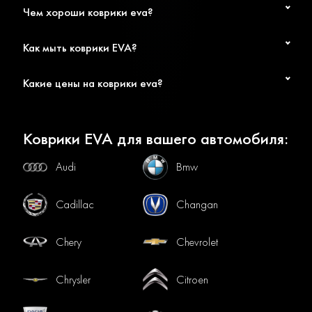
Чем хороши коврики eva?
Как мыть коврики EVA?
Какие цены на коврики eva?
Коврики EVA для вашего автомобиля:
Audi
Bmw
Cadillac
Changan
Chery
Chevrolet
Chrysler
Citroen