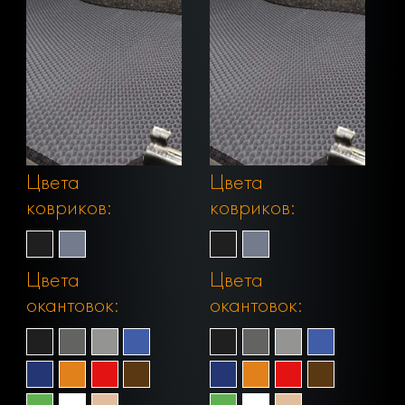
Цвета
Цвета
ковриков:
ковриков:
Цвета
Цвета
окантовок:
окантовок: