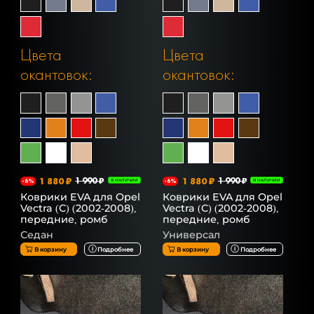
Цвета
Цвета
окантовок:
окантовок:
1 880 ₽
1 990 ₽
1 880 ₽
1 990 ₽
-6%
В НАЛИЧИИ
-6%
В НАЛИЧИИ
Коврики EVA для Opel
Коврики EVA для Opel
Vectra (C) (2002-2008),
Vectra (C) (2002-2008),
передние, ромб
передние, ромб
Седан
Универсал
В корзину
Подробнее
В корзину
Подробнее