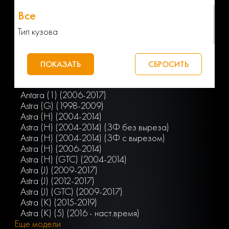
Тип кузова
Antara (1) (2006-2017)
Astra (G) (1998-2009)
Astra (H) (2004-2014)
Astra (H) (2004-2014) (ЗФ без выреза)
Astra (H) (2004-2014) (ЗФ с вырезом)
Astra (H) (2006-2014)
Astra (H) (GTC) (2004-2014)
Astra (J) (2009-2017)
Astra (J) (2012-2017)
Astra (J) (GTC) (2009-2017)
Astra (K) (2015-2019)
Astra (K) (5) (2016 - наст.время)
Еще модели