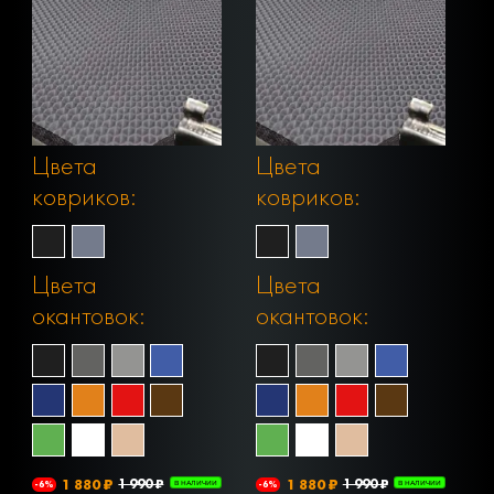
Цвета
Цвета
ковриков:
ковриков:
Цвета
Цвета
окантовок:
окантовок:
1 880 ₽
1 990 ₽
1 880 ₽
1 990 ₽
-6%
В НАЛИЧИИ
-6%
В НАЛИЧИИ